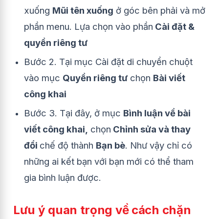
xuống
Mũi tên xuống
ở góc bên phải và mở
phần menu. Lựa chọn vào phần
Cài đặt &
quyền riêng tư
Bước 2. Tại mục Cài đặt di chuyển chuột
vào mục
Quyền riêng tư
chọn
Bài viết
công khai
Bước 3. Tại đây, ở mục
Bình luận về bài
viết công khai,
chọn
Chỉnh sửa và thay
đổi
chế độ thành
Bạn bè
. Như vậy chỉ có
những ai kết bạn với bạn mới có thể tham
gia bình luận được.
Lưu ý quan trọng về cách chặn