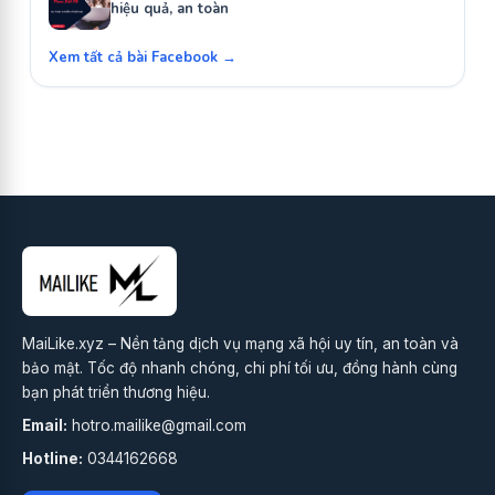
hiệu quả, an toàn
Xem tất cả bài Facebook →
MaiLike.xyz – Nền tảng dịch vụ mạng xã hội uy tín, an toàn và
bảo mật. Tốc độ nhanh chóng, chi phí tối ưu, đồng hành cùng
bạn phát triển thương hiệu.
Email:
hotro.mailike@gmail.com
Hotline:
0344162668