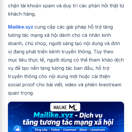
chặn tài khoản spam và duy trì các phản hồi thật từ
khách hàng.
Mailike.xyz
cung cấp các giải pháp hỗ trợ tăng
tương tác mạng xã hội dành cho cá nhân kinh
doanh, chủ shop, người sáng tạo nội dung và đơn
vị đang phát triển kênh truyền thông. Tùy theo
mục tiêu thực tế, người dùng có thể tham khảo dịch
vụ để tạo nền tảng tương tác ban đầu, hỗ trợ
truyền thông cho nội dung mới hoặc cải thiện
social proof cho bài viết, video và phiên livestream
quan trọng.