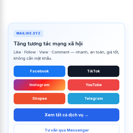
MAILIKE.XYZ
Tăng tương tác mạng xã hội
Like · Follow · View · Comment — nhanh, an toàn, giá tốt,
không cần mật khẩu.
Facebook
TikTok
Instagram
YouTube
Shopee
Telegram
Xem tất cả dịch vụ →
Tư vấn qua Messenger