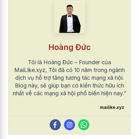
Hoàng Đức
Tôi là Hoàng Đức – Founder của
MaiLike.xyz, Tôi đã có 10 năm trong ngành
dịch vụ hỗ trợ tăng tương tác mạng xã hội.
Blog này, sẽ giúp bạn có kiến thức hữu ích
nhất về các mạng xã hội phổ biến hiện nay.”
mailike.xyz