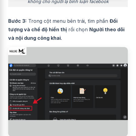
không cho người lạ bình luận facebook
Bước 3:
Trong cột menu bên trái, tìm phần
Đối
tượng và chế độ hiển thị
rồi chọn
Người theo dõi
và nội dung công khai
.