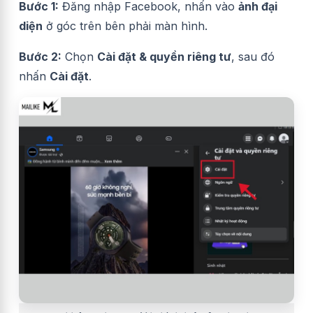
Bước 1:
Đăng nhập Facebook, nhấn vào
ảnh đại
diện
ở góc trên bên phải màn hình.
Bước 2:
Chọn
Cài đặt & quyền riêng tư
, sau đó
nhấn
Cài đặt
.