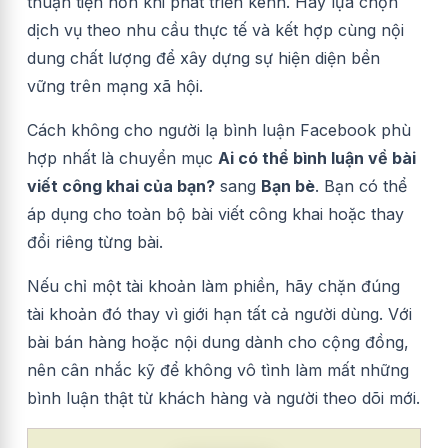
thuận tiện hơn khi phát triển kênh. Hãy lựa chọn
dịch vụ theo nhu cầu thực tế và kết hợp cùng nội
dung chất lượng để xây dựng sự hiện diện bền
vững trên mạng xã hội.
Cách không cho người lạ bình luận Facebook phù
hợp nhất là chuyển mục
Ai có thể bình luận về bài
viết công khai của bạn?
sang
Bạn bè
. Bạn có thể
áp dụng cho toàn bộ bài viết công khai hoặc thay
đổi riêng từng bài.
Nếu chỉ một tài khoản làm phiền, hãy chặn đúng
tài khoản đó thay vì giới hạn tất cả người dùng. Với
bài bán hàng hoặc nội dung dành cho cộng đồng,
nên cân nhắc kỹ để không vô tình làm mất những
bình luận thật từ khách hàng và người theo dõi mới.