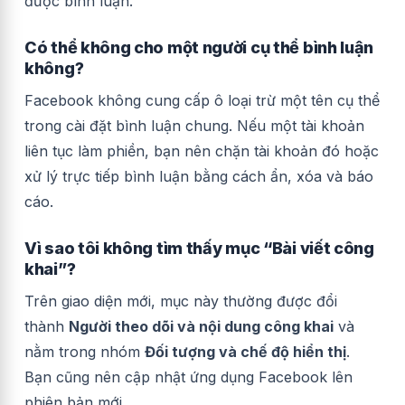
được bình luận.
Có thể không cho một người cụ thể bình luận
không?
Facebook không cung cấp ô loại trừ một tên cụ thể
trong cài đặt bình luận chung. Nếu một tài khoản
liên tục làm phiền, bạn nên chặn tài khoản đó hoặc
xử lý trực tiếp bình luận bằng cách ẩn, xóa và báo
cáo.
Vì sao tôi không tìm thấy mục “Bài viết công
khai”?
Trên giao diện mới, mục này thường được đổi
thành
Người theo dõi và nội dung công khai
và
nằm trong nhóm
Đối tượng và chế độ hiển thị
.
Bạn cũng nên cập nhật ứng dụng Facebook lên
phiên bản mới.