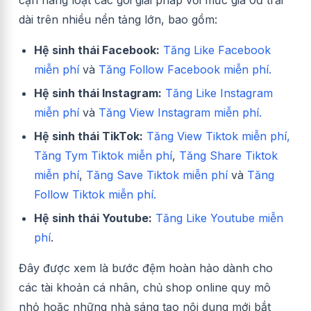
cận hàng loạt các gói giải pháp với mức giá 0đ trải
dài trên nhiều nền tảng lớn, bao gồm:
Hệ sinh thái Facebook:
Tăng Like Facebook
miễn phí
và
Tăng Follow Facebook miễn phí.
Hệ sinh thái Instagram:
Tăng Like Instagram
miễn phí
và
Tăng View Instagram miễn phí.
Hệ sinh thái TikTok:
Tăng View Tiktok miễn phí,
Tăng Tym Tiktok miễn phí
,
Tăng Share Tiktok
miễn phí
,
Tăng Save Tiktok miễn phí
và
Tăng
Follow Tiktok miễn phí.
Hệ sinh thái Youtube:
Tăng Like Youtube miễn
phí
.
Đây được xem là bước đệm hoàn hảo dành cho
các tài khoản cá nhân, chủ shop online quy mô
nhỏ hoặc những nhà sáng tạo nội dung mới bắt