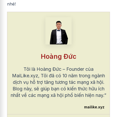
nhé!
Hoàng Đức
Tôi là Hoàng Đức – Founder của
MaiLike.xyz, Tôi đã có 10 năm trong ngành
dịch vụ hỗ trợ tăng tương tác mạng xã hội.
Blog này, sẽ giúp bạn có kiến thức hữu ích
nhất về các mạng xã hội phổ biến hiện nay.”
mailike.xyz