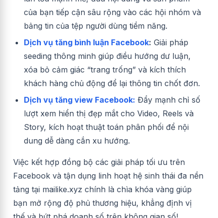
của bạn tiếp cận sâu rộng vào các hội nhóm và
bảng tin của tệp người dùng tiềm năng.
Dịch vụ tăng bình luận Facebook
:
Giải pháp
seeding thông minh giúp điều hướng dư luận,
xóa bỏ cảm giác “trang trống” và kích thích
khách hàng chủ động để lại thông tin chốt đơn.
Dịch vụ tăng view Facebook:
Đẩy mạnh chỉ số
lượt xem hiển thị đẹp mắt cho Video, Reels và
Story, kích hoạt thuật toán phân phối để nội
dung dễ dàng cắn xu hướng.
Việc kết hợp đồng bộ các giải pháp tối ưu trên
Facebook và tận dụng linh hoạt hệ sinh thái đa nền
tảng tại mailike.xyz chính là chìa khóa vàng giúp
bạn mở rộng độ phủ thương hiệu, khẳng định vị
thế và bứt phá doanh số trên không gian số!