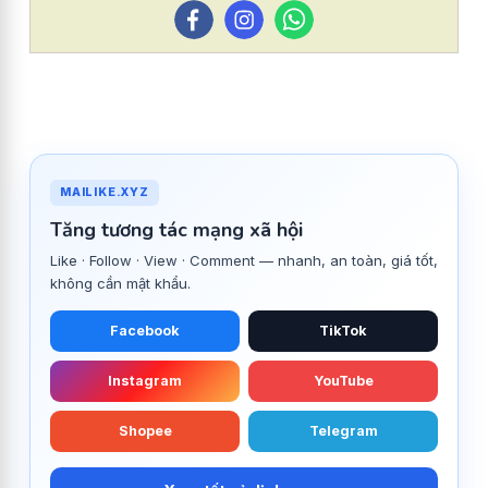
MAILIKE.XYZ
Tăng tương tác mạng xã hội
Like · Follow · View · Comment — nhanh, an toàn, giá tốt,
không cần mật khẩu.
Facebook
TikTok
Instagram
YouTube
Shopee
Telegram