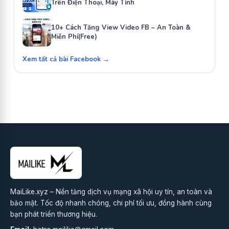
Trên Điện Thoại, Máy Tính
10+ Cách Tăng View Video FB – An Toàn &
Miễn Phí(Free)
Xem tất cả bài Facebook →
MaiLike.xyz – Nền tảng dịch vụ mạng xã hội uy tín, an toàn và
bảo mật. Tốc độ nhanh chóng, chi phí tối ưu, đồng hành cùng
bạn phát triển thương hiệu.