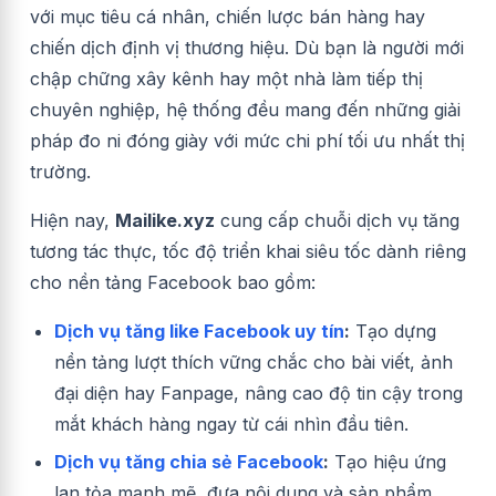
với mục tiêu cá nhân, chiến lược bán hàng hay
chiến dịch định vị thương hiệu. Dù bạn là người mới
chập chững xây kênh hay một nhà làm tiếp thị
chuyên nghiệp, hệ thống đều mang đến những giải
pháp đo ni đóng giày với mức chi phí tối ưu nhất thị
trường.
Hiện nay,
Mailike.xyz
cung cấp chuỗi dịch vụ tăng
tương tác thực, tốc độ triển khai siêu tốc dành riêng
cho nền tảng Facebook bao gồm:
Dịch vụ tăng like Facebook uy tín
:
Tạo dựng
nền tảng lượt thích vững chắc cho bài viết, ảnh
đại diện hay Fanpage, nâng cao độ tin cậy trong
mắt khách hàng ngay từ cái nhìn đầu tiên.
Dịch vụ tăng chia sẻ Facebook
:
Tạo hiệu ứng
lan tỏa mạnh mẽ, đưa nội dung và sản phẩm