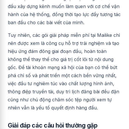
đầu xây dựng kênh muốn làm quen với cơ chế vận
hành của hệ thống, đồng thời tạo lực đẩy tương tác
ban đầu cho các bài viết của mình.
Tuy nhiên, các gói giải pháp miễn phí tại Mailike chỉ
nên được xem là công cụ hỗ trợ trải nghiệm và tạo
hiệu ứng đám đông giai đoạn đầu, hoàn toàn
không thể thay thế cho giá trị cốt lõi từ nội dung
gốc. Để tài khoản mạng xã hội của bạn có thể bứt
phá chỉ số và phát triển một cách bền vững nhất,
việc đầu tư nghiêm túc vào chất lượng hình ảnh,
thông điệp truyền tải, duy trì lịch đăng bài đều đặn
cũng như chủ động chăm sóc tệp người xem tự
nhiên vẫn là yếu tố quyết định hàng đầu.
Giải đáp các câu hỏi thường gặp