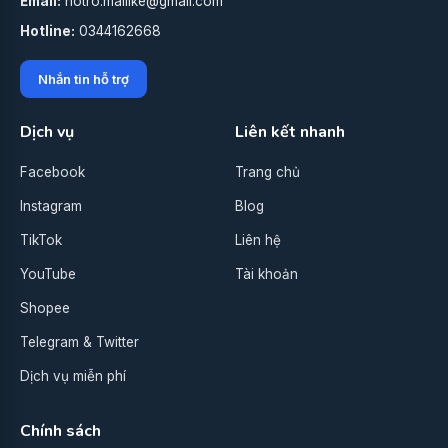
Email:
hotro.mailike@gmail.com
Hotline:
0344162668
Nhắn tin hỗ trợ
Dịch vụ
Liên kết nhanh
Facebook
Trang chủ
Instagram
Blog
TikTok
Liên hệ
YouTube
Tài khoản
Shopee
Telegram & Twitter
Dịch vụ miễn phí
Chính sách