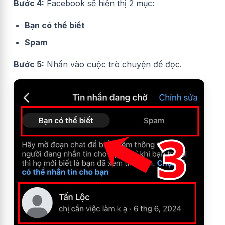
Bước 4:
Facebook sẽ hiển thị 2 mục:
Bạn có thể biết
Spam
Bước 5:
Nhấn vào cuộc trò chuyện để đọc.