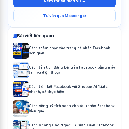
Xem tất cả dịch vụ →
Tư vấn qua Messenger
Bài viết liên quan
Cách thêm nhạc vào trang cá nhân Facebook
đơn giản
Cách lên lịch đăng bài trên Facebook bằng máy
tính và điện thoại
Cách liên kết Facebook với Shopee Affiliate
nhanh, dễ thực hiện
Cách đăng ký tích xanh cho tài khoản Facebook
hiệu quả
Cách Không Cho Người Lạ Bình Luận Facebook