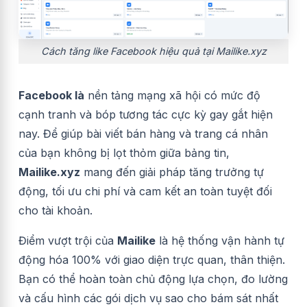
Cách tăng like Facebook hiệu quả tại Mailike.xyz
Facebook là
nền tảng mạng xã hội có mức độ
cạnh tranh và bóp tương tác cực kỳ gay gắt hiện
nay. Để giúp bài viết bán hàng và trang cá nhân
của bạn không bị lọt thỏm giữa bảng tin,
Mailike.xyz
mang đến giải pháp tăng trưởng tự
động, tối ưu chi phí và cam kết an toàn tuyệt đối
cho tài khoản.
Điểm vượt trội của
Mailike
là hệ thống vận hành tự
động hóa 100% với giao diện trực quan, thân thiện.
Bạn có thể hoàn toàn chủ động lựa chọn, đo lường
và cấu hình các gói dịch vụ sao cho bám sát nhất