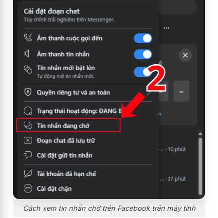
Cách xem tin nhắn chờ trên Facebook trên máy tính