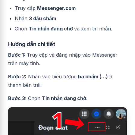
Truy cập
Messenger.com
Nhấn
3 dấu chấm
Chọn
Tin nhắn đang chờ
và xem tin nhắn.
Hướng dẫn chi tiết
Bước 1:
Truy cập và đăng nhập vào Messenger
trên máy tính.
Bước 2:
Nhấn vào biểu tượng
ba chấm (…)
ở
thanh bên trái.
Bước 3:
Chọn
Tin nhắn đang chờ
.