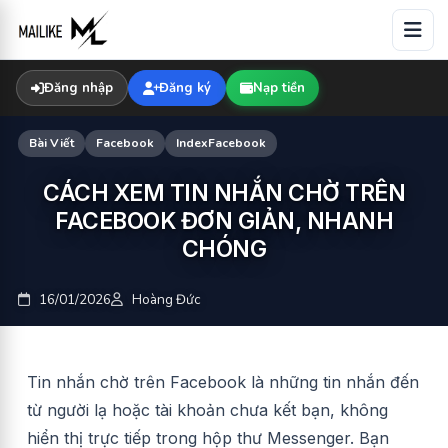
Skip
to
content
Đăng nhập
Đăng ký
Nạp tiền
Bài Viết
Facebook
IndexFacebook
CÁCH XEM TIN NHẮN CHỜ TRÊN
FACEBOOK ĐƠN GIẢN, NHANH
CHÓNG
16/01/2026
Hoàng Đức
Tin nhắn chờ trên Facebook là những tin nhắn đến
từ người lạ hoặc tài khoản chưa kết bạn, không
hiển thị trực tiếp trong hộp thư Messenger. Bạn