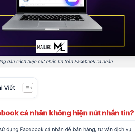
ng dẫn cách hiện nút nhắn tin trên Facebook cá nhân
i Viết
ebook cá nhân không hiện nút nhắn tin?
 sử dụng Facebook cá nhân để bán hàng, tư vấn dịch vụ