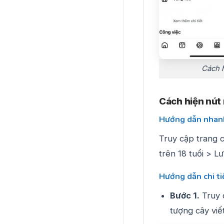
Cách h
Cách hiện nút
Hướng dẫn nhan
Truy cập trang 
trên 18 tuổi > L
Hướng dẫn chi ti
Bước 1.
Truy 
tượng cây viế