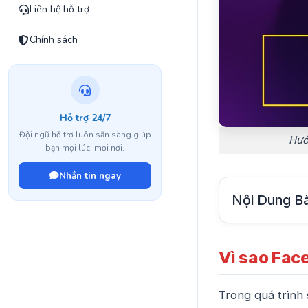
Liên hệ hỗ trợ
Chính sách
Hỗ trợ 24/7
Đội ngũ hỗ trợ luôn sẵn sàng giúp
Hướ
bạn mọi lúc, mọi nơi.
Nhắn tin ngay
Nội Dung Bà
Vì sao Fac
Trong quá trình