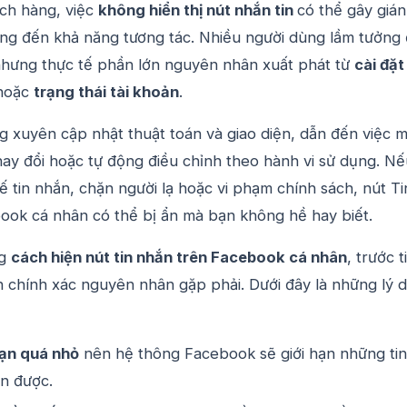
ách hàng, việc
không hiển thị nút nhắn tin
có thể gây gián
ng đến khả năng tương tác. Nhiều người dùng lầm tưởng
 nhưng thực tế phần lớn nguyên nhân xuất phát từ
cài đặt
hoặc
trạng thái tài khoản
.
 xuyên cập nhật thuật toán và giao diện, dẫn đến việc 
hay đổi hoặc tự động điều chỉnh theo hành vi sử dụng. Nế
 tin nhắn, chặn người lạ hoặc vi phạm chính sách, nút Ti
ook cá nhân có thể bị ẩn mà bạn không hề hay biết.
ng
cách hiện nút tin nhắn trên Facebook cá nhân
, trước t
h chính xác nguyên nhân gặp phải. Dưới đây là những lý 
bạn quá nhỏ
nên hệ thông Facebook sẽ giới hạn những tin
n được.