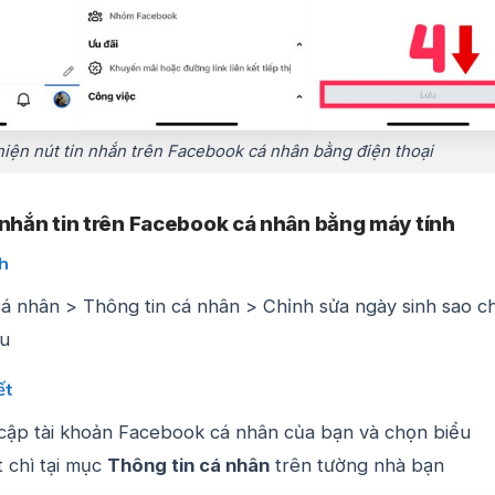
iện nút tin nhắn trên Facebook cá nhân bằng điện thoại
 nhắn tin trên Facebook cá nhân bằng máy tính
h
cá nhân > Thông tin cá nhân > Chỉnh sửa ngày sinh sao c
ưu
ết
cập tài khoản Facebook cá nhân của bạn và chọn biểu
t chì tại mục
Thông tin cá nhân
trên tường nhà bạn