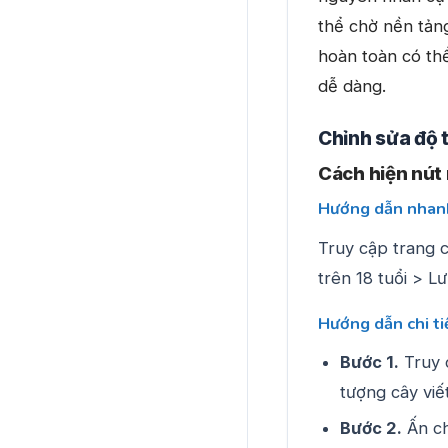
thể chờ nền tản
hoàn toàn có th
dễ dàng.
Chỉnh sửa độ 
Cách hiện nút 
Hướng dẫn nhan
Truy cập trang 
trên 18 tuổi > L
Hướng dẫn chi ti
Bước 1.
Truy 
tượng cây viế
Bước 2.
Ấn ch