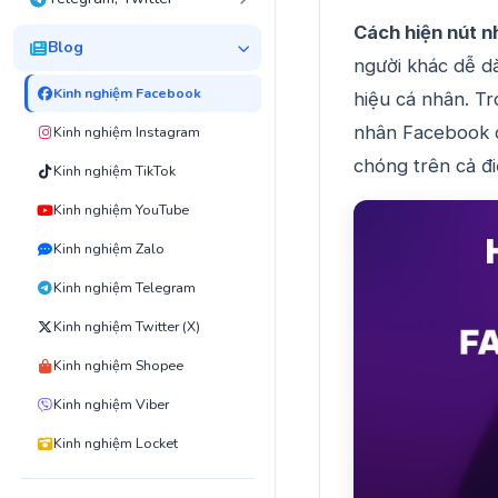
Cách hiện nút n
Blog
người khác dễ d
Kinh nghiệm Facebook
hiệu cá nhân. Tr
nhân Facebook c
Kinh nghiệm Instagram
chóng trên cả đi
Kinh nghiệm TikTok
Kinh nghiệm YouTube
Kinh nghiệm Zalo
Kinh nghiệm Telegram
Kinh nghiệm Twitter (X)
Kinh nghiệm Shopee
Kinh nghiệm Viber
Kinh nghiệm Locket