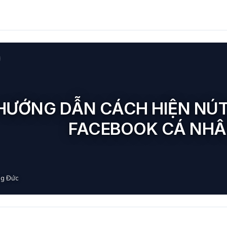
HƯỚNG DẪN CÁCH HIỆN NÚT
FACEBOOK CÁ NHÂ
g Đức