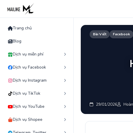
Skip
to
content
Trang chủ
Bài Viết
Facebook
Blog
Dịch vụ miễn phí
Dịch vụ Facebook
Dịch vụ Instagram
Dịch vụ TikTok
29/01/2026
Hoàn
Dịch vụ YouTube
Dịch vụ Shopee
Telegram, Twitter