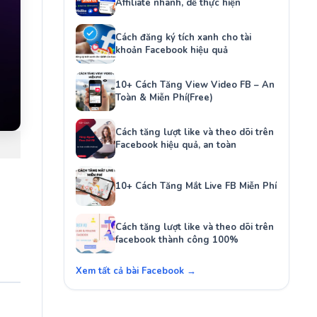
Affiliate nhanh, dễ thực hiện
Cách đăng ký tích xanh cho tài
khoản Facebook hiệu quả
10+ Cách Tăng View Video FB – An
Toàn & Miễn Phí(Free)
Cách tăng lượt like và theo dõi trên
Facebook hiệu quả, an toàn
10+ Cách Tăng Mắt Live FB Miễn Phí
Cách tăng lượt like và theo dõi trên
facebook thành công 100%
Xem tất cả bài Facebook →