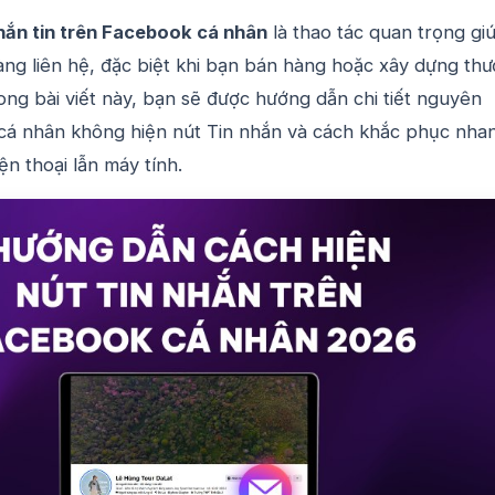
hắn tin trên Facebook cá nhân
là thao tác quan trọng gi
àng liên hệ, đặc biệt khi bạn bán hàng hoặc xây dựng th
ong bài viết này, bạn sẽ được hướng dẫn chi tiết nguyên
á nhân không hiện nút Tin nhắn và cách khắc phục nha
ện thoại lẫn máy tính.