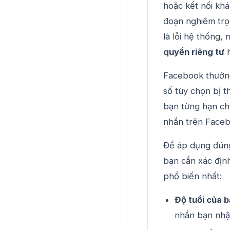
hoặc kết nối kh
đoạn nghiêm trọ
là lỗi hệ thống,
quyền riêng tư
Facebook thường
số tùy chọn bị t
bạn từng hạn chế
nhắn trên Faceb
Để áp dụng đú
bạn cần xác địn
phổ biến nhất:
Độ tuổi của 
nhắn bạn nhậ