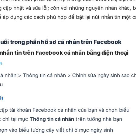
g cập nhật và sửa lỗi; còn với những nguyên nhân khác, 
ể áp dụng các cách phù hợp để bật lại nút nhắn tin một 
tuổi trong phần hồ sơ cá nhân trên Facebook
nhắn tin trên Facebook cá nhân bằng điện thoại
h
cá nhân > Thông tin cá nhân > Chỉnh sửa ngày sinh sao c
ưu
ết
cập tài khoản Facebook cá nhân của bạn và chọn biểu
t chì tại mục
Thông tin cá nhân
trên tường nhà bạn
ọn vào biểu tượng cây viết chì ở mục ngày sinh