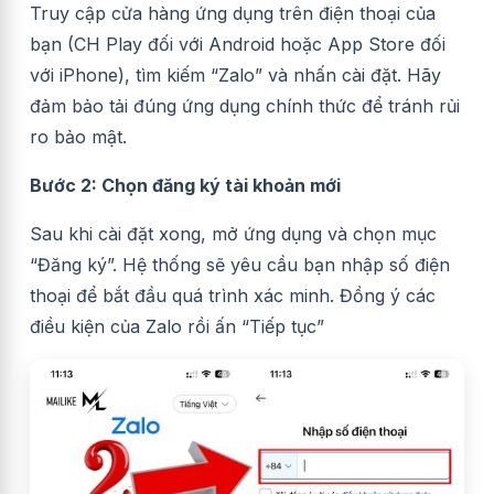
Truy cập cửa hàng ứng dụng trên điện thoại của
bạn (CH Play đối với Android hoặc App Store đối
với iPhone), tìm kiếm “Zalo” và nhấn cài đặt. Hãy
đảm bảo tải đúng ứng dụng chính thức để tránh rủi
ro bảo mật.
Bước 2: Chọn đăng ký tài khoản mới
Sau khi cài đặt xong, mở ứng dụng và chọn mục
“Đăng ký”. Hệ thống sẽ yêu cầu bạn nhập số điện
thoại để bắt đầu quá trình xác minh. Đồng ý các
điều kiện của Zalo rồi ấn “Tiếp tục”