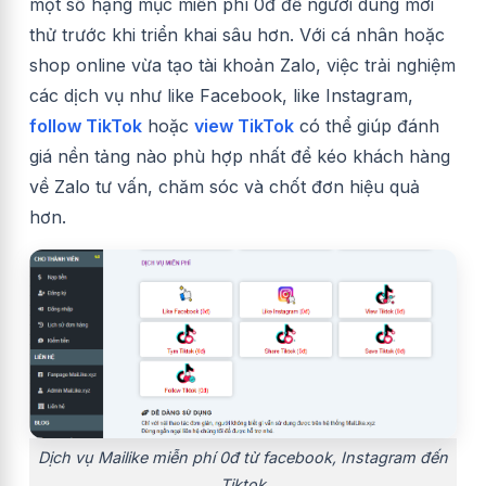
một số hạng mục miễn phí 0đ để người dùng mới
thử trước khi triển khai sâu hơn. Với cá nhân hoặc
shop online vừa tạo tài khoản Zalo, việc trải nghiệm
các dịch vụ như like Facebook, like Instagram,
follow TikTok
hoặc
view TikTok
có thể giúp đánh
giá nền tảng nào phù hợp nhất để kéo khách hàng
về Zalo tư vấn, chăm sóc và chốt đơn hiệu quả
hơn.
Dịch vụ Mailike miễn phí 0đ từ facebook, Instagram đến
Tiktok