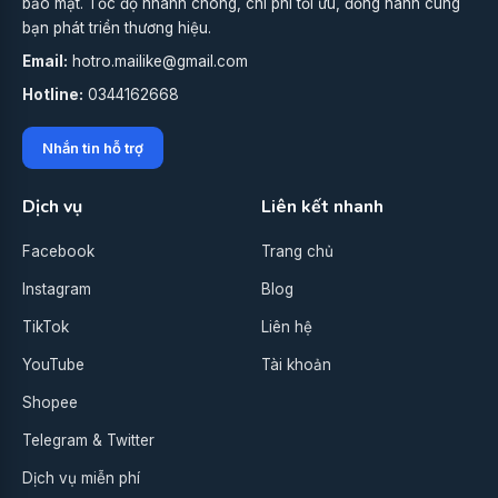
bảo mật. Tốc độ nhanh chóng, chi phí tối ưu, đồng hành cùng
bạn phát triển thương hiệu.
Email:
hotro.mailike@gmail.com
Hotline:
0344162668
Nhắn tin hỗ trợ
Dịch vụ
Liên kết nhanh
Facebook
Trang chủ
Instagram
Blog
TikTok
Liên hệ
YouTube
Tài khoản
Shopee
Telegram & Twitter
Dịch vụ miễn phí