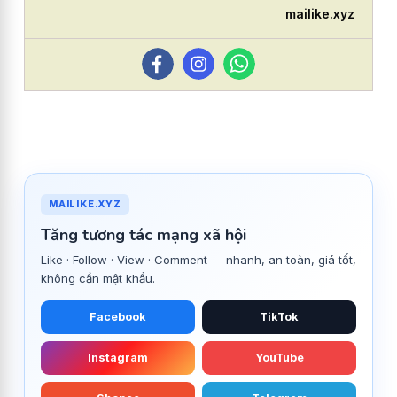
mailike.xyz
MAILIKE.XYZ
Tăng tương tác mạng xã hội
Like · Follow · View · Comment — nhanh, an toàn, giá tốt,
không cần mật khẩu.
Facebook
TikTok
Instagram
YouTube