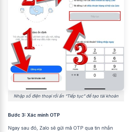
Nhập số điện thoại rồi ấn “Tiếp tục” để tạo tài khoản
Bước 3: Xác minh OTP
Ngay sau đó, Zalo sẽ gửi mã OTP qua tin nhắn