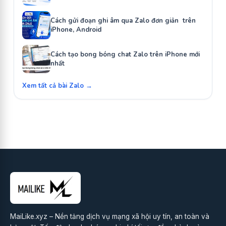
Cách gửi đoạn ghi âm qua Zalo đơn giản trên
iPhone, Android
Cách tạo bong bóng chat Zalo trên iPhone mới
nhất
Xem tất cả bài Zalo →
MaiLike.xyz – Nền tảng dịch vụ mạng xã hội uy tín, an toàn và