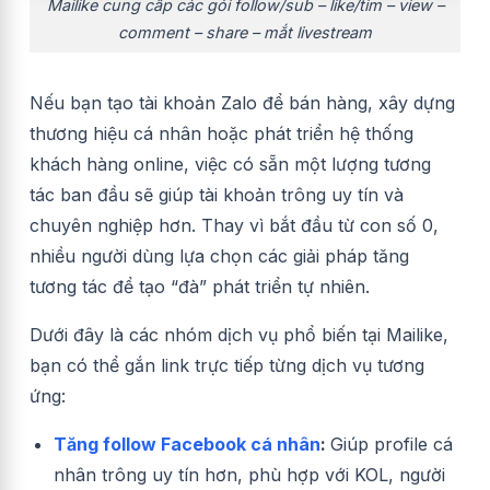
Mailike cung cấp các gói follow/sub – like/tim – view –
comment – share – mắt livestream
Nếu bạn tạo tài khoản Zalo để bán hàng, xây dựng
thương hiệu cá nhân hoặc phát triển hệ thống
khách hàng online, việc có sẵn một lượng tương
tác ban đầu sẽ giúp tài khoản trông uy tín và
chuyên nghiệp hơn. Thay vì bắt đầu từ con số 0,
nhiều người dùng lựa chọn các giải pháp tăng
tương tác để tạo “đà” phát triển tự nhiên.
Dưới đây là các nhóm dịch vụ phổ biến tại Mailike,
bạn có thể gắn link trực tiếp từng dịch vụ tương
ứng:
Tăng follow Facebook cá nhân
:
Giúp profile cá
nhân trông uy tín hơn, phù hợp với KOL, người