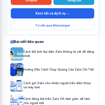
Shopee
Telegram
Xem tất cả dịch vụ →
Tư vấn qua Messenger
Bài viết liên quan
Cách đổi ảnh đại diện Zalo không bị cắt dễ dàng
nhất
Hướng Dẫn Cách Chạy Quảng Cáo Zalo Chi Tiết
Cách gửi Zalo cho nhiều người trên điện thoại
và máy tính
Cách đăng bài trên Zalo OA đơn giản, dễ làm
cho người mới