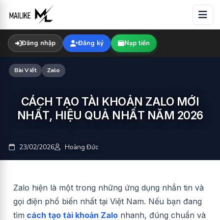
Skip
to
content
Đăng nhập
Đăng ký
Nạp tiền
Bài Viết
Zalo
CÁCH TẠO TÀI KHOẢN ZALO MỚI
NHẤT, HIỆU QUẢ NHẤT NĂM 2026
23/02/2026
Hoàng Đức
Zalo hiện là một trong những ứng dụng nhắn tin và
gọi điện phổ biến nhất tại Việt Nam. Nếu bạn đang
tìm
cách tạo tài khoản Zalo
nhanh, đúng chuẩn và