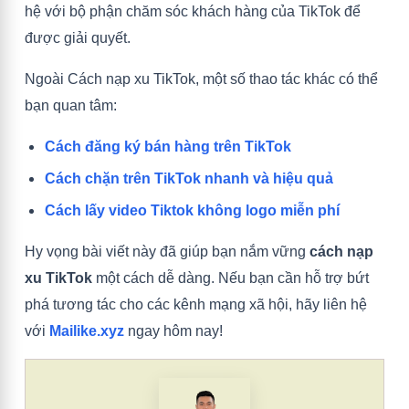
hệ với bộ phận chăm sóc khách hàng của TikTok để
được giải quyết.
Ngoài Cách nạp xu TikTok, một số thao tác khác có thể
bạn quan tâm:
Cách đăng ký bán hàng trên TikTok
Cách chặn trên TikTok nhanh và hiệu quả
Cách lấy video Tiktok không logo miễn phí
Hy vọng bài viết này đã giúp bạn nắm vững
cách nạp
xu TikTok
một cách dễ dàng. Nếu bạn cần hỗ trợ bứt
phá tương tác cho các kênh mạng xã hội, hãy liên hệ
với
Mailike.xyz
ngay hôm nay!