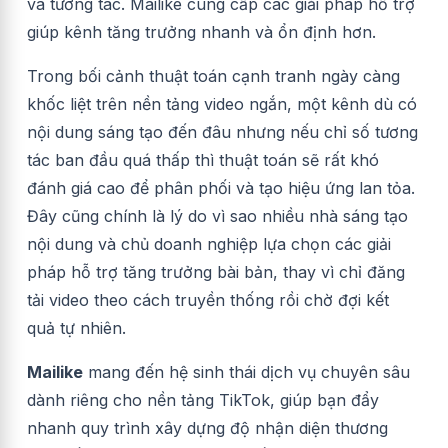
và tương tác. Mailike cung cấp các giải pháp hỗ trợ
giúp kênh tăng trưởng nhanh và ổn định hơn.
Trong bối cảnh thuật toán cạnh tranh ngày càng
khốc liệt trên nền tảng video ngắn, một kênh dù có
nội dung sáng tạo đến đâu nhưng nếu chỉ số tương
tác ban đầu quá thấp thì thuật toán sẽ rất khó
đánh giá cao để phân phối và tạo hiệu ứng lan tỏa.
Đây cũng chính là lý do vì sao nhiều nhà sáng tạo
nội dung và chủ doanh nghiệp lựa chọn các giải
pháp hỗ trợ tăng trưởng bài bản, thay vì chỉ đăng
tải video theo cách truyền thống rồi chờ đợi kết
quả tự nhiên.
Mailike
mang đến hệ sinh thái dịch vụ chuyên sâu
dành riêng cho nền tảng TikTok, giúp bạn đẩy
nhanh quy trình xây dựng độ nhận diện thương