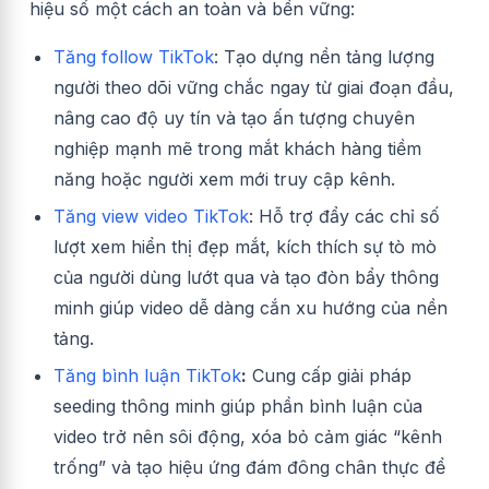
hiệu số một cách an toàn và bền vững:
Tăng follow TikTok
:
Tạo dựng nền tảng lượng
người theo dõi vững chắc ngay từ giai đoạn đầu,
nâng cao độ uy tín và tạo ấn tượng chuyên
nghiệp mạnh mẽ trong mắt khách hàng tiềm
năng hoặc người xem mới truy cập kênh.
Tăng view video TikTok
: Hỗ trợ đẩy các chỉ số
lượt xem hiển thị đẹp mắt, kích thích sự tò mò
của người dùng lướt qua và tạo đòn bẩy thông
minh giúp video dễ dàng cắn xu hướng của nền
tảng.
Tăng bình luận TikTok
:
Cung cấp giải pháp
seeding thông minh giúp phần bình luận của
video trở nên sôi động, xóa bỏ cảm giác “kênh
trống” và tạo hiệu ứng đám đông chân thực để