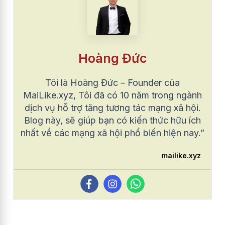
Hoàng Đức
Tôi là Hoàng Đức – Founder của
MaiLike.xyz, Tôi đã có 10 năm trong ngành
dịch vụ hỗ trợ tăng tương tác mạng xã hội.
Blog này, sẽ giúp bạn có kiến thức hữu ích
nhất về các mạng xã hội phổ biến hiện nay.”
mailike.xyz