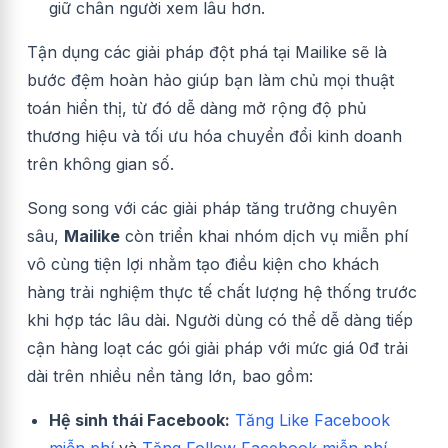
giữ chân người xem lâu hơn.
Tận dụng các giải pháp đột phá tại Mailike sẽ là
bước đệm hoàn hảo giúp bạn làm chủ mọi thuật
toán hiển thị, từ đó dễ dàng mở rộng độ phủ
thương hiệu và tối ưu hóa chuyển đổi kinh doanh
trên không gian số.
Song song với các giải pháp tăng trưởng chuyên
sâu,
Mailike
còn triển khai nhóm dịch vụ miễn phí
vô cùng tiện lợi nhằm tạo điều kiện cho khách
hàng trải nghiệm thực tế chất lượng hệ thống trước
khi hợp tác lâu dài. Người dùng có thể dễ dàng tiếp
cận hàng loạt các gói giải pháp với mức giá 0đ trải
dài trên nhiều nền tảng lớn, bao gồm:
Hệ sinh thái Facebook:
Tăng Like Facebook
miễn phí
và
Tăng Follow Facebook miễn phí.