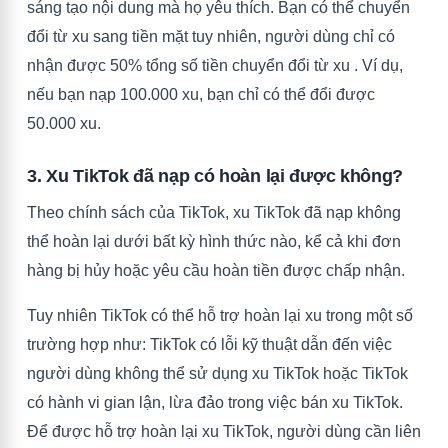
sáng tạo nội dung mà họ yêu thích. Bạn có thể chuyển
đổi từ xu sang tiền mặt tuy nhiên, người dùng chỉ có
nhận được 50% tổng số tiền chuyển đổi từ xu . Ví dụ,
nếu bạn nạp 100.000 xu, bạn chỉ có thể đổi được
50.000 xu.
3. Xu TikTok đã nạp có hoàn lại được không?
Theo chính sách của TikTok, xu TikTok đã nạp không
thể hoàn lại dưới bất kỳ hình thức nào, kể cả khi đơn
hàng bị hủy hoặc yêu cầu hoàn tiền được chấp nhận.
Tuy nhiên TikTok có thể hỗ trợ hoàn lại xu trong một số
trường hợp như: TikTok có lỗi kỹ thuật dẫn đến việc
người dùng không thể sử dụng xu TikTok hoặc TikTok
có hành vi gian lận, lừa đảo trong việc bán xu TikTok.
Để được hỗ trợ hoàn lại xu TikTok, người dùng cần liên