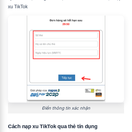
xu TikTok
Điền thông tin xác nhận
Cách nạp xu TikTok qua thẻ tín dụng