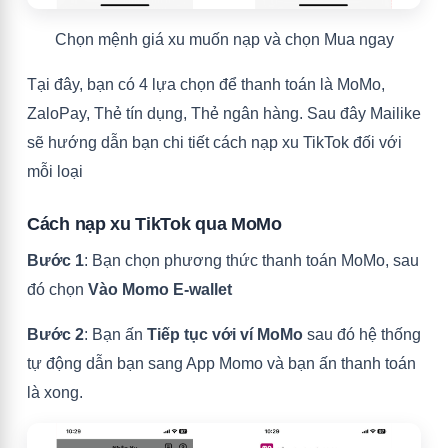
Chọn mệnh giá xu muốn nạp và chọn Mua ngay
Tại đây, bạn có 4 lựa chọn để thanh toán là MoMo,
ZaloPay, Thẻ tín dụng, Thẻ ngân hàng. Sau đây Mailike
sẽ hướng dẫn bạn chi tiết cách nạp xu TikTok đối với
mỗi loại
Cách nạp xu TikTok qua MoMo
Bước 1
: Bạn chọn phương thức thanh toán MoMo, sau
đó chọn
Vào Momo E-wallet
Bước 2
: Bạn ấn
Tiếp tục với ví MoMo
sau đó hệ thống
tự động dẫn bạn sang App Momo và bạn ấn thanh toán
là xong.