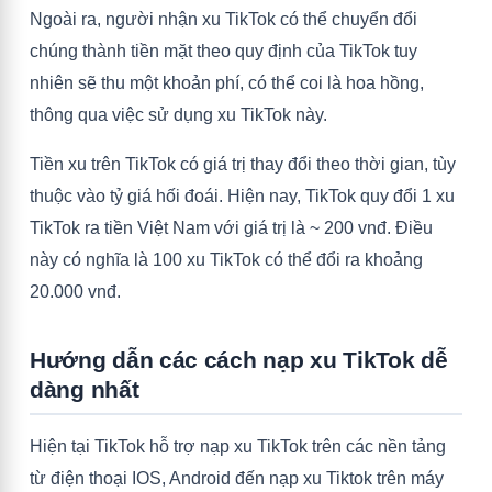
Ngoài ra, người nhận xu TikTok có thể chuyển đổi
chúng thành tiền mặt theo quy định của TikTok tuy
nhiên sẽ thu một khoản phí, có thể coi là hoa hồng,
thông qua việc sử dụng xu TikTok này.
Tiền xu trên TikTok có giá trị thay đổi theo thời gian, tùy
thuộc vào tỷ giá hối đoái. Hiện nay, TikTok quy đổi 1 xu
TikTok ra tiền Việt Nam với giá trị là ~ 200 vnđ. Điều
này có nghĩa là 100 xu TikTok có thể đổi ra khoảng
20.000 vnđ.
Hướng dẫn các cách nạp xu TikTok dễ
dàng nhất
Hiện tại TikTok hỗ trợ nạp xu TikTok trên các nền tảng
từ điện thoại IOS, Android đến nạp xu Tiktok trên máy