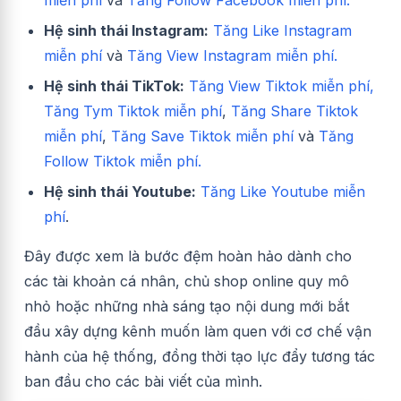
Hệ sinh thái Instagram:
Tăng Like Instagram
miễn phí
và
Tăng View Instagram miễn phí.
Hệ sinh thái TikTok:
Tăng View Tiktok miễn phí,
Tăng Tym Tiktok miễn phí
,
Tăng Share Tiktok
miễn phí
,
Tăng Save Tiktok miễn phí
và
Tăng
Follow Tiktok miễn phí.
Hệ sinh thái Youtube:
Tăng Like Youtube miễn
phí
.
Đây được xem là bước đệm hoàn hảo dành cho
các tài khoản cá nhân, chủ shop online quy mô
nhỏ hoặc những nhà sáng tạo nội dung mới bắt
đầu xây dựng kênh muốn làm quen với cơ chế vận
hành của hệ thống, đồng thời tạo lực đẩy tương tác
ban đầu cho các bài viết của mình.