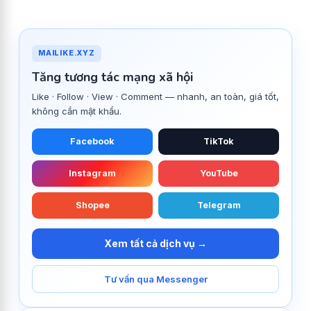
MAILIKE.XYZ
Tăng tương tác mạng xã hội
Like · Follow · View · Comment — nhanh, an toàn, giá tốt,
không cần mật khẩu.
Facebook
TikTok
Instagram
YouTube
Shopee
Telegram
Xem tất cả dịch vụ →
Tư vấn qua Messenger