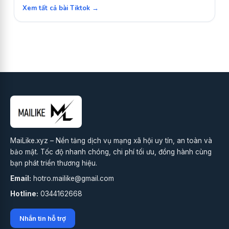
Xem tất cả bài Tiktok →
MaiLike.xyz – Nền tảng dịch vụ mạng xã hội uy tín, an toàn và
bảo mật. Tốc độ nhanh chóng, chi phí tối ưu, đồng hành cùng
bạn phát triển thương hiệu.
Email:
hotro.mailike@gmail.com
Hotline:
0344162668
Nhắn tin hỗ trợ