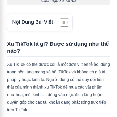
Cách nạp xu TikTok
Nội Dung Bài Viết
Xu TikTok là gì? Được sử dụng như thế
nào?
Xu TikTok có thể được coi là một đơn vị tiền tệ ảo, dùng
trong nền tảng mạng xã hội TikTok và không có giá trị
pháp lý hoặc kinh tế. Người dùng có thể quy đổi tiền
thật của mình thành xu TikTok để mua các vật phẩm
như hoa, mũ, kính,…. dùng vào mục đích tặng hoặc
quyên góp cho các tài khoản đang phát sóng trực tiếp
trên TikTok