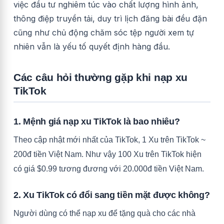
việc đầu tư nghiêm túc vào chất lượng hình ảnh,
thông điệp truyền tải, duy trì lịch đăng bài đều đặn
cũng như chủ động chăm sóc tệp người xem tự
nhiên vẫn là yếu tố quyết định hàng đầu.
Các câu hỏi thường gặp khi nạp xu
TikTok
1. Mệnh giá nạp xu TikTok là bao nhiêu?
Theo cập nhật mới nhất của TikTok, 1 Xu trên TikTok ~
200đ tiền Việt Nam. Như vậy 100 Xu trên TikTok hiện
có giá $0.99 tương đương với 20.000đ tiền Việt Nam.
2. Xu TikTok có đổi sang tiền mặt được không?
Người dùng có thể nạp xu để tặng quà cho các nhà