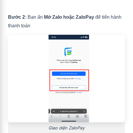
Bước 2:
Bạn ấn
Mở Zalo hoặc ZaloPay
để tiến hành
thanh toán
Giao diện ZaloPay