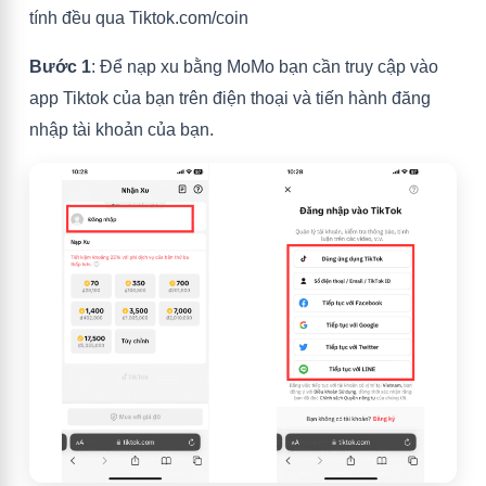
tính đều qua Tiktok.com/coin
Bước 1
: Để nạp xu bằng MoMo bạn cần truy cập vào
app Tiktok của bạn trên điện thoại và tiến hành đăng
nhập tài khoản của bạn.