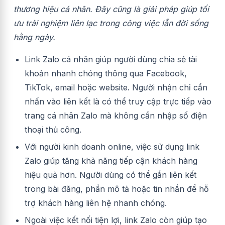
thương hiệu cá nhân. Đây cũng là giải pháp giúp tối
ưu trải nghiệm liên lạc trong công việc lẫn đời sống
hằng ngày.
Link Zalo cá nhân giúp người dùng chia sẻ tài
khoản nhanh chóng thông qua Facebook,
TikTok, email hoặc website. Người nhận chỉ cần
nhấn vào liên kết là có thể truy cập trực tiếp vào
trang cá nhân Zalo mà không cần nhập số điện
thoại thủ công.
Với người kinh doanh online, việc sử dụng link
Zalo giúp tăng khả năng tiếp cận khách hàng
hiệu quả hơn. Người dùng có thể gắn liên kết
trong bài đăng, phần mô tả hoặc tin nhắn để hỗ
trợ khách hàng liên hệ nhanh chóng.
Ngoài việc kết nối tiện lợi, link Zalo còn giúp tạo