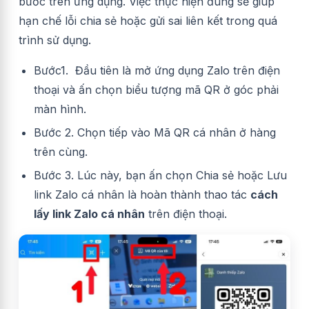
bước trên ứng dụng. Việc thực hiện đúng sẽ giúp
hạn chế lỗi chia sẻ hoặc gửi sai liên kết trong quá
trình sử dụng.
Bước1. Đầu tiên là mở ứng dụng Zalo trên điện
thoại và ấn chọn biểu tượng mã QR ở góc phải
màn hình.
Bước 2. Chọn tiếp vào Mã QR cá nhân ở hàng
trên cùng.
Bước 3. Lúc này, bạn ấn chọn Chia sẻ hoặc Lưu
link Zalo cá nhân là hoàn thành thao tác
cách
lấy link Zalo cá nhân
trên điện thoại.