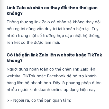
Link Zalo cá nhân có thay đổi theo thời gian
không?
Thông thường link Zalo cá nhân sẽ không thay đổi
nếu người dùng vẫn duy trì tài khoản hiện tại. Tuy
nhiên trong một số trường hợp cập nhật hệ thống,
liên kết có thể được làm mới.
Có thể gắn link Zalo lên website hoặc TikTok
không?
Người dùng hoàn toàn có thể chèn link Zalo lên
website, TikTok hoặc Facebook để hỗ trợ khách
hàng liên hệ nhanh hơn. Đây là phương pháp được
nhiều người kinh doanh online áp dụng hiện nay.
>> Ngoài ra, có thể bạn quan tâm: