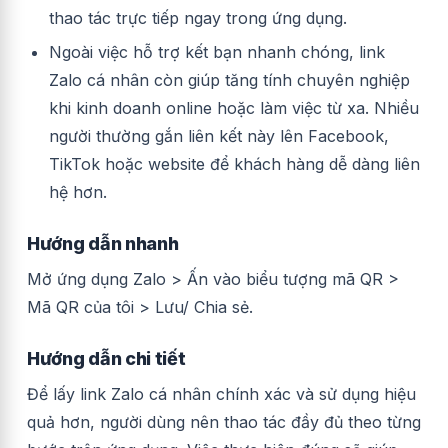
thao tác trực tiếp ngay trong ứng dụng.
Ngoài việc hỗ trợ kết bạn nhanh chóng, link
Zalo cá nhân còn giúp tăng tính chuyên nghiệp
khi kinh doanh online hoặc làm việc từ xa. Nhiều
người thường gắn liên kết này lên Facebook,
TikTok hoặc website để khách hàng dễ dàng liên
hệ hơn.
Hướng dẫn nhanh
Mở ứng dụng Zalo > Ấn vào biểu tượng mã QR >
Mã QR của tôi > Lưu/ Chia sẻ.
Hướng dẫn chi tiết
Để lấy link Zalo cá nhân chính xác và sử dụng hiệu
quả hơn, người dùng nên thao tác đầy đủ theo từng