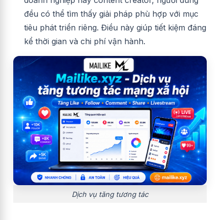
doanh nghiệp hay content creator, người dùng
đều có thể tìm thấy giải pháp phù hợp với mục
tiêu phát triển riêng. Điều này giúp tiết kiệm đáng
kể thời gian và chi phí vận hành.
Dịch vụ tăng tương tác