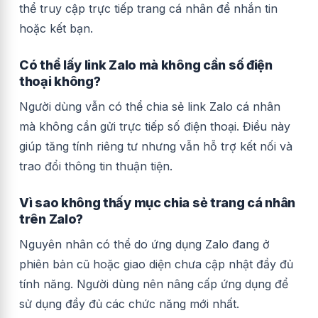
thể truy cập trực tiếp trang cá nhân để nhắn tin
hoặc kết bạn.
Có thể lấy link Zalo mà không cần số điện
thoại không?
Người dùng vẫn có thể chia sẻ link Zalo cá nhân
mà không cần gửi trực tiếp số điện thoại. Điều này
giúp tăng tính riêng tư nhưng vẫn hỗ trợ kết nối và
trao đổi thông tin thuận tiện.
Vì sao không thấy mục chia sẻ trang cá nhân
trên Zalo?
Nguyên nhân có thể do ứng dụng Zalo đang ở
phiên bản cũ hoặc giao diện chưa cập nhật đầy đủ
tính năng. Người dùng nên nâng cấp ứng dụng để
sử dụng đầy đủ các chức năng mới nhất.