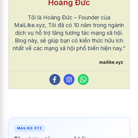
Hoàng Đức
Tôi là Hoàng Đức – Founder của
MaiLike.xyz, Tôi đã có 10 năm trong ngành
dịch vụ hỗ trợ tăng tương tác mạng xã hội.
Blog này, sẽ giúp bạn có kiến thức hữu ích
nhất về các mạng xã hội phổ biến hiện nay.”
mailike.xyz
MAILIKE.XYZ