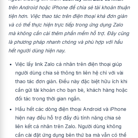
trên Android hoặc iPhone để chia sẻ tài khoản thuận
tiện hơn. Việc thao tác trên điện thoại khá đơn giản
và có thể thực hiện trực tiếp trong ứng dụng Zalo
mà không cần cài thêm phần mềm hỗ trợ. Đây cũng
là phương pháp nhanh chóng và phù hợp với hầu
hết người dùng hiện nay.
Việc lấy link Zalo cá nhân trên điện thoại giúp
người dùng chia sẻ thông tin liên hệ chỉ với vài
thao tác đơn giản. Điều này đặc biệt hữu ích khi
cần gửi tài khoản cho bạn bè, khách hàng hoặc
đối tác trong thời gian ngắn.
Hầu hết các dòng điện thoại Android và iPhone
hiện nay đều hỗ trợ đầy đủ tính năng chia sẻ
liên kết cá nhân trên Zalo. Người dùng không
cần cài đặt ứng dụng bên thứ ba mà vẫn có thể