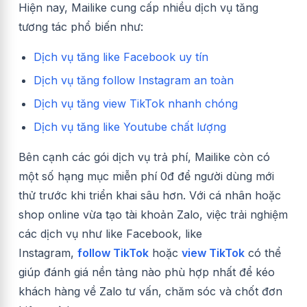
Hiện nay, Mailike cung cấp nhiều dịch vụ tăng
tương tác phổ biến như:
Dịch vụ tăng like Facebook uy tín
Dịch vụ tăng follow Instagram an toàn
Dịch vụ tăng view TikTok nhanh chóng
Dịch vụ tăng like Youtube chất lượng
Bên cạnh các gói dịch vụ trả phí, Mailike còn có
một số hạng mục miễn phí 0đ để người dùng mới
thử trước khi triển khai sâu hơn. Với cá nhân hoặc
shop online vừa tạo tài khoản Zalo, việc trải nghiệm
các dịch vụ như like Facebook, like
Instagram,
follow TikTok
hoặc
view TikTok
có thể
giúp đánh giá nền tảng nào phù hợp nhất để kéo
khách hàng về Zalo tư vấn, chăm sóc và chốt đơn