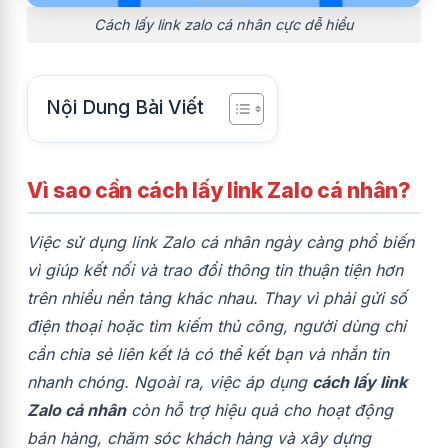
Cách lấy link zalo cá nhân cực dễ hiểu
Nội Dung Bài Viết
Vì sao cần cách lấy link Zalo cá nhân?
Việc sử dụng link Zalo cá nhân ngày càng phổ biến
vì giúp kết nối và trao đổi thông tin thuận tiện hơn
trên nhiều nền tảng khác nhau. Thay vì phải gửi số
điện thoại hoặc tìm kiếm thủ công, người dùng chỉ
cần chia sẻ liên kết là có thể kết bạn và nhắn tin
nhanh chóng. Ngoài ra, việc áp dụng
cách lấy link
Zalo cá nhân
còn hỗ trợ hiệu quả cho hoạt động
bán hàng, chăm sóc khách hàng và xây dựng