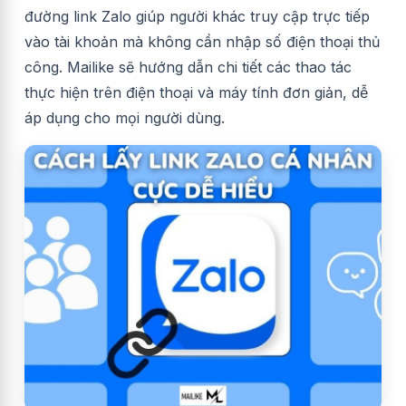
đường link Zalo giúp người khác truy cập trực tiếp
vào tài khoản mà không cần nhập số điện thoại thủ
công. Mailike sẽ hướng dẫn chi tiết các thao tác
thực hiện trên điện thoại và máy tính đơn giản, dễ
áp dụng cho mọi người dùng.