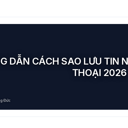
G DẪN CÁCH SAO LƯU TIN N
THOẠI 2026
g Đức