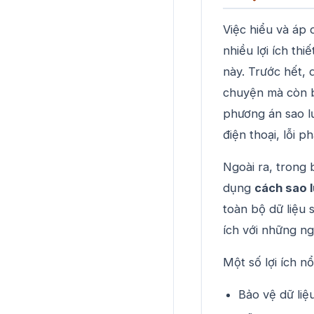
Việc hiểu và áp
nhiều lợi ích th
này. Trước hết, 
chuyện mà còn b
phương án sao lư
điện thoại, lỗi 
Ngoài ra, trong 
dụng
cách sao l
toàn bộ dữ liệu 
ích với những ng
Một số lợi ích nổ
Bảo vệ dữ liệ