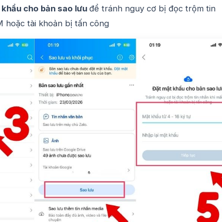
 khẩu cho bản sao lưu
để tránh nguy cơ bị đọc trộm tin
M hoặc tài khoản bị tấn công