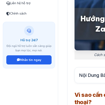
Liên hệ hỗ trợ
Chính sách
Hỗ trợ 24/7
Đội ngũ hỗ trợ luôn sẵn sàng giúp
bạn mọi lúc, mọi nơi.
Cách s
Nhắn tin ngay
Nội Dung Bà
Vì sao cần 
thoại?