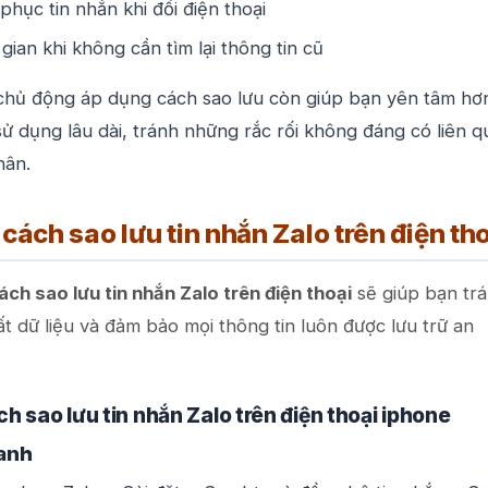
phục tin nhắn khi đổi điện thoại
 gian khi không cần tìm lại thông tin cũ
 chủ động áp dụng cách sao lưu còn giúp bạn yên tâm hơ
sử dụng lâu dài, tránh những rắc rối không đáng có liên 
hân.
ách sao lưu tin nhắn Zalo trên điện th
ách sao lưu tin nhắn Zalo trên điện thoại
sẽ giúp bạn tr
 dữ liệu và đảm bảo mọi thông tin luôn được lưu trữ an
 sao lưu tin nhắn Zalo trên điện thoại iphone
anh