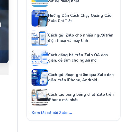
cắt dễ dàng nhất
Hướng Dẫn Cách Chạy Quảng Cáo
Zalo Chi Tiết
Cách gửi Zalo cho nhiều người trên
điện thoại và máy tính
Cách đăng bài trên Zalo OA đơn
giản, dễ làm cho người mới
Cách gửi đoạn ghi âm qua Zalo đơn
giản trên iPhone, Android
Cách tạo bong bóng chat Zalo trên
iPhone mới nhất
Xem tất cả bài Zalo →