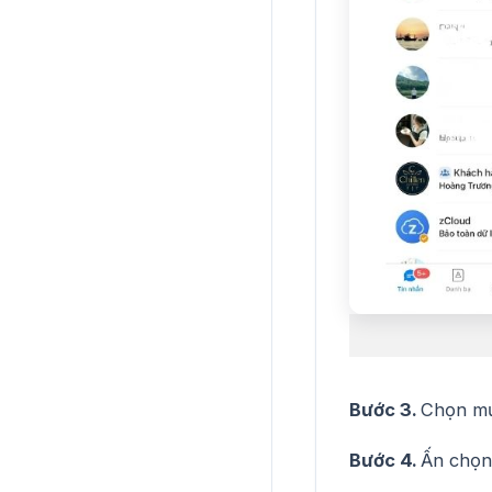
Bước 3.
Chọn m
Bước 4.
Ấn chọ