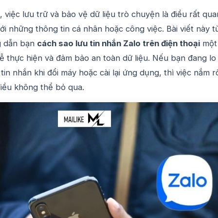
, việc lưu trữ và bảo vệ dữ liệu trò chuyện là điều rất qua
với những thông tin cá nhân hoặc công việc. Bài viết này t
g dẫn bạn
cách sao lưu tin nhắn Zalo trên điện thoại
một
ễ thực hiện và đảm bảo an toàn dữ liệu. Nếu bạn đang lo
 tin nhắn khi đổi máy hoặc cài lại ứng dụng, thì việc nắm r
điều không thể bỏ qua.