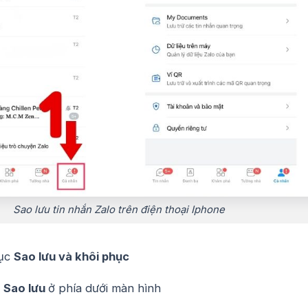
Sao lưu tin nhắn Zalo trên điện thoại Iphone
ục
Sao lưu và khôi phục
n
Sao lưu
ở phía dưới màn hình