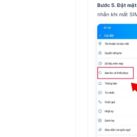
Bước 5. Đặt mật
nhắn khi mất SI