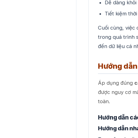
Dễ dàng khôi 
Tiết kiệm thời
Cuối cùng, việc
trong quá trình 
đến dữ liệu cá n
Hướng dẫn c
Áp dụng đúng
c
được nguy cơ mất
toàn.
Hướng dẫn cách
Hướng dẫn nh