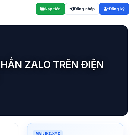
Nạp tiền
Đăng nhập
Đăng ký
HẮN ZALO TRÊN ĐIỆN
MAILIKE.XYZ