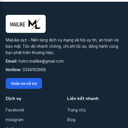
MaiLike.xyz – Nền tảng dịch vụ mạng xã hội uy tín, an toàn và
bảo mật. Tốc độ nhanh chóng, chi phí tối ưu, đồng hành cùng
bạn phát triển thương hiệu.
Email:
hotro.mailike@gmail.com
Hotline:
0344162668
Nhắn tin hỗ trợ
Dịch vụ
Liên kết nhanh
Facebook
Trang chủ
Instagram
Blog