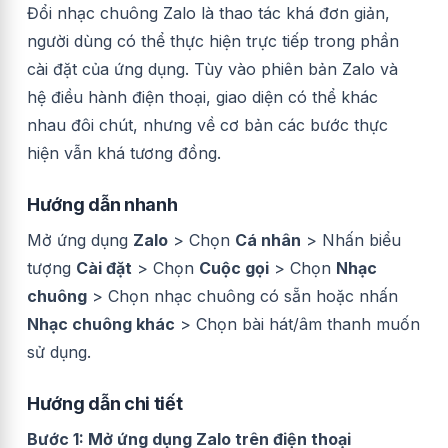
Đổi nhạc chuông Zalo là thao tác khá đơn giản,
người dùng có thể thực hiện trực tiếp trong phần
cài đặt của ứng dụng. Tùy vào phiên bản Zalo và
hệ điều hành điện thoại, giao diện có thể khác
nhau đôi chút, nhưng về cơ bản các bước thực
hiện vẫn khá tương đồng.
Hướng dẫn nhanh
Mở ứng dụng
Zalo
> Chọn
Cá nhân
> Nhấn biểu
tượng
Cài đặt
> Chọn
Cuộc gọi
> Chọn
Nhạc
chuông
> Chọn nhạc chuông có sẵn hoặc nhấn
Nhạc chuông khác
> Chọn bài hát/âm thanh muốn
sử dụng.
Hướng dẫn chi tiết
Bước 1: Mở ứng dụng Zalo trên điện thoại