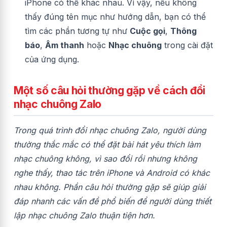
iPhone có thể khác nhau. Vì vậy, nếu không
thấy đúng tên mục như hướng dẫn, bạn có thể
tìm các phần tương tự như
Cuộc gọi
,
Thông
báo
,
Âm thanh
hoặc
Nhạc chuông
trong cài đặt
của ứng dụng.
Một số câu hỏi thường gặp về cách đổi
nhạc chuông Zalo
Trong quá trình đổi nhạc chuông Zalo, người dùng
thường thắc mắc có thể đặt bài hát yêu thích làm
nhạc chuông không, vì sao đổi rồi nhưng không
nghe thấy, thao tác trên iPhone và Android có khác
nhau không. Phần câu hỏi thường gặp sẽ giúp giải
đáp nhanh các vấn đề phổ biến để người dùng thiết
lập nhạc chuông Zalo thuận tiện hơn.