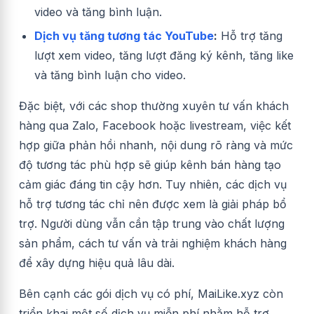
video và tăng bình luận.
Dịch vụ tăng tương tác YouTube
:
Hỗ trợ tăng
lượt xem video, tăng lượt đăng ký kênh, tăng like
và tăng bình luận cho video.
Đặc biệt, với các shop thường xuyên tư vấn khách
hàng qua Zalo, Facebook hoặc livestream, việc kết
hợp giữa phản hồi nhanh, nội dung rõ ràng và mức
độ tương tác phù hợp sẽ giúp kênh bán hàng tạo
cảm giác đáng tin cậy hơn. Tuy nhiên, các dịch vụ
hỗ trợ tương tác chỉ nên được xem là giải pháp bổ
trợ. Người dùng vẫn cần tập trung vào chất lượng
sản phẩm, cách tư vấn và trải nghiệm khách hàng
để xây dựng hiệu quả lâu dài.
Bên cạnh các gói dịch vụ có phí, MaiLike.xyz còn
triển khai một số dịch vụ miễn phí nhằm hỗ trợ