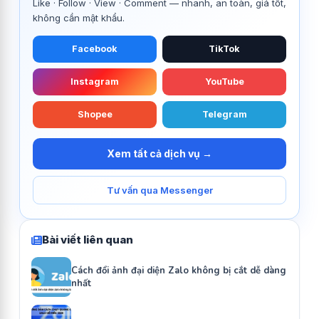
Like · Follow · View · Comment — nhanh, an toàn, giá tốt,
không cần mật khẩu.
Facebook
TikTok
Instagram
YouTube
Shopee
Telegram
Xem tất cả dịch vụ →
Tư vấn qua Messenger
Bài viết liên quan
Cách đổi ảnh đại diện Zalo không bị cắt dễ dàng
nhất