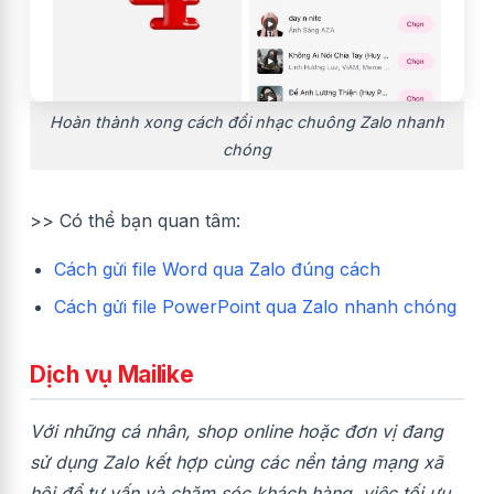
Hoàn thành xong cách đổi nhạc chuông Zalo nhanh
chóng
>> Có thể bạn quan tâm:
Cách gửi file Word qua Zalo đúng cách
Cách gửi file PowerPoint qua Zalo nhanh chóng
Dịch vụ Mailike
Với những cá nhân, shop online hoặc đơn vị đang
sử dụng Zalo kết hợp cùng các nền tảng mạng xã
hội để tư vấn và chăm sóc khách hàng, việc tối ưu