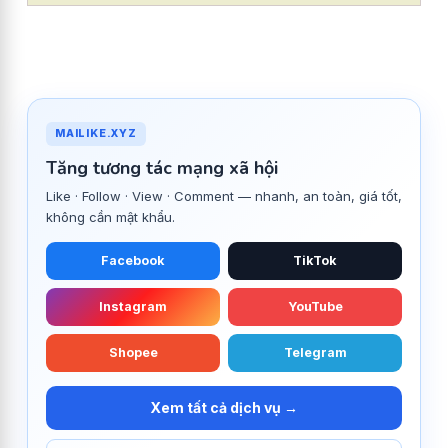
MAILIKE.XYZ
Tăng tương tác mạng xã hội
Like · Follow · View · Comment — nhanh, an toàn, giá tốt,
không cần mật khẩu.
Facebook
TikTok
Instagram
YouTube
Shopee
Telegram
Xem tất cả dịch vụ →