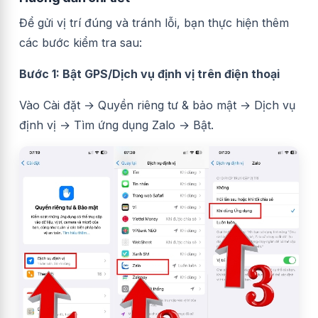
Để gửi vị trí đúng và tránh lỗi, bạn thực hiện thêm
các bước kiểm tra sau:
Bước 1: Bật GPS/Dịch vụ định vị trên điện thoại
Vào Cài đặt → Quyền riêng tư & bảo mật → Dịch vụ
định vị → Tìm ứng dụng Zalo → Bật.