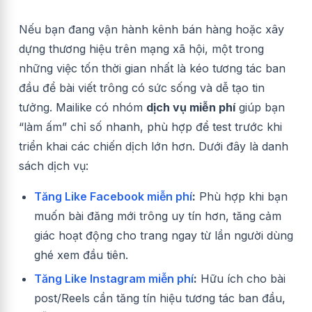
Nếu bạn đang vận hành kênh bán hàng hoặc xây
dựng thương hiệu trên mạng xã hội, một trong
những việc tốn thời gian nhất là kéo tương tác ban
đầu để bài viết trông có sức sống và dễ tạo tin
tưởng. Mailike có nhóm
dịch vụ miễn phí
giúp bạn
“làm ấm” chỉ số nhanh, phù hợp để test trước khi
triển khai các chiến dịch lớn hơn. Dưới đây là danh
sách dịch vụ:
Tăng Like Facebook miễn phí
:
Phù hợp khi bạn
muốn bài đăng mới trông uy tín hơn, tăng cảm
giác hoạt động cho trang ngay từ lần người dùng
ghé xem đầu tiên.
Tăng Like Instagram miễn phí
:
Hữu ích cho bài
post/Reels cần tăng tín hiệu tương tác ban đầu,