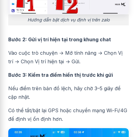
Hướng dẫn bật dịch vụ định vị trên zalo
Bước 2: Gửi vị trí hiện tại trong khung chat
Vào cuộc trò chuyện → Mở tính năng → Chọn Vị
trí → Chọn Vị trí hiện tại → Gửi.
Bước 3: Kiểm tra điểm hiển thị trước khi gửi
Nếu điểm trên bản đồ lệch, hãy chờ 3–5 giây để
cập nhật.
Có thể tắt/bật lại GPS hoặc chuyển mạng Wi-Fi/4G
để định vị ổn định hơn.