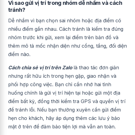
Vì sao gửi vị trí trong nhóm dễ nhầm và cách
tránh?
Dễ nhầm vì bạn chọn sai nhóm hoặc địa điểm có
nhiều điểm gần nhau. Cách tránh là kiểm tra đúng
nhóm trước khi gửi, xem lại điểm trên bản đồ và
thêm mô tả mốc nhận diện như cổng, tầng, đối diện
điểm nào.
Cách chia sẻ vị trí trên Zalo
là thao tác đơn giản
nhưng rất hữu ích trong hẹn gặp, giao nhận và
phối hợp công việc. Bạn chỉ cần nhớ hai tình
huống chính là gửi vị trí hiện tại hoặc gửi một địa
điểm bất kỳ, đồng thời kiểm tra GPS và quyền vị trí
để tránh lỗi. Nếu bạn thường xuyên cần gửi điểm
hẹn cho khách, hãy áp dụng thêm các lưu ý bảo
mật ở trên để đảm bảo tiện lợi mà vẫn an toàn.