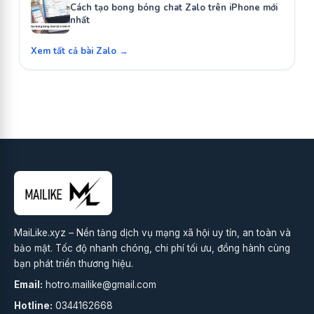
Cách tạo bong bóng chat Zalo trên iPhone mới
nhất
Xem tất cả bài Zalo →
MaiLike.xyz – Nền tảng dịch vụ mạng xã hội uy tín, an toàn và
bảo mật. Tốc độ nhanh chóng, chi phí tối ưu, đồng hành cùng
bạn phát triển thương hiệu.
Email:
hotro.mailike@gmail.com
Hotline:
0344162668