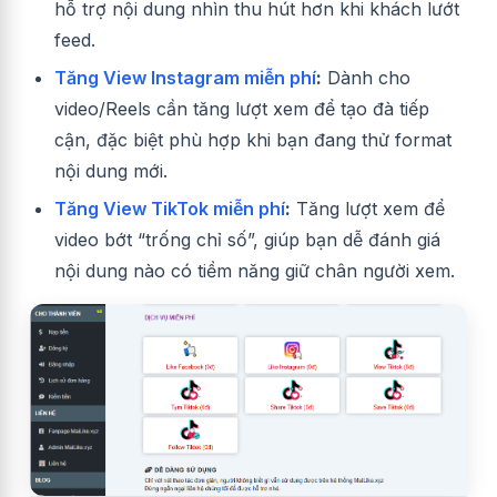
hỗ trợ nội dung nhìn thu hút hơn khi khách lướt
feed.
Tăng View Instagram miễn phí
:
Dành cho
video/Reels cần tăng lượt xem để tạo đà tiếp
cận, đặc biệt phù hợp khi bạn đang thử format
nội dung mới.
Tăng View TikTok miễn phí
:
Tăng lượt xem để
video bớt “trống chỉ số”, giúp bạn dễ đánh giá
nội dung nào có tiềm năng giữ chân người xem.