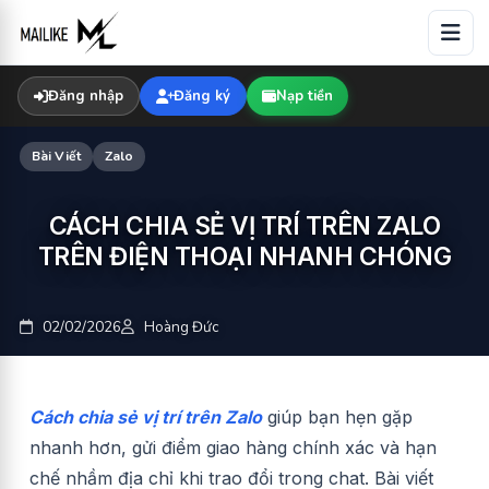
Skip
to
content
Đăng nhập
Đăng ký
Nạp tiền
Bài Viết
Zalo
CÁCH CHIA SẺ VỊ TRÍ TRÊN ZALO
TRÊN ĐIỆN THOẠI NHANH CHÓNG
02/02/2026
Hoàng Đức
Cách chia sẻ vị trí trên Zalo
giúp bạn hẹn gặp
nhanh hơn, gửi điểm giao hàng chính xác và hạn
chế nhầm địa chỉ khi trao đổi trong chat. Bài viết