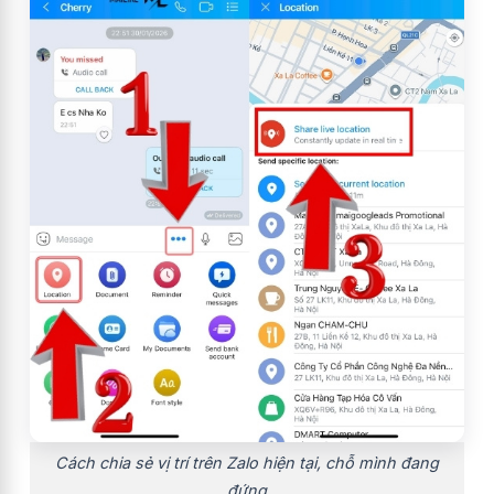
Cách chia sẻ vị trí trên Zalo hiện tại, chỗ mình đang
đứng