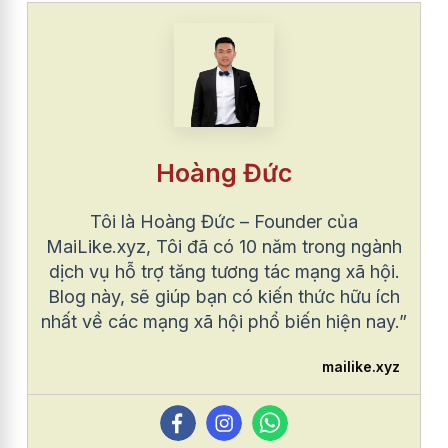
Hoàng Đức
Tôi là Hoàng Đức – Founder của
MaiLike.xyz, Tôi đã có 10 năm trong ngành
dịch vụ hỗ trợ tăng tương tác mạng xã hội.
Blog này, sẽ giúp bạn có kiến thức hữu ích
nhất về các mạng xã hội phổ biến hiện nay.”
mailike.xyz