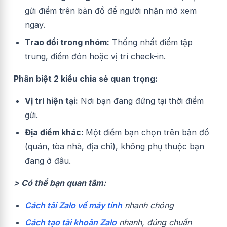
gửi điểm trên bản đồ để người nhận mở xem
ngay.
Trao đổi trong nhóm:
Thống nhất điểm tập
trung, điểm đón hoặc vị trí check-in.
Phân biệt 2 kiểu chia sẻ quan trọng:
Vị trí hiện tại:
Nơi bạn đang đứng tại thời điểm
gửi.
Địa điểm khác:
Một điểm bạn chọn trên bản đồ
(quán, tòa nhà, địa chỉ), không phụ thuộc bạn
đang ở đâu.
> Có thể bạn quan tâm:
Cách tải Zalo về máy tính
nhanh chóng
Cách tạo tài khoản Zalo
nhanh, đúng chuẩn