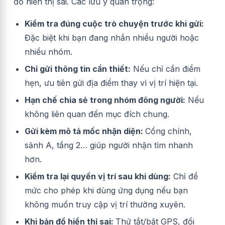
đồ hiển thị sai. Các lưu ý quan trọng:
Kiểm tra đúng cuộc trò chuyện trước khi gửi:
Đặc biệt khi bạn đang nhắn nhiều người hoặc
nhiều nhóm.
Chỉ gửi thông tin cần thiết:
Nếu chỉ cần điểm
hẹn, ưu tiên gửi địa điểm thay vì vị trí hiện tại.
Hạn chế chia sẻ trong nhóm đông người:
Nếu
không liên quan đến mục đích chung.
Gửi kèm mô tả mốc nhận diện:
Cổng chính,
sảnh A, tầng 2… giúp người nhận tìm nhanh
hơn.
Kiểm tra lại quyền vị trí sau khi dùng:
Chỉ để
mức cho phép khi dùng ứng dụng nếu bạn
không muốn truy cập vị trí thường xuyên.
Khi bản đồ hiển thị sai:
Thử tắt/bật GPS, đổi