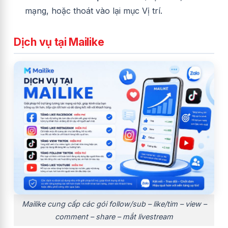
mạng, hoặc thoát vào lại mục Vị trí.
Dịch vụ tại Mailike
Mailike cung cấp các gói follow/sub – like/tim – view –
comment – share – mắt livestream