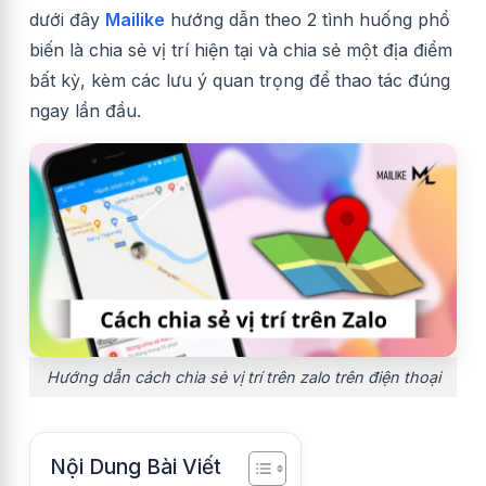
dưới đây
Mailike
hướng dẫn theo 2 tình huống phổ
biến là chia sẻ vị trí hiện tại và chia sẻ một địa điểm
bất kỳ, kèm các lưu ý quan trọng để thao tác đúng
ngay lần đầu.
Hướng dẫn cách chia sẻ vị trí trên zalo trên điện thoại
Nội Dung Bài Viết