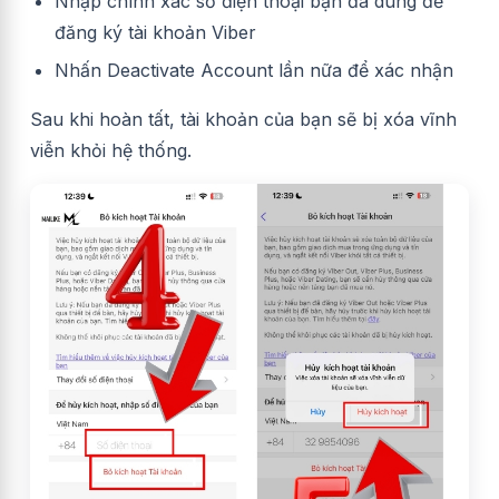
Nhập chính xác số điện thoại bạn đã dùng để
đăng ký tài khoản Viber
Nhấn Deactivate Account lần nữa để xác nhận
Sau khi hoàn tất, tài khoản của bạn sẽ bị xóa vĩnh
viễn khỏi hệ thống.