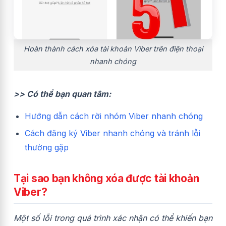
Hoàn thành cách xóa tài khoản Viber trên điện thoại
nhanh chóng
>> Có thể bạn quan tâm:
Hướng dẫn cách rời nhóm Viber nhanh chóng
Cách đăng ký Viber nhanh chóng và tránh lỗi
thường gặp
Tại sao bạn không xóa được tài khoản
Viber?
Một số lỗi trong quá trình xác nhận có thể khiến bạn