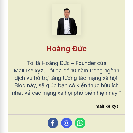
Hoàng Đức
Tôi là Hoàng Đức – Founder của
MaiLike.xyz, Tôi đã có 10 năm trong ngành
dịch vụ hỗ trợ tăng tương tác mạng xã hội.
Blog này, sẽ giúp bạn có kiến thức hữu ích
nhất về các mạng xã hội phổ biến hiện nay.”
mailike.xyz