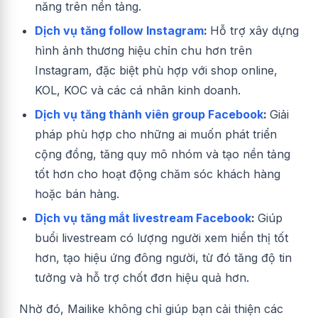
năng trên nền tảng.
Dịch vụ tăng follow Instagram
:
Hỗ trợ xây dựng
hình ảnh thương hiệu chỉn chu hơn trên
Instagram, đặc biệt phù hợp với shop online,
KOL, KOC và các cá nhân kinh doanh.
Dịch vụ tăng thành viên group Facebook
:
Giải
pháp phù hợp cho những ai muốn phát triển
cộng đồng, tăng quy mô nhóm và tạo nền tảng
tốt hơn cho hoạt động chăm sóc khách hàng
hoặc bán hàng.
Dịch vụ tăng mắt livestream Facebook
:
Giúp
buổi livestream có lượng người xem hiển thị tốt
hơn, tạo hiệu ứng đông người, từ đó tăng độ tin
tưởng và hỗ trợ chốt đơn hiệu quả hơn.
Nhờ đó, Mailike không chỉ giúp bạn cải thiện các