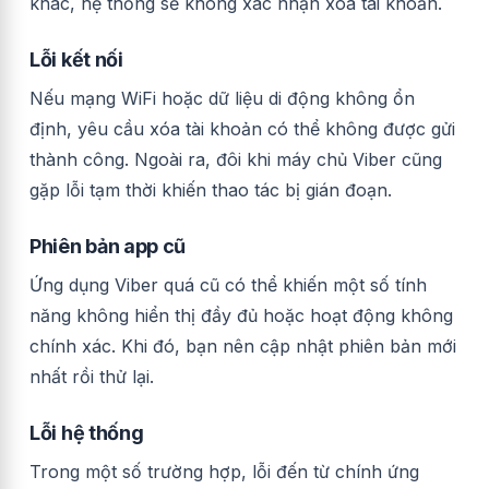
khác, hệ thống sẽ không xác nhận xóa tài khoản.
Lỗi kết nối
Nếu mạng WiFi hoặc dữ liệu di động không ổn
định, yêu cầu xóa tài khoản có thể không được gửi
thành công. Ngoài ra, đôi khi máy chủ Viber cũng
gặp lỗi tạm thời khiến thao tác bị gián đoạn.
Phiên bản app cũ
Ứng dụng Viber quá cũ có thể khiến một số tính
năng không hiển thị đầy đủ hoặc hoạt động không
chính xác. Khi đó, bạn nên cập nhật phiên bản mới
nhất rồi thử lại.
Lỗi hệ thống
Trong một số trường hợp, lỗi đến từ chính ứng