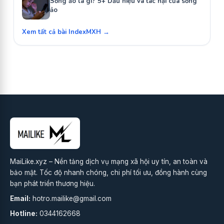
Sống ảo là gì? 5+ Dấu hiệu và tác hại của sống
ảo
Xem tất cả bài IndexMXH →
MaiLike.xyz – Nền tảng dịch vụ mạng xã hội uy tín, an toàn và
bảo mật. Tốc độ nhanh chóng, chi phí tối ưu, đồng hành cùng
bạn phát triển thương hiệu.
Email:
hotro.mailike@gmail.com
Hotline:
0344162668