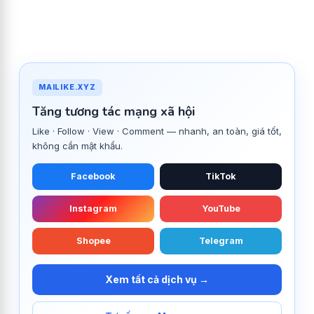
MAILIKE.XYZ
Tăng tương tác mạng xã hội
Like · Follow · View · Comment — nhanh, an toàn, giá tốt,
không cần mật khẩu.
Facebook
TikTok
Instagram
YouTube
Shopee
Telegram
Xem tất cả dịch vụ →