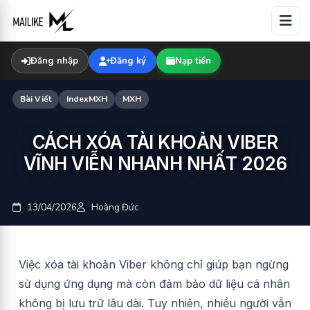
Skip
to
content
Đăng nhập
Đăng ký
Nạp tiền
Bài Viết
IndexMXH
MXH
CÁCH XÓA TÀI KHOẢN VIBER
VĨNH VIỄN NHANH NHẤT 2026
13/04/2026
Hoàng Đức
Việc xóa tài khoản Viber không chỉ giúp bạn ngừng
sử dụng ứng dụng mà còn đảm bảo dữ liệu cá nhân
không bị lưu trữ lâu dài. Tuy nhiên, nhiều người vẫn