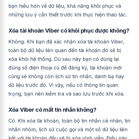
bạn hiểu hơn về dữ liệu, khả năng khôi phục và
những lưu ý cần thiết trước khi thực hiện thao tác.
Xóa tài khoản Viber có khôi phục được không?
Không. Khi bạn đã xác nhận xóa tài khoản Viber,
toàn bộ dữ liệu liên quan đến tài khoản đó sẽ bị
xóa khỏi hệ thống. Dù sau này bạn có dùng lại
đúng số điện thoại cũ để đăng ký, tài khoản mới
cũng sẽ không còn lịch sử tin nhắn, danh bạ hay
dữ liệu trước đó. Vì vậy, nếu có thông tin quan
trọng, bạn nên kiểm tra và sao lưu trước khi xóa.
Xóa Viber có mất tin nhắn không?
Có. Khi xóa tài khoản, toàn bộ tin nhắn cá nhân, tin
nhắn nhóm, lịch sử cuộc gọi và một số dữ liệu liên
kết với tài khoản đều sẽ bị xóa vĩnh viễn. Điều này