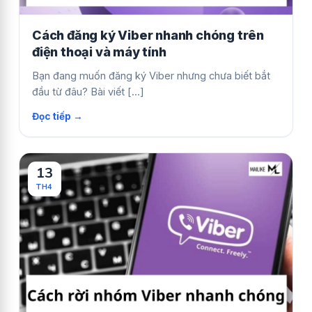
Cách đăng ký Viber nhanh chóng trên
điện thoại và máy tính
Bạn đang muốn đăng ký Viber nhưng chưa biết bắt
đầu từ đâu? Bài viết [...]
13
TH4