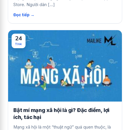
Store. Người dân [...]
24
TH4
Bật mí mạng xã hội là gì? Đặc điểm, lợi
ích, tác hại
Mạng xã hội là một “thuật ngữ” quá quen thuộc, là