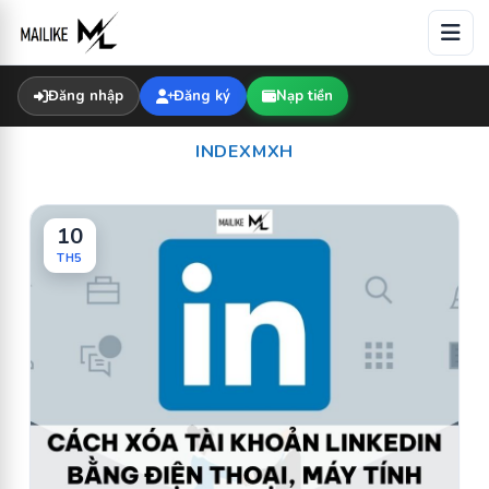
Skip
to
content
Đăng nhập
Đăng ký
Nạp tiền
INDEXMXH
10
TH5