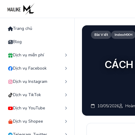
Skip
to
content
Trang chủ
Bài Viết
IndexMXH
Blog
Dịch vụ miễn phí
CÁCH 
Dịch vụ Facebook
Dịch vụ Instagram
Dịch vụ TikTok
10/05/2026
Hoàn
Dịch vụ YouTube
Dịch vụ Shopee
Telegram, Twitter