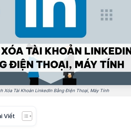
h Xóa Tài Khoản LinkedIn Bằng Điện Thoại, Máy Tính
i Viết