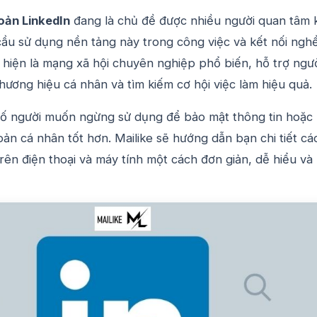
oản LinkedIn
đang là chủ đề được nhiều người quan tâm 
ầu sử dụng nền tảng này trong công việc và kết nối ngh
 hiện là mạng xã hội chuyên nghiệp phổ biến, hỗ trợ ngư
ương hiệu cá nhân và tìm kiếm cơ hội việc làm hiệu quả.
số người muốn ngừng sử dụng để bảo mật thông tin hoặc
khoản cá nhân tốt hơn. Mailike sẽ hướng dẫn bạn chi tiết cá
rên điện thoại và máy tính một cách đơn giản, dễ hiểu và