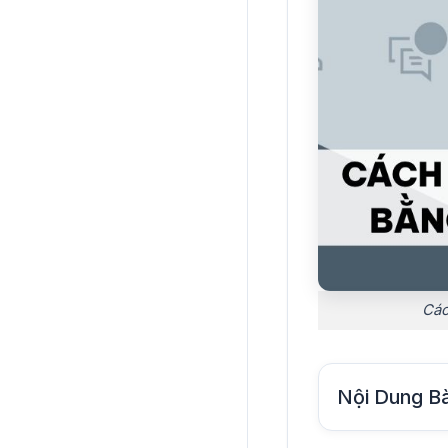
Các
Nội Dung Bà