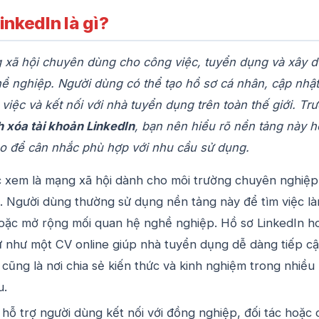
inkedIn là gì?
g xã hội chuyên dùng cho công việc, tuyển dụng và xây 
ề nghiệp. Người dùng có thể tạo hồ sơ cá nhân, cập nhật
việc và kết nối với nhà tuyển dụng trên toàn thế giới. Tr
 xóa tài khoản LinkedIn
, bạn nên hiểu rõ nền tảng này h
o để cân nhắc phù hợp với nhu cầu sử dụng.
c xem là mạng xã hội dành cho môi trường chuyên nghiệp
 Người dùng thường sử dụng nền tảng này để tìm việc là
oặc mở rộng mối quan hệ nghề nghiệp. Hồ sơ LinkedIn h
ự như một CV online giúp nhà tuyển dụng dễ dàng tiếp c
 cũng là nơi chia sẻ kiến thức và kinh nghiệm trong nhiều 
u.
hỗ trợ người dùng kết nối với đồng nghiệp, đối tác hoặc 