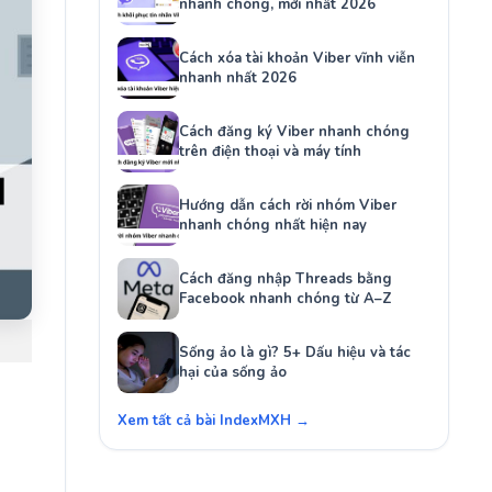
nhanh chóng, mới nhất 2026
Cách xóa tài khoản Viber vĩnh viễn
nhanh nhất 2026
Cách đăng ký Viber nhanh chóng
trên điện thoại và máy tính
Hướng dẫn cách rời nhóm Viber
nhanh chóng nhất hiện nay
Cách đăng nhập Threads bằng
Facebook nhanh chóng từ A–Z
Sống ảo là gì? 5+ Dấu hiệu và tác
hại của sống ảo
Xem tất cả bài IndexMXH →