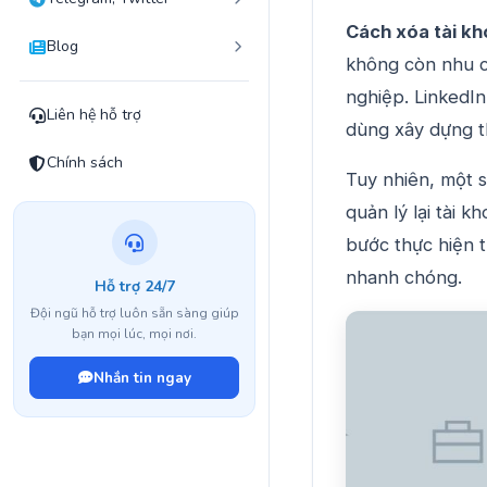
Cách xóa tài kh
Blog
không còn nhu c
nghiệp. LinkedIn
Liên hệ hỗ trợ
dùng xây dựng th
Chính sách
Tuy nhiên, một 
quản lý lại tài 
bước thực hiện t
nhanh chóng.
Hỗ trợ 24/7
Đội ngũ hỗ trợ luôn sẵn sàng giúp
bạn mọi lúc, mọi nơi.
Nhắn tin ngay