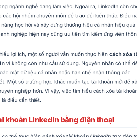
ong ngành nghề đang làm việc. Ngoài ra, LinkedIn còn ch
 các hội nhóm chuyên môn để trao đổi kiến thức. Điều n
 năng học hỏi và xây dựng thương hiệu cá nhân hiệu quả
anh nghiệp hiện nay cũng ưu tiên tìm kiếm ứng viên thô
hiều lợi ích, một số người vẫn muốn thực hiện
cách xóa t
In
vì không còn nhu cầu sử dụng. Nguyên nhân có thể đ
 bảo mật dữ liệu cá nhân hoặc hạn chế nhận thông báo
ết. Một số trường hợp khác muốn tạo tài khoản mới để x
uyên nghiệp hơn. Vì vậy, việc tìm hiểu cách xóa tài khoả
là điều cần thiết.
i khoản LinkedIn bằng điện thoại
 có thể thực hiện
cách xóa tài khoản LinkedIn
trực tiếp t