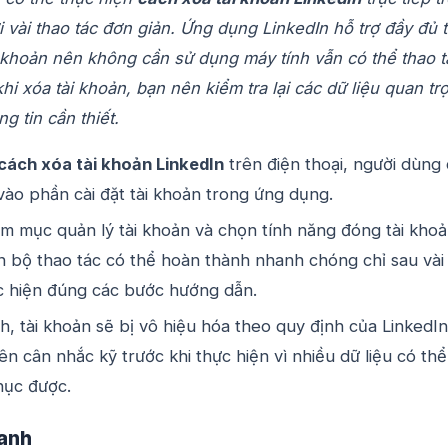
ới vài thao tác đơn giản. Ứng dụng LinkedIn hỗ trợ đầy đủ t
 khoản nên không cần sử dụng máy tính vẫn có thể thao t
hi xóa tài khoản, bạn nên kiểm tra lại các dữ liệu quan tr
g tin cần thiết.
cách xóa tài khoản LinkedIn
trên điện thoại, người dùng 
vào phần cài đặt tài khoản trong ứng dụng.
ìm mục quản lý tài khoản và chọn tính năng đóng tài kho
n bộ thao tác có thể hoàn thành nhanh chóng chỉ sau vài
c hiện đúng các bước hướng dẫn.
h, tài khoản sẽ bị vô hiệu hóa theo quy định của LinkedIn
n cân nhắc kỹ trước khi thực hiện vì nhiều dữ liệu có thể
hục được.
anh