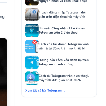
Nguyên nhân và cách khắc phục
4 cách đăng nhập Telegram đơn
Ứng
giản trên điện thoại và máy tính
Bí quyết đăng nhập 1 tài khoản
Telegram trên 2 điện thoại
Cách xóa tài khoản Telegram vĩnh
viễn & tự động trên mọi thiết bị
Hướng dẫn cách xóa danh bạ trên
Telegram nhanh chóng
Cách tải Telegram trên điện thoại,
máy tính đơn giản nhất 2026
Xem tất cả bài Telegram →