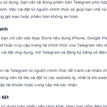
ầu sử dụng, bạn cần tải đúng phiên bản Telegram phù hợ
 mình. Việc cài đặt từ nguồn chính thức sẽ giúp hạn chế rủi
ng giả mạo hoặc phiên bản không an toàn.
anh
, bạn chỉ cần vào App Store nếu dùng iPhone, Google Pl
d hoặc truy cập trang tải chính thức của Telegram nếu 
ó cài đặt ứng dụng, mở Telegram và đăng ký bằng số điện
ên tải Telegram từ nguồn chính thức để tránh cài nhầm ứ
ng nên tải file cài đặt từ các website lạ, nhất là khi web
ập tài khoản hoặc cung cấp mã xác nhận.
tiết
 sử dụng trên nhiều nền tảng khác nhau bao gồm điện th