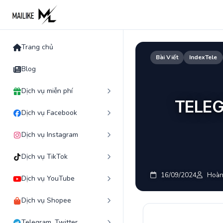
Skip
to
content
Trang chủ
Bài Viết
IndexTele
Blog
Dịch vụ miễn phí
TELEG
Dịch vụ Facebook
Dịch vụ Instagram
Dịch vụ TikTok
16/09/2024
Hoàn
Dịch vụ YouTube
Dịch vụ Shopee
Telegram, Twitter