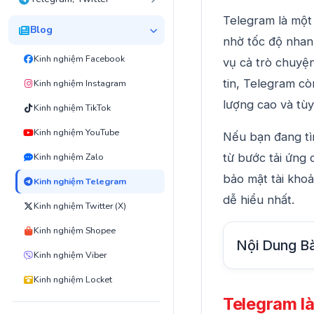
Telegram là một
Blog
nhờ tốc độ nhanh
Kinh nghiệm Facebook
vụ cả trò chuyệ
tin, Telegram c
Kinh nghiệm Instagram
lượng cao và tùy
Kinh nghiệm TikTok
Kinh nghiệm YouTube
Nếu bạn đang t
từ bước tải ứng 
Kinh nghiệm Zalo
bảo mật tài khoả
Kinh nghiệm Telegram
dễ hiểu nhất.
Kinh nghiệm Twitter (X)
Kinh nghiệm Shopee
Nội Dung Bà
Kinh nghiệm Viber
Kinh nghiệm Locket
Telegram là