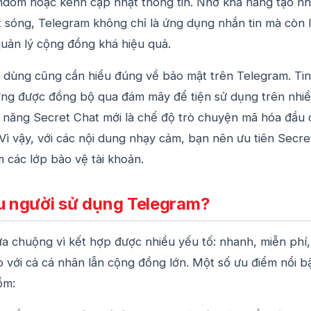
ndom hoặc kênh cập nhật thông tin. Nhờ khả năng tạo n
t sóng, Telegram không chỉ là ứng dụng nhắn tin mà còn 
quản lý cộng đồng khá hiệu quả.
i dùng cũng cần hiểu đúng về bảo mật trên Telegram. Tin
ng được đồng bộ qua đám mây để tiện sử dụng trên nhi
nh năng Secret Chat mới là chế độ trò chuyện mã hóa đầu 
ị. Vì vậy, với các nội dung nhạy cảm, bạn nên ưu tiên Secre
 các lớp bảo vệ tài khoản.
ều người sử dụng Telegram?
a chuộng vì kết hợp được nhiều yếu tố: nhanh, miễn phí,
 với cả cá nhân lẫn cộng đồng lớn. Một số ưu điểm nổi b
ồm: