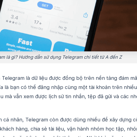
m là gì? Hướng dẫn sử dụng Telegram chi tiết từ A đến Z
a Telegram là dữ liệu được đồng bộ trên nền tảng đám mâ
ĩa là bạn có thể đăng nhập cùng một tài khoản trên nhiều
au mà vẫn xem được lịch sử tin nhắn, tệp đã gửi và các n
n cá nhân, Telegram còn được dùng nhiều để xây dựng 
khách hàng, chia sẻ tài liệu, vận hành nhóm học tập, nh