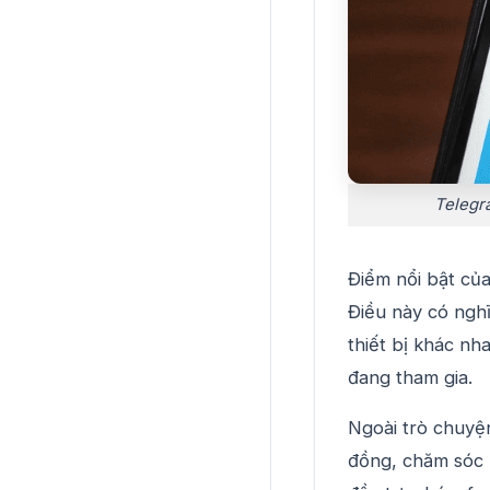
Telegra
Điểm nổi bật củ
Điều này có ngh
thiết bị khác nh
đang tham gia.
Ngoài trò chuyệ
đồng, chăm sóc 