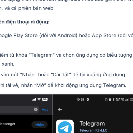
h, và cả phiên bản web.
n điện thoại di động:
ogle Play Store (đối với Android) hoặc App Store (đối vớ
kiếm từ khóa “Telegram” và chọn ứng dụng có biểu tượng
 xanh.
vào nút “Nhận” hoặc “Cài đặt” để tải xuống ứng dụng.
hi tải về, nhấn “Mở” để khởi động ứng dụng Telegram.