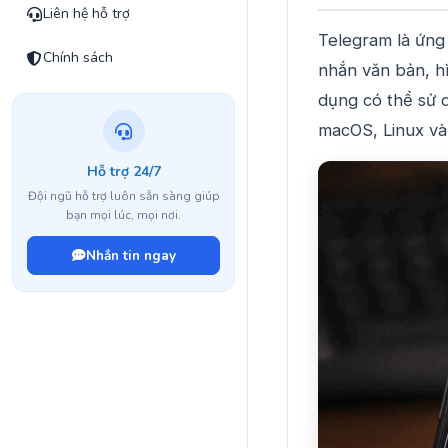
Liên hệ hỗ trợ
Telegram là ứng
Chính sách
nhắn văn bản, hì
dụng có thể sử 
macOS, Linux và
Hỗ trợ 24/7
Đội ngũ hỗ trợ luôn sẵn sàng giúp
bạn mọi lúc, mọi nơi.
Nhắn tin ngay