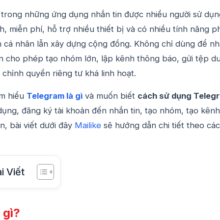
 trong những ứng dụng nhắn tin được nhiều người sử dụn
, miễn phí, hỗ trợ nhiều thiết bị và có nhiều tính năng p
n cá nhân lẫn xây dựng cộng đồng. Không chỉ dùng để n
òn cho phép tạo nhóm lớn, lập kênh thông báo, gửi tệp d
 chỉnh quyền riêng tư khá linh hoạt.
ìm hiểu
Telegram là gì
và muốn biết
cách sử dụng Teleg
dụng, đăng ký tài khoản đến nhắn tin, tạo nhóm, tạo kênh
n, bài viết dưới đây
Mailike
sẽ hướng dẫn chi tiết theo cá
i Viết
 gì?