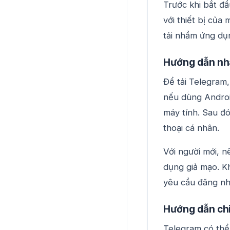
Trước khi bắt đ
với thiết bị của
tải nhầm ứng dụ
Hướng dẫn nh
Để tải Telegram
nếu dùng Androi
máy tính. Sau đ
thoại cá nhân.
Với người mới, n
dụng giả mạo. Khô
yêu cầu đăng nh
Hướng dẫn chi 
Telegram có thể