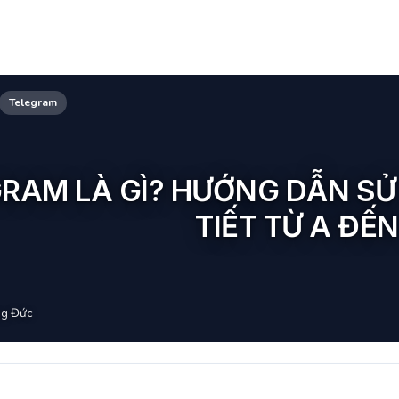
Telegram
RAM LÀ GÌ? HƯỚNG DẪN SỬ
TIẾT TỪ A ĐẾN
g Đức