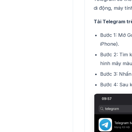
di động, máy tín
Tải Telegram trê
Bước 1: Mở Go
iPhone).
Bước 2: Tìm 
hình mây màu
Bước 3: Nhấn 
Bước 4: Sau k