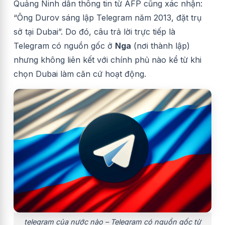
Quảng Ninh dẫn thông tin từ AFP cũng xác nhận:
“Ông Durov sáng lập Telegram năm 2013, đặt trụ
sở tại Dubai”. Do đó, câu trả lời trực tiếp là
Telegram có nguồn gốc ở
Nga
(nơi thành lập)
nhưng không liên kết với chính phủ nào kể từ khi
chọn Dubai làm căn cứ hoạt động.
telegram của nước nào – Telegram có nguồn gốc từ