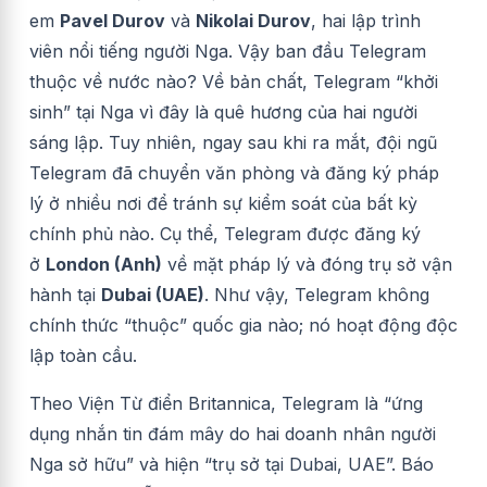
em
Pavel Durov
và
Nikolai Durov
, hai lập trình
viên nổi tiếng người Nga. Vậy ban đầu Telegram
thuộc về nước nào? Về bản chất, Telegram “khởi
sinh” tại Nga vì đây là quê hương của hai người
sáng lập. Tuy nhiên, ngay sau khi ra mắt, đội ngũ
Telegram đã chuyển văn phòng và đăng ký pháp
lý ở nhiều nơi để tránh sự kiểm soát của bất kỳ
chính phủ nào. Cụ thể, Telegram được đăng ký
ở
London (Anh)
về mặt pháp lý và đóng trụ sở vận
hành tại
Dubai (UAE)
. Như vậy, Telegram không
chính thức “thuộc” quốc gia nào; nó hoạt động độc
lập toàn cầu.
Theo Viện Từ điển Britannica, Telegram là “ứng
dụng nhắn tin đám mây do hai doanh nhân người
Nga sở hữu” và hiện “trụ sở tại Dubai, UAE”. Báo