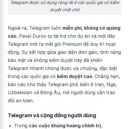
Telegram được sử dụng rộng rãi ở các quốc gia có kiểm
duyệt chặt chẽ
Ngoài ra, Telegram luôn
miễn phí, không có quảng
cáo
. Pavel Durov tự tài trợ cho dự án và mới đây
Telegram mới ra mắt gói Premium để duy trì hoạt
động. Sự kết hợp giữa giao diện đơn giản, tính năng
bảo mật và không kiểm duyệt này đã khiến
Telegram nhanh chóng được ưa chuộng, đặc biệt
trong các quốc gia có
kiểm duyệt cao
. Chẳng hạn,
báo cáo cho thấy Telegram phổ biến ở Iran, Nga,
Uzbekistan và Đông Âu, nơi người dùng cần trao
đổi an toàn.
Telegram và cộng đồng người dùng
Trong
các cuộc khủng hoảng chính trị
,