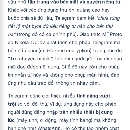
cầu nhờ
tập trung vào bảo mật và quyền riêng tư
.
Khác với các ứng dụng thu phí quảng cáo hay
buộc chia sẻ dữ liệu, Telegram cam kết
“chưa từng
tiết lộ một byte dữ liệu riêng tư nào cho bên thứ
ba”
(trong đó có cả chính phủ). Giao thức MTProto
do Nikolai Durov phát triển cho phép Telegram mã
hóa đầu cuối (end-to-end encryption) trong chế độ
“Trò chuyện bí mật”, tức chỉ người gửi – người nhận
mới đọc được nội dung. Chế độ này còn cho phép
tin nhắn tự hủy và không cho chụp màn hình, đáp
ứng nhu cầu trao đổi thông tin nhạy cảm.
Telegram cũng giới thiệu nhiều
tính năng vượt
trội
so với đối thủ. Ví dụ, ứng dụng này cho phép
người dùng đăng nhập trên
nhiều thiết bị cùng
lúc
(máy tính, di động, máy tính bảng) mà không
hạn chế như WhatsApp. Họ có thể tạo nhóm chat