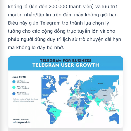
khổng lồ (lên đến 200.000 thành viên) và lưu trữ
mọi tin nhắn/tập tin trên đám mây không giới hạn.
Điều này giúp Telegram trở thành lựa chọn lý
tưởng cho các cộng đồng trực tuyến lớn và cho
phép người dùng duy trì lịch sử trò chuyện dài hạn
mà không lo đầy bộ nhớ.