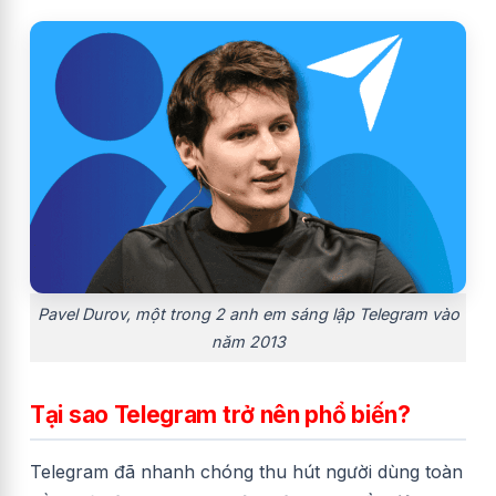
Pavel Durov, một trong 2 anh em sáng lập Telegram vào
năm 2013
Tại sao Telegram trở nên phổ biến?
Telegram đã nhanh chóng thu hút người dùng toàn