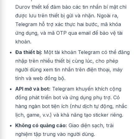
Durov thiết kế đảm bảo các tin nhắn bí mật chỉ
được lưu trên thiết bị gửi và nhận. Ngoài ra,
Telegram hỗ trợ xác thực hai bước, mã khóa
ứng dụng, và mã OTP qua email để bảo vệ tài
khoản.
Đa thiết bị:
Một tài khoản Telegram có thể đăng
nhập trên nhiều thiết bị cùng lúc, cho phép
người dùng xem tin nhắn trên điện thoại, máy
tính và web đồng bộ.
API mở và bot:
Telegram khuyến khích cộng
đồng phát triển bot và ứng dụng phụ trợ. Có
hàng ngàn bot tiện ích (như dịch tự động, nhắc
lịch, game, v.v.) và khả năng tạo sticker riêng.
Không có quảng cáo:
Giao diện sạch, trải
nghiệm tập trung vào người dùng.