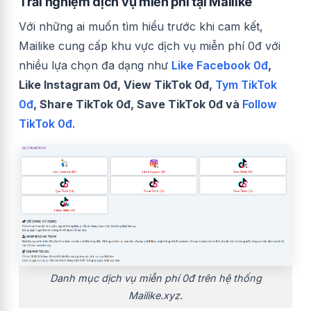
Trải nghiệm dịch vụ miễn phí tại Mailike
Với những ai muốn tìm hiểu trước khi cam kết,
Mailike cung cấp khu vực dịch vụ miễn phí 0đ với
nhiều lựa chọn đa dạng như
Like Facebook 0đ
,
Like Instagram 0đ, View TikTok 0đ,
Tym TikTok
0đ
, Share TikTok 0đ, Save TikTok 0đ và
Follow
TikTok 0đ
.
Danh mục dịch vụ miễn phí 0đ trên hệ thống
Mailike.xyz.