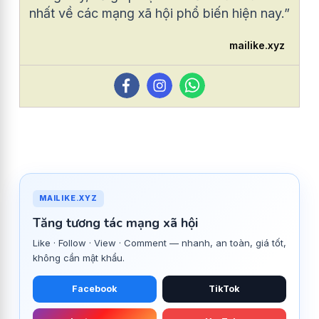
nhất về các mạng xã hội phổ biến hiện nay.”
mailike.xyz
MAILIKE.XYZ
Tăng tương tác mạng xã hội
Like · Follow · View · Comment — nhanh, an toàn, giá tốt,
không cần mật khẩu.
Facebook
TikTok