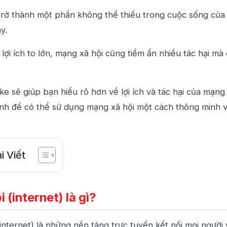
trở thành một phần không thể thiếu trong cuộc sống của
y.
ợi ích to lớn, mạng xã hội cũng tiềm ẩn nhiều tác hại mà
like sẽ giúp bạn hiểu rõ hơn về lợi ích và tác hại của mạng
sinh để có thể sử dụng mạng xã hội một cách thông minh 
i Viết
 (internet) là gì?
internet) là những nền tảng trực tuyến kết nối mọi người 