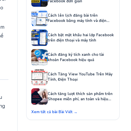
Facebook đơn giản
eo
Cách lên lịch đăng bài trên
Facebook bằng máy tính và điện
thoại
am
Cách bật mật khẩu hai lớp Facebook
hể
trên điện thoại và máy tính
Cách đăng ký tích xanh cho tài
khoản Facebook hiệu quả
Cách Tăng View YouTube Trên Máy
Tính, Điện Thoại
Cách tăng lượt thích sản phẩm trên
u
Shopee miễn phí, an toàn và hiệu
quả
ụng
Xem tất cả bài Bài Viết →