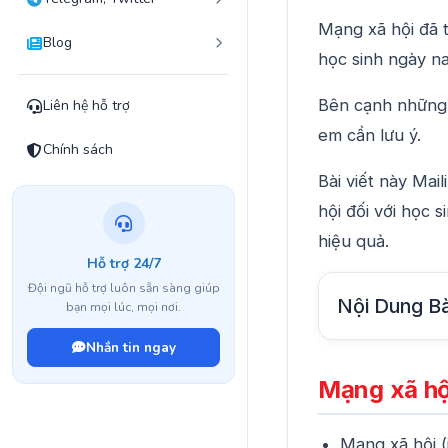
Mạng xã hội đã 
Blog
học sinh ngày na
Bên cạnh những l
Liên hệ hỗ trợ
em cần lưu ý.
Chính sách
Bài viết này Mai
hội đối với học 
hiệu quả.
Hỗ trợ 24/7
Đội ngũ hỗ trợ luôn sẵn sàng giúp
Nội Dung Bà
bạn mọi lúc, mọi nơi.
Nhắn tin ngay
Mạng xã hội
Mạng xã hội (