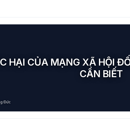
ÁC HẠI CỦA MẠNG XÃ HỘI ĐỐ
CẦN BIẾT
g Đức