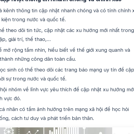
à kênh thông tin cập nhật nhanh chóng và có tính chính 
 kiện trong nước và quốc tế.
hể theo dõi tin tức, cập nhật các xu hướng mới nhất trong
ập, giải trí, thể thao,…
 mở rộng tầm nhìn, hiểu biết về thế giới xung quanh và
 thành những công dân toàn cầu.
ọc sinh có thể theo dõi các trang báo mạng uy tín để cậ
hời sự trong nước và quốc tế.
hội nhóm về lĩnh vực yêu thích để cập nhật xu hướng mớ
nh vực đó.
cá nhân có tầm ảnh hưởng trên mạng xã hội để học hỏi
ng, cách tư duy và phát triển bản thân.