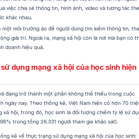
a việc chia sẻ thông tin, hình ảnh, video và tương tác th
ức khác nhau.
a một môi trường ảo để người dùng tìm kiếm thông tin, th
ộng giải trí. Ngoài ra, mạng xã hội còn là nơi mà bạn có t
nh doanh hiệu quả.
 sử dụng mạng xã hội của học sinh hiện
và đang trở thành một phần không thể thiếu trong cuộc
h ngày nay. Theo thống kê, Việt Nam hiện có hơn 70 triệ
xã hội, trong đó, học sinh là đối tượng chiếm tỷ lệ sử d
98% trong tổng 26.331 người tham gia khảo sát).
hống kê về thực trạng sử dụng mạng xã hội của học sinh: