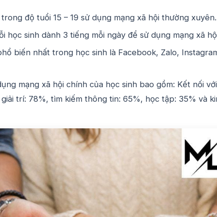
trong độ tuổi 15 – 19 sử dụng mạng xã hội thường xuyên.
i học sinh dành 3 tiếng mỗi ngày để sử dụng mạng xã hội
hổ biến nhất trong học sinh là Facebook, Zalo, Instagra
ụng mạng xã hội chính của học sinh bao gồm: Kết nối với
giải trí: 78%, tìm kiếm thông tin: 65%, học tập: 35% và k