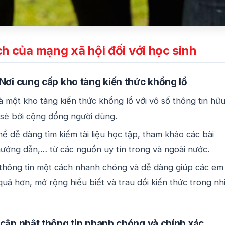
ch của mạng xã hội đối với học sinh
 Nơi cung cấp kho tàng kiến thức khổng lồ
à một kho tàng kiến thức khổng lồ với vô số thông tin hữ
 sẻ bởi cộng đồng người dùng.
hể dễ dàng tìm kiếm tài liệu học tập, tham khảo các bài
hướng dẫn,… từ các nguồn uy tín trong và ngoài nước.
 thông tin một cách nhanh chóng và dễ dàng giúp các em
quả hơn, mở rộng hiểu biết và trau dồi kiến thức trong nh
 cập nhật thông tin nhanh chóng và chính xác