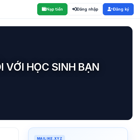
Nạp tiền
Đăng nhập
Đăng ký
I VỚI HỌC SINH BẠN
MAILIKE.XYZ