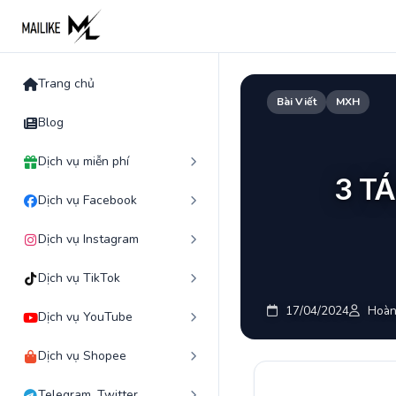
Skip
to
content
Trang chủ
Bài Viết
MXH
Blog
Dịch vụ miễn phí
3 T
Dịch vụ Facebook
Dịch vụ Instagram
Dịch vụ TikTok
17/04/2024
Hoàn
Dịch vụ YouTube
Dịch vụ Shopee
Telegram, Twitter