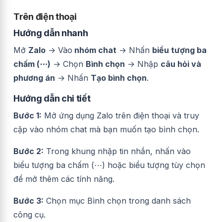
Trên điện thoại
Hướng dẫn nhanh
Mở
Zalo
→ Vào
nhóm chat
→ Nhấn
biểu tượng ba
chấm (⋯)
→ Chọn
Bình chọn
→ Nhập
câu hỏi và
phương án
→ Nhấn
Tạo bình chọn
.
Hướng dẫn chi tiết
Bước 1:
Mở ứng dụng Zalo trên điện thoại và truy
cập vào nhóm chat mà bạn muốn tạo bình chọn.
Bước 2:
Trong khung nhập tin nhắn, nhấn vào
biểu tượng ba chấm (⋯) hoặc biểu tượng tùy chọn
để mở thêm các tính năng.
Bước 3:
Chọn mục Bình chọn trong danh sách
công cụ.