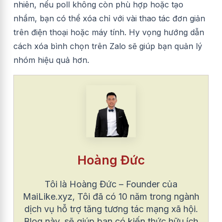
nhiên, nếu poll không còn phù hợp hoặc tạo
nhầm, bạn có thể xóa chỉ với vài thao tác đơn giản
trên điện thoại hoặc máy tính. Hy vọng hướng dẫn
cách xóa bình chọn trên Zalo sẽ giúp bạn quản lý
nhóm hiệu quả hơn.
Hoàng Đức
Tôi là Hoàng Đức – Founder của
MaiLike.xyz, Tôi đã có 10 năm trong ngành
dịch vụ hỗ trợ tăng tương tác mạng xã hội.
Blog này, sẽ giúp bạn có kiến thức hữu ích