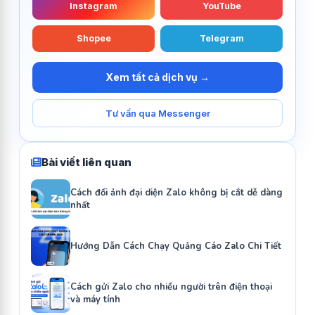
Instagram
YouTube
Shopee
Telegram
Xem tất cả dịch vụ →
Tư vấn qua Messenger
Bài viết liên quan
Cách đổi ảnh đại diện Zalo không bị cắt dễ dàng
nhất
Hướng Dẫn Cách Chạy Quảng Cáo Zalo Chi Tiết
Cách gửi Zalo cho nhiều người trên điện thoại
và máy tính