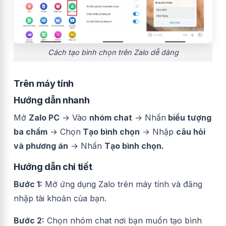
Cách tạo bình chọn trên Zalo dễ dàng
Trên máy tính
Hướng dẫn nhanh
Mở
Zalo PC
→ Vào
nhóm chat
→ Nhấn
biểu tượng
ba chấm
→ Chọn
Tạo bình chọn
→ Nhập
câu hỏi
và phương án
→ Nhấn
Tạo bình chọn.
Hướng dẫn chi tiết
Bước 1:
Mở ứng dụng Zalo trên máy tính và đăng
nhập tài khoản của bạn.
Bước 2:
Chọn nhóm chat nơi bạn muốn tạo bình