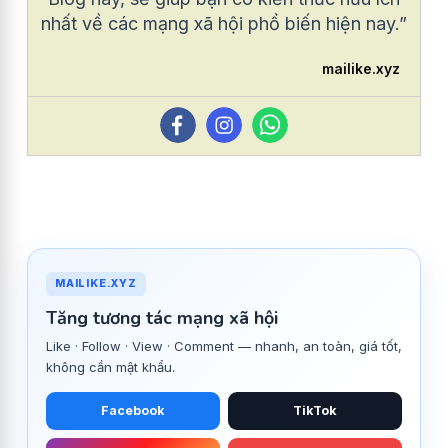
nhất về các mạng xã hội phổ biến hiện nay.”
mailike.xyz
MAILIKE.XYZ
Tăng tương tác mạng xã hội
Like · Follow · View · Comment — nhanh, an toàn, giá tốt,
không cần mật khẩu.
Facebook
TikTok