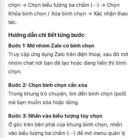
chọn → Chọn biểu tượng ba chấm (⋯) → Chọn
Khóa bình chọn / Xóa bình chọn → Xác nhận thao
tác.
Hướng dẫn chi tiết từng bước
Bước 1: Mở nhóm Zalo có bình chọn
Truy cập ứng dụng Zalo trên điện thoại, sau đó mở
nhóm chat nơi bạn đã tạo hoặc đang hiển thị bình
chọn.
Bước 2: Chọn bình chọn cần xóa
Trong khung trò chuyện, tìm đến bình chọn (poll)
mà bạn muốn xóa hoặc dừng.
Bước 3: Nhấn vào biểu tượng tùy chọn
Ở góc trên bên phải của khung bình chọn, nhấn
vào biểu tượng ba chấm (⋯) để mở menu quản lý