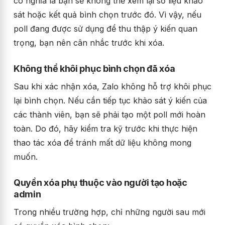
có nghĩa là bạn sẽ không thể xem lại số liệu khảo
sát hoặc kết quả bình chọn trước đó. Vì vậy, nếu
poll đang được sử dụng để thu thập ý kiến quan
trọng, bạn nên cân nhắc trước khi xóa.
Không thể khôi phục bình chọn đã xóa
Sau khi xác nhận xóa, Zalo không hỗ trợ khôi phục
lại bình chọn. Nếu cần tiếp tục khảo sát ý kiến của
các thành viên, bạn sẽ phải tạo một poll mới hoàn
toàn. Do đó, hãy kiểm tra kỹ trước khi thực hiện
thao tác xóa để tránh mất dữ liệu không mong
muốn.
Quyền xóa phụ thuộc vào người tạo hoặc
admin
Trong nhiều trường hợp, chỉ những người sau mới