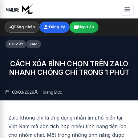
Skip
to
content
Đăng nhập
Đăng ký
Nạp tiền
Bài Viết
Zalo
CÁCH XÓA BÌNH CHỌN TRÊN ZALO
NHANH CHÓNG CHỈ TRONG 1 PHÚT
08/03/2026
Hoàng Đức
Zalo không chỉ là ứng dụng nhắn tin phổ biến tại
Việt Nam mà còn tích hợp nhiều tính năng tiện ích
cho nhóm chat. Một trong những tính năng được