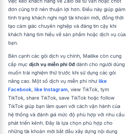
việc kéo khách hàng về Zalo để tư vấn hoặc chốt
đơn cũng trở nên thuận lợi hơn. Điều này giúp giảm
tình trạng khách nghi ngờ tài khoản mới, đồng thời
tạo cảm giác chuyên nghiệp và đáng tin cậy khi
khách hàng tìm hiểu về sản phẩm hoặc dịch vụ của
bạn.
Bên cạnh các gói dịch vụ chính, Mailike còn cung
cấp mục
dịch vụ miễn phí 0đ
dành cho người dùng
muốn trải nghiệm thử trước khi sử dụng các gói
nâng cao. Một số dịch vụ miễn phí như
like
Facebook
,
like Instagram
, view TikTok, tym
TikTok, share TikTok, save TikTok hoặc follow
TikTok giúp bạn làm quen với cách vận hành của
hệ thống và đánh giá mức độ phù hợp với nhu cầu
phát triển kênh. Đây là lựa chọn phù hợp cho
những tài khoản mới bắt đầu xây dựng nội dung