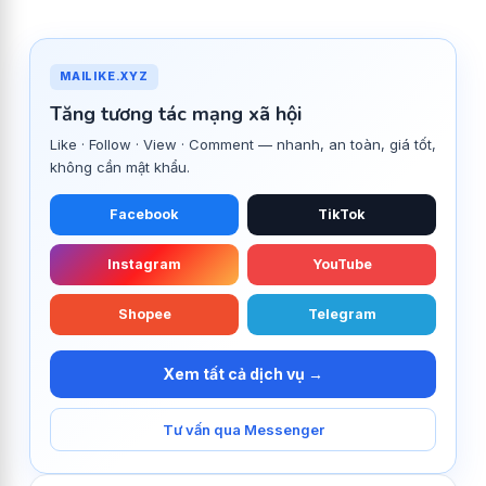
MAILIKE.XYZ
Tăng tương tác mạng xã hội
Like · Follow · View · Comment — nhanh, an toàn, giá tốt,
không cần mật khẩu.
Facebook
TikTok
Instagram
YouTube
Shopee
Telegram
Xem tất cả dịch vụ →
Tư vấn qua Messenger