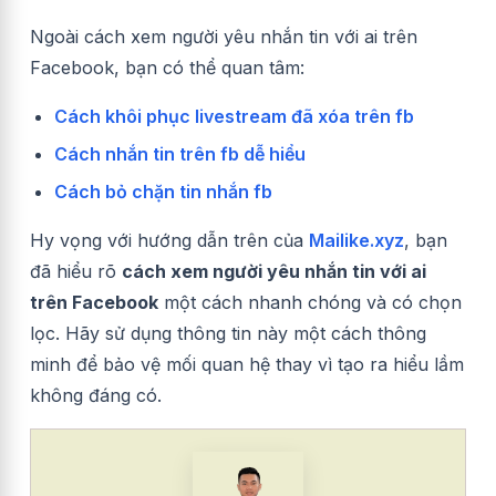
Ngoài
cách xem người yêu nhắn tin với ai trên
Facebook, b
ạn có thể quan tâm:
Cách khôi phục livestream đã xóa trên fb
Cách nhắn tin trên fb dễ hiểu
Cách bỏ chặn tin nhắn fb
Hy vọng với hướng dẫn trên của
Mailike.xyz
, bạn
đã hiểu rõ
cách xem người yêu nhắn tin với ai
trên Facebook
một cách nhanh chóng và có chọn
lọc. Hãy sử dụng thông tin này một cách thông
minh để bảo vệ mối quan hệ thay vì tạo ra hiểu lầm
không đáng có.