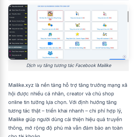
Dịch vụ tăng tương tác Facebook Mailike
Mailike.xyz là nền tảng hỗ trợ tăng trưởng mạng xã
hội được nhiều cá nhân, creator và chủ shop
online tin tưởng lựa chọn. Với định hướng tăng
tương tác thật – triển khai nhanh – chi phí hợp lý,
Mailike giúp người dùng cải thiện hiệu quả truyền
thông, mở rộng độ phủ mà vẫn đảm bảo an toàn
cho tài khoản.