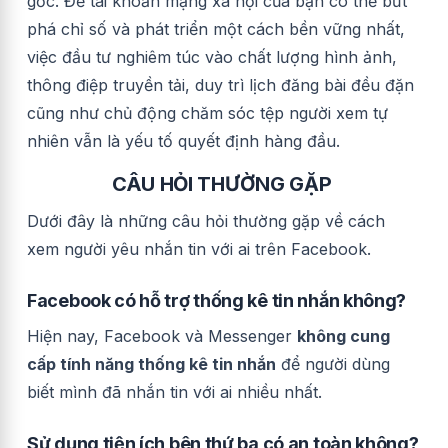
gốc. Để tài khoản mạng xã hội của bạn có thể bứt
phá chỉ số và phát triển một cách bền vững nhất,
việc đầu tư nghiêm túc vào chất lượng hình ảnh,
thông điệp truyền tải, duy trì lịch đăng bài đều đặn
cũng như chủ động chăm sóc tệp người xem tự
nhiên vẫn là yếu tố quyết định hàng đầu.
CÂU HỎI THƯỜNG GẶP
Dưới đây là những câu hỏi thường gặp về cách
xem người yêu nhắn tin với ai trên Facebook.
Facebook có hỗ trợ thống kê tin nhắn không?
Hiện nay, Facebook và Messenger
không cung
cấp tính năng thống kê tin nhắn
để người dùng
biết mình đã nhắn tin với ai nhiều nhất.
Sử dụng tiện ích bên thứ ba có an toàn không?