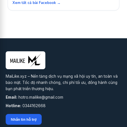
Xem tất cả bài Facebook →
MaiLike.xyz – Nền tảng dịch vụ mạng xã hội uy tín, an toàn và
bảo mật. Tốc độ nhanh chóng, chi phí tối ưu, đồng hành cùng
bạn phát triển thương hiệu.
Email:
hotro.mailike@gmail.com
Hotline:
0344162668
Nhắn tin hỗ trợ