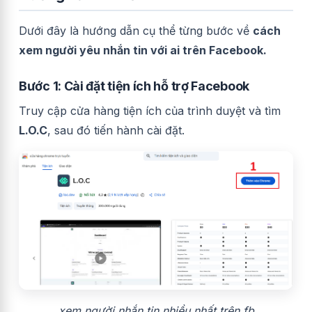
Dưới đây là hướng dẫn cụ thể từng bước về
cách
xem người yêu nhắn tin với ai trên Facebook.
Bước 1: Cài đặt tiện ích hỗ trợ Facebook
Truy cập cửa hàng tiện ích của trình duyệt và tìm
L.O.C
, sau đó tiến hành cài đặt.
xem người nhắn tin nhiều nhất trên fb