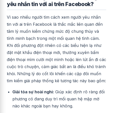
yêu nhắn tin với ai trên Facebook?
Vì sao nhiều người tìm cách xem người yêu nhắn
tin với ai trên Facebook là thắc mắc liên quan đến
tâm lý muốn kiểm chứng mức độ chung thủy và
tính minh bạch trong một mối quan hệ tình cảm.
Khi đối phương đột nhiên có các biểu hiện lạ như
đặt mật khẩu điện thoại mới, thường xuyên bấm
điện thoại mỉm cười một mình hoặc lén lút ẩn đi các
cuộc trò chuyện, cảm giác bất an là điều khó tránh
khỏi. Những lý do cốt lõi khiến các cặp đôi muốn
tìm kiếm giải pháp thống kê tương tác này bao gồm:
Giải tỏa sự hoài nghi:
Giúp xác định rõ ràng đối
phương có đang duy trì mối quan hệ mập mờ
nào khác ngoài bạn hay không.