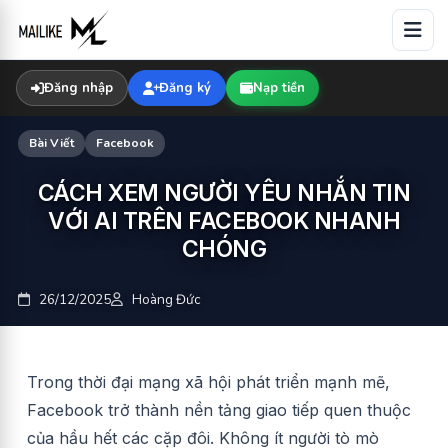
Skip
to
content
Đăng nhập
Đăng ký
Nạp tiền
Bài Viết
Facebook
CÁCH XEM NGƯỜI YÊU NHẮN TIN
VỚI AI TRÊN FACEBOOK NHANH
CHÓNG
26/12/2025
Hoàng Đức
Trong thời đại mạng xã hội phát triển mạnh mẽ,
Facebook trở thành nền tảng giao tiếp quen thuộc
của hầu hết các cặp đôi. Không ít người tò mò