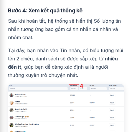
Bước 4: Xem kết quả thống kê
Sau khi hoàn tất, hệ thống sẽ hiển thị Số lượng tin
nhắn tương ứng bao gồm cả tin nhắn cá nhân và
nhóm chat.
Tại đây, bạn nhấn vào Tin nhắn, có biểu tượng mũi
tên 2 chiều, danh sách sẽ được sắp xếp từ
nhiều
đến ít
, giúp bạn dễ dàng xác định ai là người
thường xuyên trò chuyện nhất.