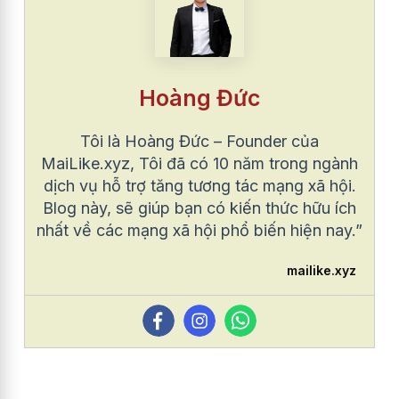
Hoàng Đức
Tôi là Hoàng Đức – Founder của
MaiLike.xyz, Tôi đã có 10 năm trong ngành
dịch vụ hỗ trợ tăng tương tác mạng xã hội.
Blog này, sẽ giúp bạn có kiến thức hữu ích
nhất về các mạng xã hội phổ biến hiện nay.”
mailike.xyz