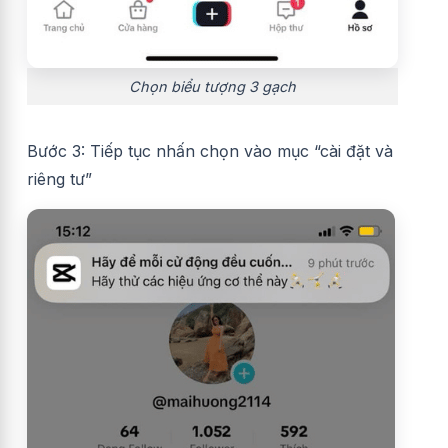
Chọn biểu tượng 3 gạch
Bước 3: Tiếp tục nhấn chọn vào mục “cài đặt và
riêng tư”