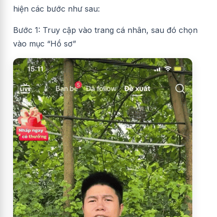
hiện các bước như sau:
Bước 1: Truy cập vào trang cá nhân, sau đó chọn
vào mục “Hồ sơ”