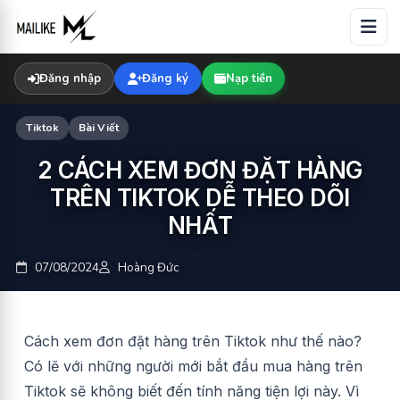
Skip
to
content
Đăng nhập
Đăng ký
Nạp tiền
Tiktok
Bài Viết
2 CÁCH XEM ĐƠN ĐẶT HÀNG
TRÊN TIKTOK DỄ THEO DÕI
NHẤT
07/08/2024
Hoàng Đức
Cách xem đơn đặt hàng trên Tiktok như thế nào?
Có lẽ với những người mới bắt đầu mua hàng trên
Tiktok sẽ không biết đến tính năng tiện lợi này. Vì