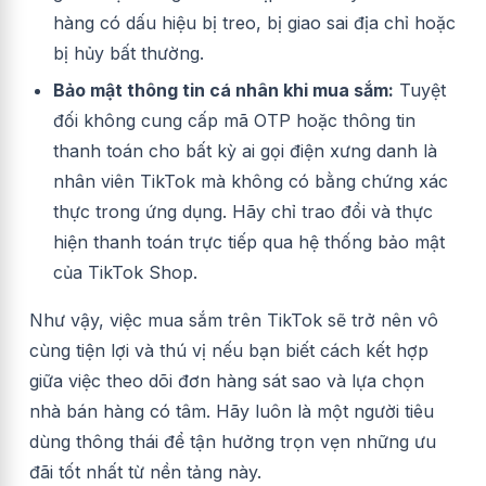
hàng có dấu hiệu bị treo, bị giao sai địa chỉ hoặc
bị hủy bất thường.
Bảo mật thông tin cá nhân khi mua sắm:
Tuyệt
đối không cung cấp mã OTP hoặc thông tin
thanh toán cho bất kỳ ai gọi điện xưng danh là
nhân viên TikTok mà không có bằng chứng xác
thực trong ứng dụng. Hãy chỉ trao đổi và thực
hiện thanh toán trực tiếp qua hệ thống bảo mật
của TikTok Shop.
Như vậy, việc mua sắm trên TikTok sẽ trở nên vô
cùng tiện lợi và thú vị nếu bạn biết cách kết hợp
giữa việc theo dõi đơn hàng sát sao và lựa chọn
nhà bán hàng có tâm. Hãy luôn là một người tiêu
dùng thông thái để tận hưởng trọn vẹn những ưu
đãi tốt nhất từ nền tảng này.