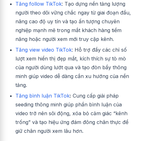
Tăng follow TikTok
:
Tạo dựng nền tảng lượng
người theo dõi vững chắc ngay từ giai đoạn đầu,
nâng cao độ uy tín và tạo ấn tượng chuyên
nghiệp mạnh mẽ trong mắt khách hàng tiềm
năng hoặc người xem mới truy cập kênh.
Tăng view video TikTok
: Hỗ trợ đẩy các chỉ số
lượt xem hiển thị đẹp mắt, kích thích sự tò mò
của người dùng lướt qua và tạo đòn bẩy thông
minh giúp video dễ dàng cắn xu hướng của nền
tảng.
Tăng bình luận TikTok
:
Cung cấp giải pháp
seeding thông minh giúp phần bình luận của
video trở nên sôi động, xóa bỏ cảm giác “kênh
trống” và tạo hiệu ứng đám đông chân thực để
giữ chân người xem lâu hơn.