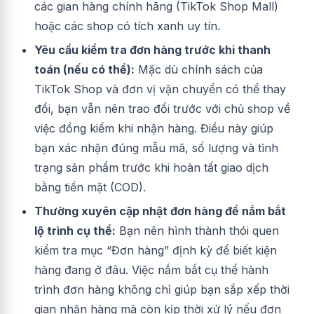
các gian hàng chính hãng (TikTok Shop Mall)
hoặc các shop có tích xanh uy tín.
Yêu cầu kiểm tra đơn hàng trước khi thanh
toán (nếu có thể):
Mặc dù chính sách của
TikTok Shop và đơn vị vận chuyển có thể thay
đổi, bạn vẫn nên trao đổi trước với chủ shop về
việc đồng kiểm khi nhận hàng. Điều này giúp
bạn xác nhận đúng mẫu mã, số lượng và tình
trạng sản phẩm trước khi hoàn tất giao dịch
bằng tiền mặt (COD).
Thường xuyên cập nhật đơn hàng để nắm bắt
lộ trình cụ thể:
Bạn nên hình thành thói quen
kiểm tra mục “Đơn hàng” định kỳ để biết kiện
hàng đang ở đâu. Việc nắm bắt cụ thể hành
trình đơn hàng không chỉ giúp bạn sắp xếp thời
gian nhận hàng mà còn kịp thời xử lý nếu đơn