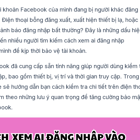
ài khoản Facebook của mình đang bị người khác đăng
 Điện thoại bỗng đăng xuất, xuất hiện thiết bị lạ, hoặc
ảnh báo đăng nhập bất thường? Đây là những dấu hiệ
iến nhiều người tìm kiếm cách xem ai đăng nhập
ình để kịp thời bảo vệ tài khoản.
ook đã cung cấp sẵn tính năng giúp người dùng kiểm 
p, bao gồm thiết bị, vị trí và thời gian truy cập. Trong
ke sẽ hướng dẫn bạn cách kiểm tra chi tiết trên điện th
èm theo những lưu ý quan trọng để tăng cường bảo mậ
book.