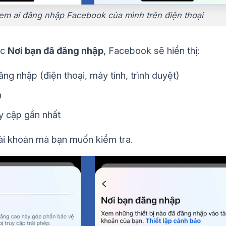
em ai đăng nhập Facebook của mình trên điện thoại
ục
Nơi bạn đã đăng nhập
, Facebook sẽ hiển thị:
ăng nhập (điện thoại, máy tính, trình duyệt)
h
uy cập gần nhất
ài khoản mà bạn muốn kiểm tra.