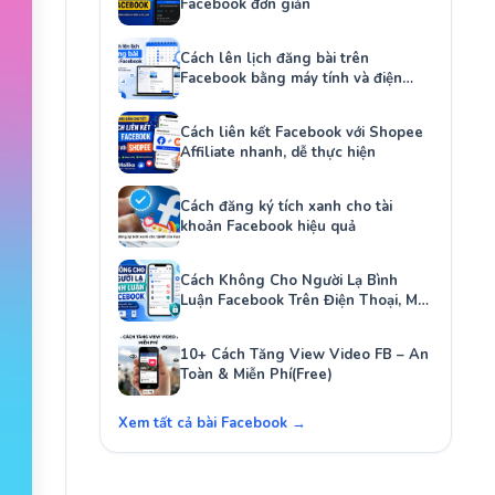
Facebook đơn giản
Cách lên lịch đăng bài trên
Facebook bằng máy tính và điện
thoại
Cách liên kết Facebook với Shopee
Affiliate nhanh, dễ thực hiện
Cách đăng ký tích xanh cho tài
khoản Facebook hiệu quả
Cách Không Cho Người Lạ Bình
Luận Facebook Trên Điện Thoại, Máy
Tính
10+ Cách Tăng View Video FB – An
Toàn & Miễn Phí(Free)
Xem tất cả bài Facebook →