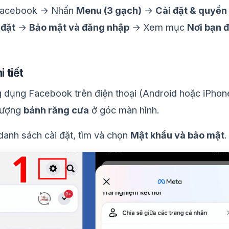
Facebook → Nhấn
Menu (3 gạch)
→
Cài đặt & quyền
 đặt
→
Bảo mật và đăng nhập
→ Xem mục
Nơi bạn 
 tiết
dụng Facebook trên điện thoại (Android hoặc iPhon
tượng
bánh răng cưa
ở góc màn hình.
anh sách cài đặt, tìm và chọn
Mật khẩu và bảo mật
.