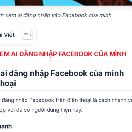
h xem ai đăng nhập vào Facebook của mình
i Viết
EM AI ĐĂNG NHẬP FACEBOOK CỦA MÌNH
ai đăng nhập Facebook của mình
thoại
ử đăng nhập Facebook trên điện thoại là cách nhanh v
hợp với đa số người dùng hiện nay.
hanh