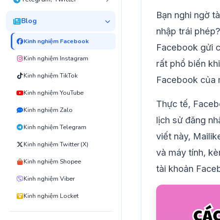
Bạn nghi ngờ t
Blog
nhập trái phép?
Kinh nghiệm Facebook
Facebook gửi c
Kinh nghiệm Instagram
rất phổ biến kh
Kinh nghiệm TikTok
Facebook của m
Kinh nghiệm YouTube
Thực tế, Faceb
Kinh nghiệm Zalo
lịch sử đăng nhậ
Kinh nghiệm Telegram
viết này, Maili
Kinh nghiệm Twitter (X)
và máy tính, k
Kinh nghiệm Shopee
tài khoản Face
Kinh nghiệm Viber
Kinh nghiệm Locket