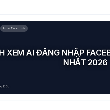
IndexFacebook
H XEM AI ĐĂNG NHẬP FACE
NHẤT 2026
g Đức