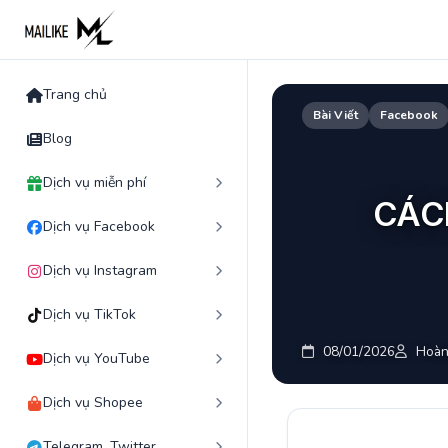
Skip
to
content
Trang chủ
Bài Viết
Facebook
Blog
Dịch vụ miễn phí
CÁC
Dịch vụ Facebook
Dịch vụ Instagram
Dịch vụ TikTok
08/01/2026
Hoàn
Dịch vụ YouTube
Dịch vụ Shopee
Telegram, Twitter