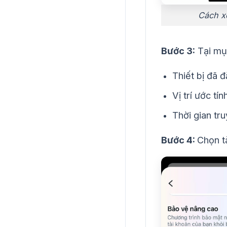
Cách x
Bước 3:
Tại m
Thiết bị đã đ
Vị trí ước tín
Thời gian tr
Bước 4:
Chọn t