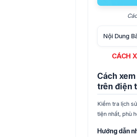
Các
Nội Dung Bà
CÁCH X
Cách xem 
trên điện 
Kiểm tra lịch s
tiện nhất, phù 
Hướng dẫn n