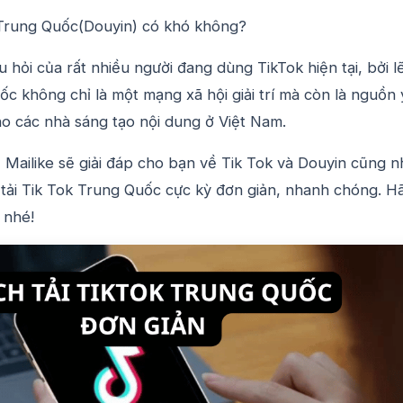
 Trung Quốc(Douyin) có khó không?
 hỏi của rất nhiều người đang dùng TikTok hiện tại, bởi l
c không chỉ là một mạng xã hội giải trí mà còn là nguồn 
ho các nhà sáng tạo nội dung ở Việt Nam.
y, Mailike sẽ giải đáp cho bạn về Tik Tok và Douyin cũng 
tải Tik Tok Trung Quốc cực kỳ đơn giản, nhanh chóng. H
 nhé!