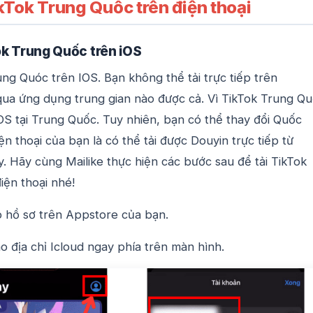
kTok Trung Quốc trên điện thoại
ok Trung Quốc trên iOS
ung Quóc trên IOS. Bạn không thể tải trực tiếp trên
ua ứng dụng trung gian nào được cả. Vì TikTok Trung Q
IOS tại Trung Quốc. Tuy nhiên, bạn có thể thay đổi Quốc
ện thoại của bạn là có thể tải được Douyin trực tiếp từ
. Hãy cùng Mailike thực hiện các bước sau để tải TikTok
iện thoại nhé!
p hồ sơ trên Appstore của bạn.
o địa chỉ Icloud ngay phía trên màn hình.