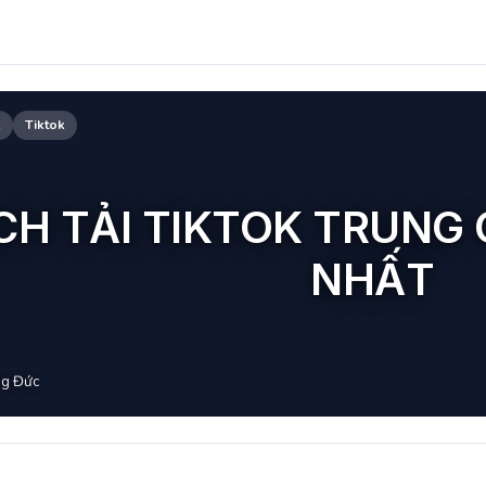
k
Tiktok
CH TẢI TIKTOK TRUNG
NHẤT
g Đức