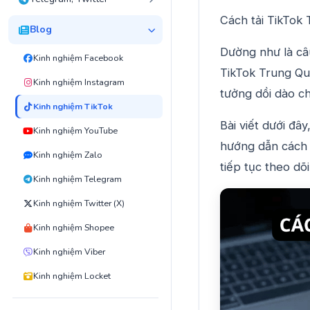
Cách tải TikTok
Blog
Dường như là câu
Kinh nghiệm Facebook
TikTok Trung Quố
Kinh nghiệm Instagram
tưởng dồi dào c
Kinh nghiệm TikTok
Bài viết dưới đâ
Kinh nghiệm YouTube
hướng dẫn cách 
Kinh nghiệm Zalo
tiếp tục theo dõi
Kinh nghiệm Telegram
Kinh nghiệm Twitter (X)
Kinh nghiệm Shopee
Kinh nghiệm Viber
Kinh nghiệm Locket