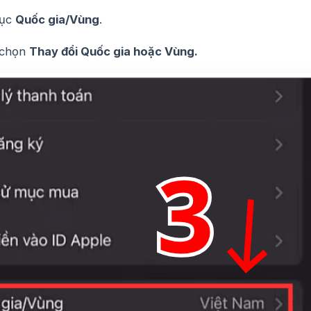
ục
Quốc gia/Vùng
.
 chọn
Thay đổi Quốc gia hoặc Vùng.