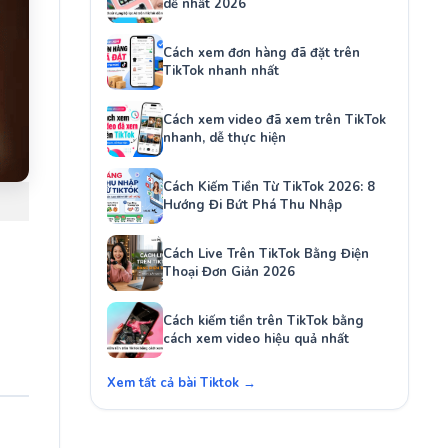
dễ nhất 2026
Cách xem đơn hàng đã đặt trên
TikTok nhanh nhất
Cách xem video đã xem trên TikTok
nhanh, dễ thực hiện
Cách Kiếm Tiền Từ TikTok 2026: 8
Hướng Đi Bứt Phá Thu Nhập
Cách Live Trên TikTok Bằng Điện
Thoại Đơn Giản 2026
Cách kiếm tiền trên TikTok bằng
cách xem video hiệu quả nhất
Xem tất cả bài Tiktok →