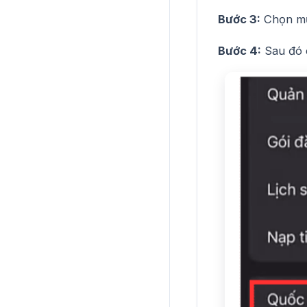
Bước 3:
Chọn m
Bước 4:
Sau đó