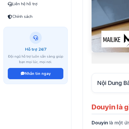
Liên hệ hỗ trợ
Chính sách
Hỗ trợ 24/7
Đội ngũ hỗ trợ luôn sẵn sàng giúp
bạn mọi lúc, mọi nơi.
Nhắn tin ngay
Nội Dung Bà
Douyin là g
Douyin
là một ứ