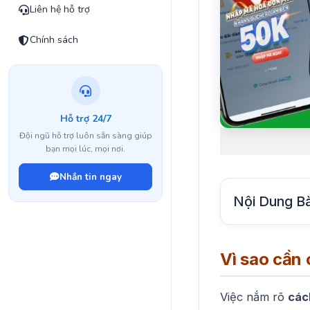
Liên hệ hỗ trợ
Chính sách
Hỗ trợ 24/7
Đội ngũ hỗ trợ luôn sẵn sàng giúp
bạn mọi lúc, mọi nơi.
Nhắn tin ngay
Nội Dung Bà
Vì sao cần 
Việc nắm rõ
các