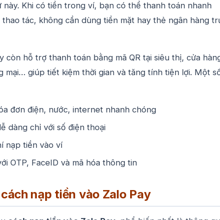
tử này. Khi có tiền trong ví, bạn có thể thanh toán nhanh
i thao tác, không cần dùng tiền mặt hay thẻ ngân hàng tr
y còn hỗ trợ thanh toán bằng mã QR tại siêu thị, cửa hàn
mại… giúp tiết kiệm thời gian và tăng tính tiện lợi. Một số
óa đơn điện, nước, internet nhanh chóng
ễ dàng chỉ với số điện thoại
 nạp tiền vào ví
ới OTP, FaceID và mã hóa thông tin
cách nạp tiền vào Zalo Pay