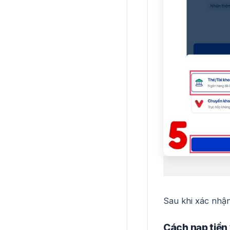
Sau khi xác nhận
Cách nạp tiền