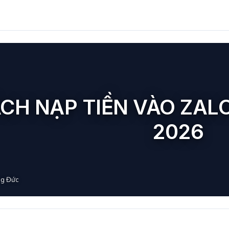
CH NẠP TIỀN VÀO ZAL
2026
g Đức