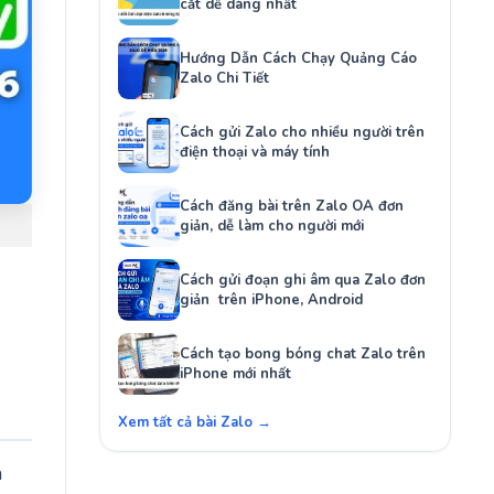
cắt dễ dàng nhất
Hướng Dẫn Cách Chạy Quảng Cáo
Zalo Chi Tiết
Cách gửi Zalo cho nhiều người trên
điện thoại và máy tính
Cách đăng bài trên Zalo OA đơn
giản, dễ làm cho người mới
Cách gửi đoạn ghi âm qua Zalo đơn
giản trên iPhone, Android
Cách tạo bong bóng chat Zalo trên
iPhone mới nhất
Xem tất cả bài Zalo →
n