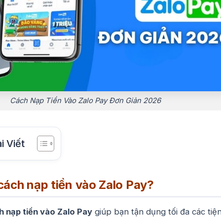
Cách Nạp Tiền Vào Zalo Pay Đơn Giản 2026
i Viết
cách nạp tiền vào Zalo Pay?
h nạp tiền vào Zalo Pay
giúp bạn tận dụng tối đa các tiệ