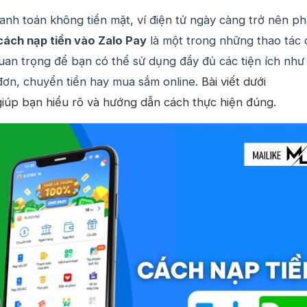
hanh toán không tiền mặt, ví điện tử ngày càng trở nên p
cách nạp tiền vào Zalo Pay
là một trong những thao tác 
uan trọng để bạn có thể sử dụng đầy đủ các tiện ích như
đơn, chuyển tiền hay mua sắm online.
Bài viết dưới
iúp bạn hiểu rõ và hướng dẫn cách thực hiện đúng.