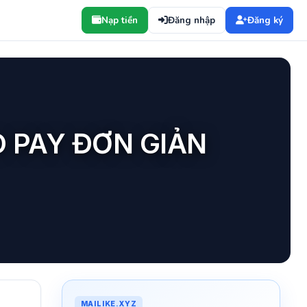
Nạp tiền
Đăng nhập
Đăng ký
O PAY ĐƠN GIẢN
MAILIKE.XYZ