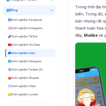
Trong thời đại t
Blog
biến. Trong đó,
Kinh nghiệm Facebook
bản nhưng rất q
thanh toán hóa 
Kinh nghiệm Instagram
đây,
Mailike
sẽ g
Kinh nghiệm TikTok
Kinh nghiệm YouTube
Kinh nghiệm Zalo
Kinh nghiệm Telegram
Kinh nghiệm Twitter (X)
Kinh nghiệm Shopee
Kinh nghiệm Viber
Kinh nghiệm Locket