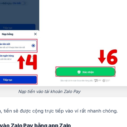
Nạp tiền vào tài khoản Zalo Pay
, tiền sẽ được cộng trực tiếp vào ví rất nhanh chóng.
 vào Zalo Pay bằng app Zalo