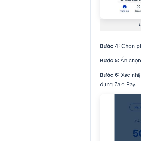
C
Bước 4:
Chọn ph
Bước 5:
Ấn chọn
Bước 6:
Xác nhận
dụng Zalo Pay.