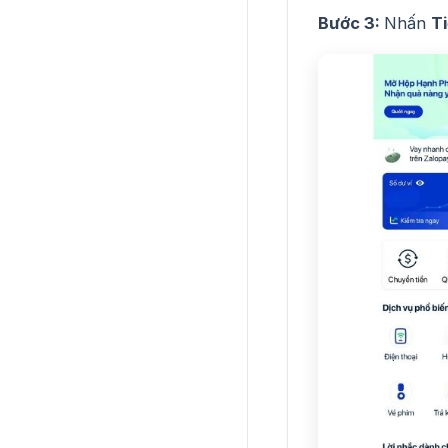
Bước 3:
Nhấn
Ti