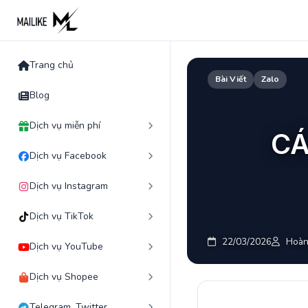
Skip
to
content
Trang chủ
Bài Viết
Zalo
Blog
Dịch vụ miễn phí
CÁ
Dịch vụ Facebook
Dịch vụ Instagram
Dịch vụ TikTok
22/03/2026
Hoàn
Dịch vụ YouTube
Dịch vụ Shopee
Telegram, Twitter