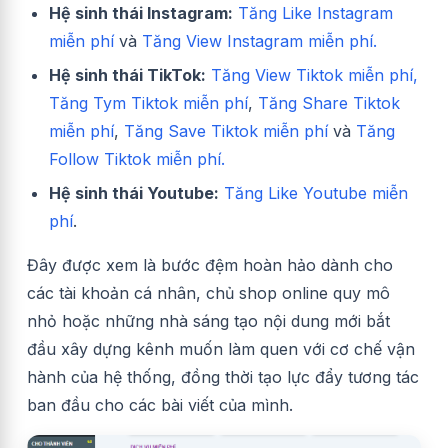
Hệ sinh thái Instagram:
Tăng Like Instagram
miễn phí
và
Tăng View Instagram miễn phí.
Hệ sinh thái TikTok:
Tăng View Tiktok miễn phí,
Tăng Tym Tiktok miễn phí
,
Tăng Share Tiktok
miễn phí
,
Tăng Save Tiktok miễn phí
và
Tăng
Follow Tiktok miễn phí.
Hệ sinh thái Youtube:
Tăng Like Youtube miễn
phí
.
Đây được xem là bước đệm hoàn hảo dành cho
các tài khoản cá nhân, chủ shop online quy mô
nhỏ hoặc những nhà sáng tạo nội dung mới bắt
đầu xây dựng kênh muốn làm quen với cơ chế vận
hành của hệ thống, đồng thời tạo lực đẩy tương tác
ban đầu cho các bài viết của mình.