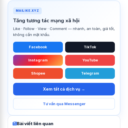
MAILIKE.XYZ
Tăng tương tác mạng xã hội
Like · Follow · View · Comment — nhanh, an toàn, giá tốt,
không cần mật khẩu.
Facebook
TikTok
Instagram
YouTube
Shopee
Telegram
Xem tất cả dịch vụ →
Tư vấn qua Messenger
Bài viết liên quan