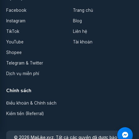
Facebook
Trang chủ
Instagram
Blog
TikTok
Liên hệ
YouTube
Tài khoản
Shopee
Telegram & Twitter
Dịch vụ miễn phí
Chính sách
Điều khoản & Chính sách
Kiếm tiền (Referral)
© 2026 MaiLike.xyz. Tất cả các quyền đã được bảo lưu.