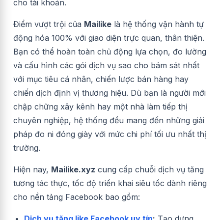
cho tài khoản.
Điểm vượt trội của
Mailike
là hệ thống vận hành tự
động hóa 100% với giao diện trực quan, thân thiện.
Bạn có thể hoàn toàn chủ động lựa chọn, đo lường
và cấu hình các gói dịch vụ sao cho bám sát nhất
với mục tiêu cá nhân, chiến lược bán hàng hay
chiến dịch định vị thương hiệu. Dù bạn là người mới
chập chững xây kênh hay một nhà làm tiếp thị
chuyên nghiệp, hệ thống đều mang đến những giải
pháp đo ni đóng giày với mức chi phí tối ưu nhất thị
trường.
Hiện nay,
Mailike.xyz
cung cấp chuỗi dịch vụ tăng
tương tác thực, tốc độ triển khai siêu tốc dành riêng
cho nền tảng Facebook bao gồm:
Dịch vụ tăng like Facebook uy tín
:
Tạo dựng