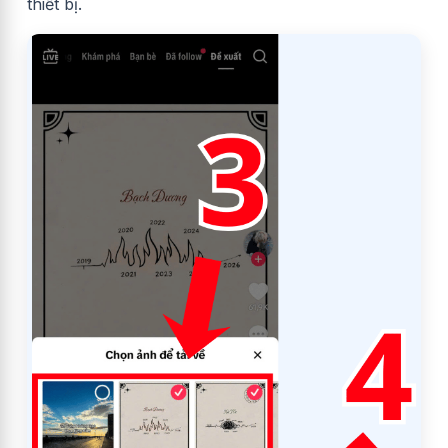
thiết bị.