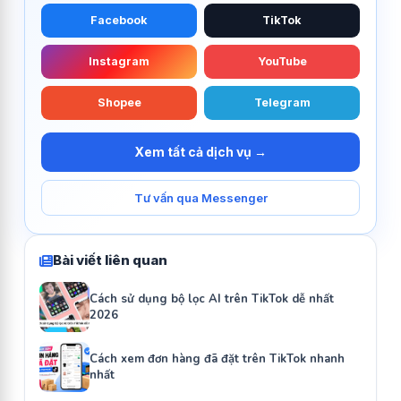
Facebook
TikTok
Instagram
YouTube
Shopee
Telegram
Xem tất cả dịch vụ →
Tư vấn qua Messenger
Bài viết liên quan
Cách sử dụng bộ lọc AI trên TikTok dễ nhất
2026
Cách xem đơn hàng đã đặt trên TikTok nhanh
nhất