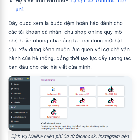
Hệ sinh thái Youtube:
Tăng Like Youtube miễn
phí
.
Đây được xem là bước đệm hoàn hảo dành cho
các tài khoản cá nhân, chủ shop online quy mô
nhỏ hoặc những nhà sáng tạo nội dung mới bắt
đầu xây dựng kênh muốn làm quen với cơ chế vận
hành của hệ thống, đồng thời tạo lực đẩy tương tác
ban đầu cho các bài viết của mình.
Dịch vụ Mailike miễn phí 0đ từ facebook, Instagram đến