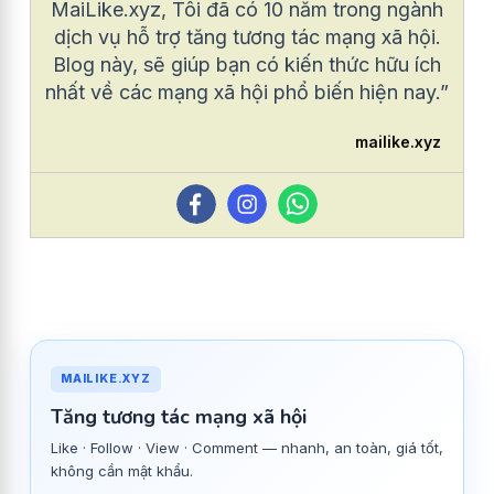
MaiLike.xyz, Tôi đã có 10 năm trong ngành
dịch vụ hỗ trợ tăng tương tác mạng xã hội.
Blog này, sẽ giúp bạn có kiến thức hữu ích
nhất về các mạng xã hội phổ biến hiện nay.”
mailike.xyz
MAILIKE.XYZ
Tăng tương tác mạng xã hội
Like · Follow · View · Comment — nhanh, an toàn, giá tốt,
không cần mật khẩu.