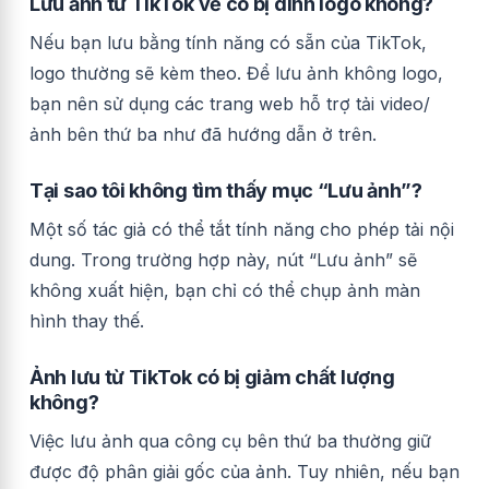
Lưu ảnh từ TikTok về có bị dính logo không?
Nếu bạn lưu bằng tính năng có sẵn của TikTok,
logo thường sẽ kèm theo. Để lưu ảnh không logo,
bạn nên sử dụng các trang web hỗ trợ tải video/
ảnh bên thứ ba như đã hướng dẫn ở trên.
Tại sao tôi không tìm thấy mục “Lưu ảnh”?
Một số tác giả có thể tắt tính năng cho phép tải nội
dung. Trong trường hợp này, nút “Lưu ảnh” sẽ
không xuất hiện, bạn chỉ có thể chụp ảnh màn
hình thay thế.
Ảnh lưu từ TikTok có bị giảm chất lượng
không?
Việc lưu ảnh qua công cụ bên thứ ba thường giữ
được độ phân giải gốc của ảnh. Tuy nhiên, nếu bạn