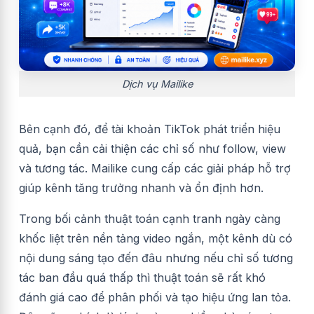
Dịch vụ Mailike
Bên cạnh đó, để tài khoản TikTok phát triển hiệu
quả, bạn cần cải thiện các chỉ số như follow, view
và tương tác. Mailike cung cấp các giải pháp hỗ trợ
giúp kênh tăng trưởng nhanh và ổn định hơn.
Trong bối cảnh thuật toán cạnh tranh ngày càng
khốc liệt trên nền tảng video ngắn, một kênh dù có
nội dung sáng tạo đến đâu nhưng nếu chỉ số tương
tác ban đầu quá thấp thì thuật toán sẽ rất khó
đánh giá cao để phân phối và tạo hiệu ứng lan tỏa.