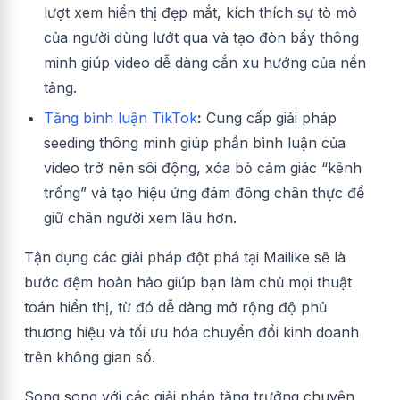
lượt xem hiển thị đẹp mắt, kích thích sự tò mò
của người dùng lướt qua và tạo đòn bẩy thông
minh giúp video dễ dàng cắn xu hướng của nền
tảng.
Tăng bình luận TikTok
:
Cung cấp giải pháp
seeding thông minh giúp phần bình luận của
video trở nên sôi động, xóa bỏ cảm giác “kênh
trống” và tạo hiệu ứng đám đông chân thực để
giữ chân người xem lâu hơn.
Tận dụng các giải pháp đột phá tại Mailike sẽ là
bước đệm hoàn hảo giúp bạn làm chủ mọi thuật
toán hiển thị, từ đó dễ dàng mở rộng độ phủ
thương hiệu và tối ưu hóa chuyển đổi kinh doanh
trên không gian số.
Song song với các giải pháp tăng trưởng chuyên