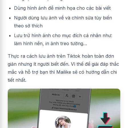
Dùng hình ảnh để minh họa cho các bài viết
Người dùng lưu ảnh về và chỉnh sửa tùy biến
theo sở thích
Lưu trữ hình ảnh cho mục đích cá nhân như:
làm hình nền, in ảnh treo tường…
Thực ra cách lưu ảnh trên Tiktok hoàn toàn đơn
giản nhưng ít người biết đến. Vì thế để giải đáp thắc
mắc và hỗ trợ bạn thì Mailike sẽ có hướng dẫn chi
tiết nhất.