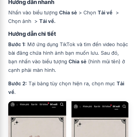
Hướng dẫn nhanh
Nhấn vào biểu tượng
Chia sẻ
> Chọn
Tải về
>
Chọn ảnh >
Tải về.
Hướng dẫn chi tiết
Bước 1:
Mở ứng dụng TikTok và tìm đến video hoặc
bài đăng chứa hình ảnh bạn muốn lưu. Sau đó,
bạn n
hấn vào biểu tượng
Chia sẻ
(hình mũi tên) ở
cạnh phải màn hình.
Bước 2:
Tại bảng tùy chọn hiện ra, chọn mục
Tải
về
.