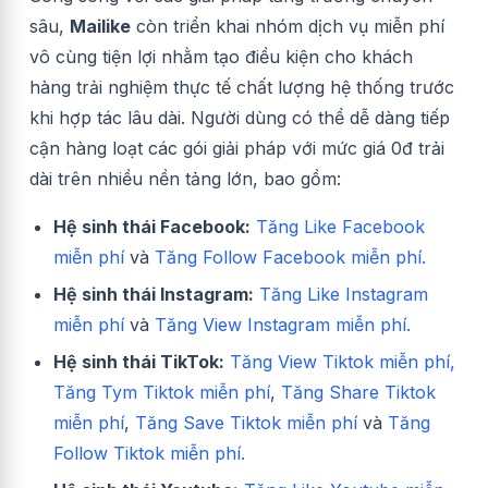
sâu,
Mailike
còn triển khai nhóm dịch vụ miễn phí
vô cùng tiện lợi nhằm tạo điều kiện cho khách
hàng trải nghiệm thực tế chất lượng hệ thống trước
khi hợp tác lâu dài. Người dùng có thể dễ dàng tiếp
cận hàng loạt các gói giải pháp với mức giá 0đ trải
dài trên nhiều nền tảng lớn, bao gồm:
Hệ sinh thái Facebook:
Tăng Like Facebook
miễn phí
và
Tăng Follow Facebook miễn phí.
Hệ sinh thái Instagram:
Tăng Like Instagram
miễn phí
và
Tăng View Instagram miễn phí.
Hệ sinh thái TikTok:
Tăng View Tiktok miễn phí,
Tăng Tym Tiktok miễn phí
,
Tăng Share Tiktok
miễn phí
,
Tăng Save Tiktok miễn phí
và
Tăng
Follow Tiktok miễn phí.