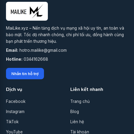
MaiLike.xyz – Nền tảng dịch vụ mạng xã hội uy tín, an toàn và
bảo mật. Tốc độ nhanh chóng, chi phí tối ưu, đồng hành cùng
bạn phát triển thương hiệu.
Email:
hotro.mailike@gmail.com
Hotline:
0344162668
Nhắn tin hỗ trợ
Dịch vụ
Liên kết nhanh
Facebook
Trang chủ
Instagram
Blog
TikTok
Liên hệ
YouTube
Tài khoản