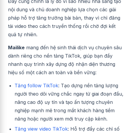
Đây cũng chính là lý do vì sao nhiều nhà sáng tạo
nội dung và chủ doanh nghiệp lựa chọn các giải
pháp hỗ trợ tăng trưởng bài bản, thay vì chỉ đăng
tải video theo cách truyền thống rồi chờ đợi kết
quả tự nhiên.
Mailike
mang đến hệ sinh thái dịch vụ chuyên sâu
dành riêng cho nền tảng TikTok, giúp bạn đẩy
nhanh quy trình xây dựng độ nhận diện thương
hiệu số một cách an toàn và bền vững:
Tăng follow TikTok
:
Tạo dựng nền tảng lượng
người theo dõi vững chắc ngay từ giai đoạn đầu,
nâng cao độ uy tín và tạo ấn tượng chuyên
nghiệp mạnh mẽ trong mắt khách hàng tiềm
năng hoặc người xem mới truy cập kênh.
Tăng view video TikTok
: Hỗ trợ đẩy các chỉ số