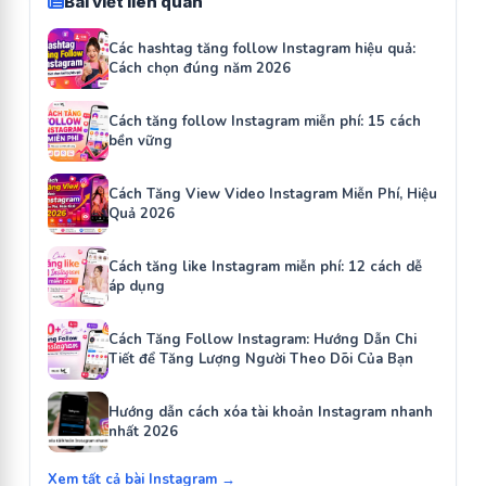
Bài viết liên quan
Các hashtag tăng follow Instagram hiệu quả:
Cách chọn đúng năm 2026
Cách tăng follow Instagram miễn phí: 15 cách
bền vững
Cách Tăng View Video Instagram Miễn Phí, Hiệu
Quả 2026
Cách tăng like Instagram miễn phí: 12 cách dễ
áp dụng
Cách Tăng Follow Instagram: Hướng Dẫn Chi
Tiết để Tăng Lượng Người Theo Dõi Của Bạn
Hướng dẫn cách xóa tài khoản Instagram nhanh
nhất 2026
Xem tất cả bài Instagram →