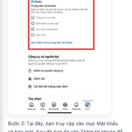
Bước 2: Tại đây, bạn truy cập vào mục Mật khẩu
và bảo mật, Sau đó bạn ấn vào Thêm tài khoản để