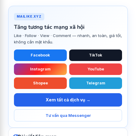
MAILIKE.XYZ
Tăng tương tác mạng xã hội
Like · Follow · View · Comment — nhanh, an toàn, giá tốt,
không cần mật khẩu.
Facebook
TikTok
Instagram
YouTube
Shopee
Telegram
Xem tất cả dịch vụ →
Tư vấn qua Messenger