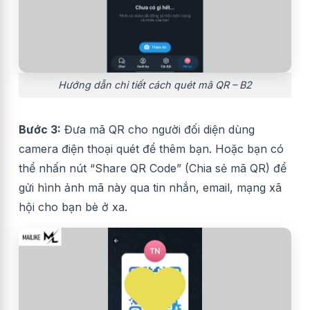
Hướng dẫn chi tiết cách quét mã QR – B2
Bước 3:
Đưa mã QR cho người đối diện dùng
camera điện thoại quét để thêm bạn. Hoặc bạn có
thể nhấn nút “Share QR Code” (Chia sẻ mã QR) để
gửi hình ảnh mã này qua tin nhắn, email, mạng xã
hội cho bạn bè ở xa.