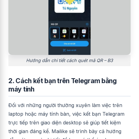
Hướng dẫn chi tiết cách quét mã QR – B3
2. Cách kết bạn trên Telegram bằng
máy tính
Đối với những người thường xuyên làm việc trên
laptop hoặc máy tính bàn, việc kết bạn Telegram
trực tiếp trên giao diện desktop sẽ giúp tiết kiệm
thời gian đáng kể. Mailike sẽ trình bày cả hướng