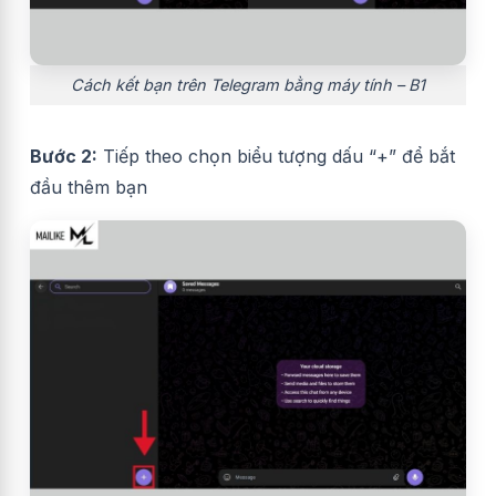
Cách kết bạn trên Telegram bằng máy tính – B1
Bước 2:
Tiếp theo chọn biểu tượng dấu “+” để bắt
đầu thêm bạn