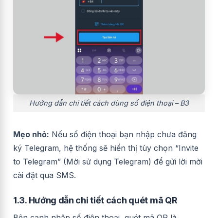
Hướng dẫn chi tiết cách dùng số điện thoại – B3
Mẹo nhỏ:
Nếu số điện thoại bạn nhập chưa đăng
ký Telegram, hệ thống sẽ hiển thị tùy chọn “Invite
to Telegram” (Mời sử dụng Telegram) để gửi lời mời
cài đặt qua SMS.
1.3. Hướng dẫn chi tiết cách quét mã QR
Bên cạnh nhập số điện thoại, quét mã QR là