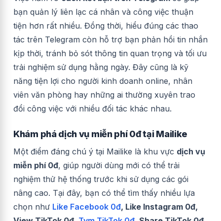
bạn quản lý liên lạc cá nhân và công việc thuận
tiện hơn rất nhiều. Đồng thời, hiểu đúng các thao
tác trên Telegram còn hỗ trợ bạn phản hồi tin nhắn
kịp thời, tránh bỏ sót thông tin quan trọng và tối ưu
trải nghiệm sử dụng hằng ngày. Đây cũng là kỹ
năng tiện lợi cho người kinh doanh online, nhân
viên văn phòng hay những ai thường xuyên trao
đổi công việc với nhiều đối tác khác nhau.
Khám phá dịch vụ miễn phí 0đ tại Mailike
Một điểm đáng chú ý tại Mailike là khu vực
dịch vụ
miễn phí 0đ
, giúp người dùng mới có thể trải
nghiệm thử hệ thống trước khi sử dụng các gói
nâng cao. Tại đây, bạn có thể tìm thấy nhiều lựa
chọn như
Like Facebook 0đ
, Like Instagram 0đ,
View TikTok 0đ,
Tym TikTok 0đ
, Share TikTok 0đ,