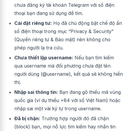
chưa đăng ký tài khoản Telegram với số điện
thoại bạn đang sử dụng để tìm.
Cài đặt riêng tư:
Họ đã chủ động bật chế độ ẩn
số điện thoại trong mục “Privacy & Security”
(Quyền riêng tư & Bảo mật) nên không cho
phép người lạ tra cứu.
Chưa thiết lập username:
Nếu bạn tìm kiếm
qua username mà đối phương chưa đặt tên
người dùng (@username), kết quả sẽ không hiển
thị.
Nhập sai thông tin:
Bạn đang gõ thiếu mã vùng
quốc gia (ví dụ thiếu +84 với số Việt Nam) hoặc
nhập sai một vài ký tự trong username.
Đã bị chặn:
Trường hợp người đó đã chặn
(block) bạn, mọi nỗ lực tìm kiếm hay nhắn tin