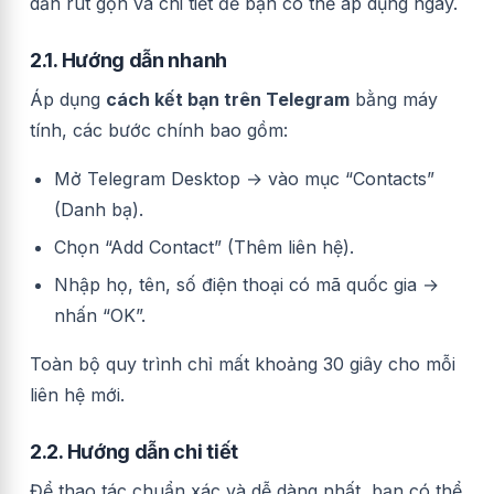
dẫn rút gọn và chi tiết để bạn có thể áp dụng ngay.
2.1. Hướng dẫn nhanh
Áp dụng
cách kết bạn trên Telegram
bằng máy
tính, các bước chính bao gồm:
Mở Telegram Desktop → vào mục “Contacts”
(Danh bạ).
Chọn “Add Contact” (Thêm liên hệ).
Nhập họ, tên, số điện thoại có mã quốc gia →
nhấn “OK”.
Toàn bộ quy trình chỉ mất khoảng 30 giây cho mỗi
liên hệ mới.
2.2. Hướng dẫn chi tiết
Để thao tác chuẩn xác và dễ dàng nhất, bạn có thể