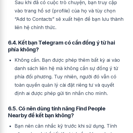
Sau khi đã có cuộc trò chuyện, bạn truy cập
vào trang hồ sơ (profile) của họ và tùy chọn
“Add to Contacts” sẽ xuất hiện để bạn lưu thành
liên hệ chính thức.
6.4. Kết bạn Telegram có cần đồng ý từ hai
phía không?
Không cần. Bạn được phép thêm bất kỳ ai vào
danh sách liên hệ mà không cần sự đồng ý từ
phía đối phương. Tuy nhiên, người đó vẫn có
toàn quyền quản lý cài đặt riêng tư và quyết
định ai được phép gửi tin nhắn cho mình.
6.5. Có nên dùng tính năng Find People
Nearby để kết bạn không?
Bạn nên cân nhắc kỹ trước khi sử dụng. Tính