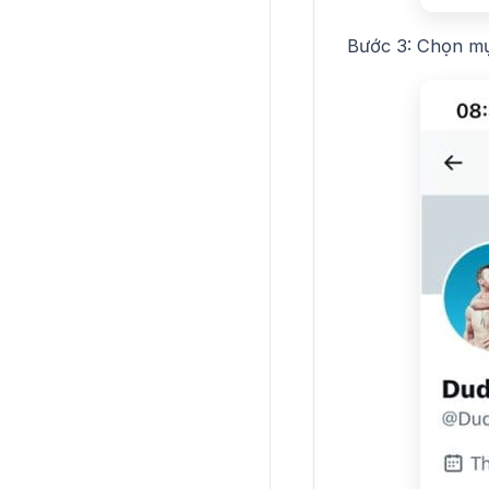
Bước 3: Chọn mụ