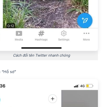
Cách đổi tên Twitter nhanh chóng
 “Hồ sơ”