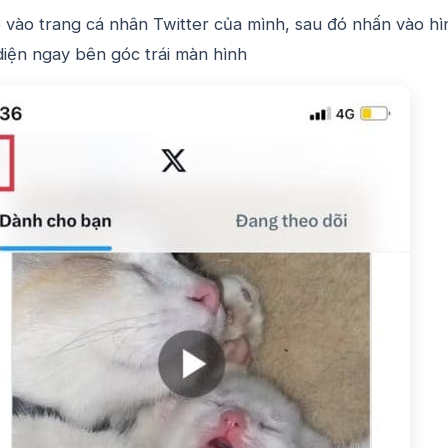
 vào trang cá nhân Twitter của mình, sau đó nhấn vào hì
 diện ngay bên góc trái màn hình