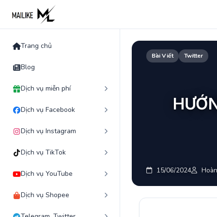
Skip
to
content
Trang chủ
Bài Viết
Twitter
Blog
Dịch vụ miễn phí
HƯỚN
Dịch vụ Facebook
Dịch vụ Instagram
Dịch vụ TikTok
15/06/2024
Hoàn
Dịch vụ YouTube
Dịch vụ Shopee
Telegram, Twitter