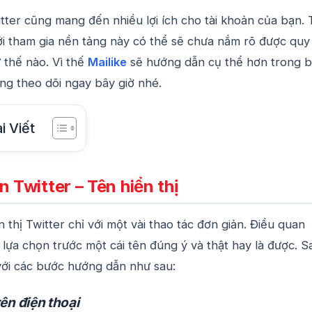
tter cũng mang đến nhiều lợi ích cho tài khoản của bạn. 
ới tham gia nền tảng này có thể sẽ chưa nắm rõ được quy
ư thế nào. Vì thế
Mailike
sẽ hướng dẫn cụ thể hơn trong b
ùng theo dõi ngay bây giờ nhé.
i Viết
n Twitter – Tên hiển thị
n thị Twitter chỉ với một vài thao tác đơn giản. Điều quan
 lựa chọn trước một cái tên đúng ý và thật hay là được. S
với các bước hướng dẫn như sau:
rên điện thoại