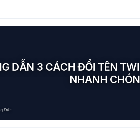
G DẪN 3 CÁCH ĐỔI TÊN TWI
NHANH CHÓ
g Đức