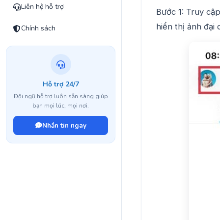
Liên hệ hỗ trợ
Bước 1: Truy cập
hiển thị ảnh đại
Chính sách
Hỗ trợ 24/7
Đội ngũ hỗ trợ luôn sẵn sàng giúp
bạn mọi lúc, mọi nơi.
Nhắn tin ngay