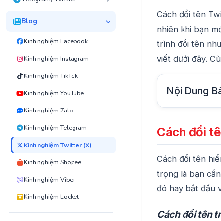
Cách đổi tên Twi
Blog
nhiên khi bạn m
Kinh nghiệm Facebook
trình đổi tên nh
viết dưới đây. C
Kinh nghiệm Instagram
Kinh nghiệm TikTok
Nội Dung Bà
Kinh nghiệm YouTube
Kinh nghiệm Zalo
Kinh nghiệm Telegram
Cách đổi tê
Kinh nghiệm Twitter (X)
Cách đổi tên hiể
Kinh nghiệm Shopee
trọng là bạn cần
Kinh nghiệm Viber
đó hay bắt đầu 
Kinh nghiệm Locket
Cách đổi tên t