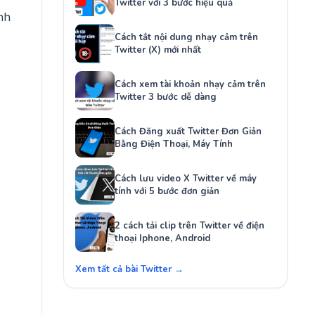
Twitter với 3 bước hiệu quả
nh
Cách tắt nội dung nhạy cảm trên
Twitter (X) mới nhất
Cách xem tài khoản nhạy cảm trên
Twitter 3 bước dễ dàng
Cách Đăng xuất Twitter Đơn Giản
Bằng Điện Thoại, Máy Tính
Cách lưu video X Twitter về máy
tính với 5 bước đơn giản
2 cách tải clip trên Twitter về điện
thoại Iphone, Android
Xem tất cả bài Twitter →