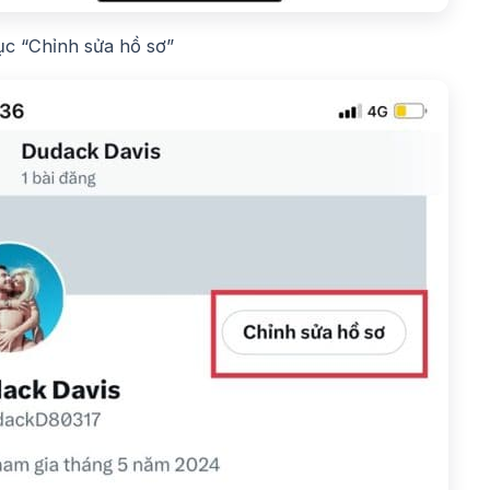
c “Chỉnh sửa hồ sơ”