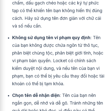
chấm, dấu gạch chéo hoặc các ký tự phức
tạp có thể khiến tên bạn không hiển thị đúng
cách. Hãy sử dụng tên đơn giản với chữ cái
và số nếu cần.
Không sử dụng tên vi phạm quy định
: Tên
của bạn không được chứa ngôn từ thô tục,
phân biệt chủng tộc, phân biệt giới tính, hoặc
vi phạm bản quyền. Locket có chính sách
kiểm duyệt nội dung, và nếu tên của bạn vi
phạm, bạn có thể bị yêu cầu thay đổi hoặc tài
khoản có thể bị tạm khóa.
Chọn tên dễ nhận diện
: Tên của bạn nên
ngắn gọn, dễ nhớ và dễ gõ. Tránh những tên
quá dài hoặc khó đọc, vì điều này có thể