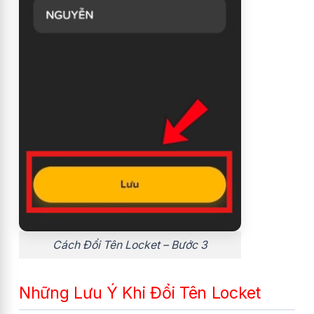
Cách Đổi Tên Locket – Bước 3
Những Lưu Ý Khi Đổi Tên Locket