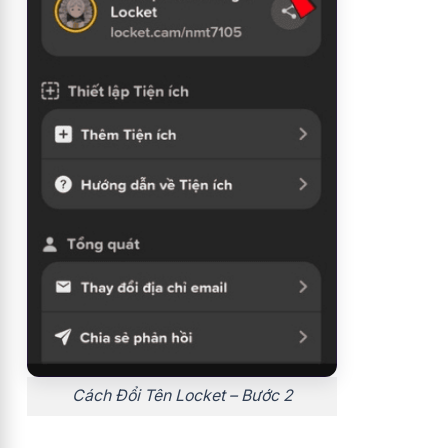
Cách Đổi Tên Locket – Bước 2