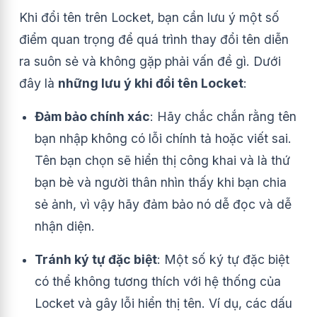
Khi đổi tên trên Locket, bạn cần lưu ý một số
điểm quan trọng để quá trình thay đổi tên diễn
ra suôn sẻ và không gặp phải vấn đề gì. Dưới
đây là
những lưu ý khi đổi tên Locket
:
Đảm bảo chính xác
: Hãy chắc chắn rằng tên
bạn nhập không có lỗi chính tả hoặc viết sai.
Tên bạn chọn sẽ hiển thị công khai và là thứ
bạn bè và người thân nhìn thấy khi bạn chia
sẻ ảnh, vì vậy hãy đảm bảo nó dễ đọc và dễ
nhận diện.
Tránh ký tự đặc biệt
: Một số ký tự đặc biệt
có thể không tương thích với hệ thống của
Locket và gây lỗi hiển thị tên. Ví dụ, các dấu