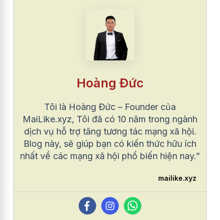
Hoàng Đức
Tôi là Hoàng Đức – Founder của
MaiLike.xyz, Tôi đã có 10 năm trong ngành
dịch vụ hỗ trợ tăng tương tác mạng xã hội.
Blog này, sẽ giúp bạn có kiến thức hữu ích
nhất về các mạng xã hội phổ biến hiện nay.”
mailike.xyz