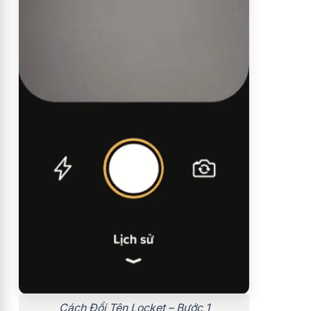
Cách Đổi Tên Locket – Bước 1