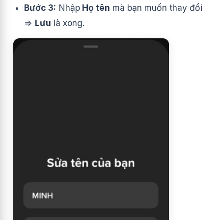
Bước 3:
Nhập
Họ tên
mà bạn muốn thay đổi
⇒
Lưu
là xong.