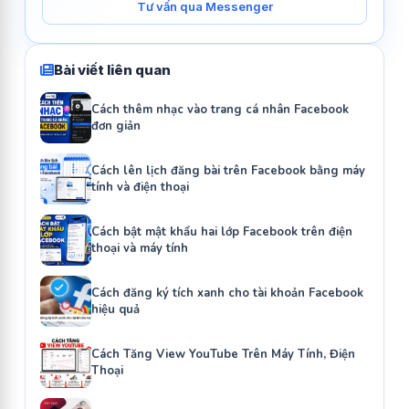
Tư vấn qua Messenger
Bài viết liên quan
Cách thêm nhạc vào trang cá nhân Facebook
đơn giản
Cách lên lịch đăng bài trên Facebook bằng máy
tính và điện thoại
Cách bật mật khẩu hai lớp Facebook trên điện
thoại và máy tính
Cách đăng ký tích xanh cho tài khoản Facebook
hiệu quả
Cách Tăng View YouTube Trên Máy Tính, Điện
Thoại