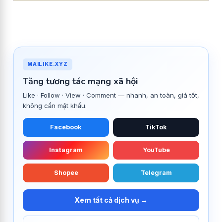
MAILIKE.XYZ
Tăng tương tác mạng xã hội
Like · Follow · View · Comment — nhanh, an toàn, giá tốt,
không cần mật khẩu.
Facebook
TikTok
Instagram
YouTube
Shopee
Telegram
Xem tất cả dịch vụ →