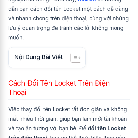
dẫn bạn cách đổi tên Locket một cách dễ dàng
và nhanh chóng trên điện thoại, cùng với những
lưu ý quan trọng để tránh các lỗi không mong
muốn.
Nội Dung Bài Viết
Cách Đổi Tên Locket Trên Điện
Thoại
Việc thay đổi tên Locket rất đơn giản và không
mất nhiều thời gian, giúp bạn làm mới tài khoản
và tạo ấn tượng với bạn bè. Để
đổi tên Locket
trên điện thoại
, bạn có thể thực hiện theo các