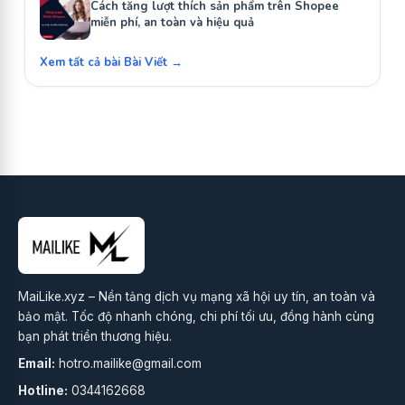
Cách tăng lượt thích sản phẩm trên Shopee
miễn phí, an toàn và hiệu quả
Xem tất cả bài Bài Viết →
MaiLike.xyz – Nền tảng dịch vụ mạng xã hội uy tín, an toàn và
bảo mật. Tốc độ nhanh chóng, chi phí tối ưu, đồng hành cùng
bạn phát triển thương hiệu.
Email:
hotro.mailike@gmail.com
Hotline:
0344162668