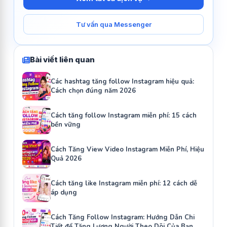
Tư vấn qua Messenger
Bài viết liên quan
Các hashtag tăng follow Instagram hiệu quả:
Cách chọn đúng năm 2026
Cách tăng follow Instagram miễn phí: 15 cách
bền vững
Cách Tăng View Video Instagram Miễn Phí, Hiệu
Quả 2026
Cách tăng like Instagram miễn phí: 12 cách dễ
áp dụng
Cách Tăng Follow Instagram: Hướng Dẫn Chi
Tiết để Tăng Lượng Người Theo Dõi Của Bạn