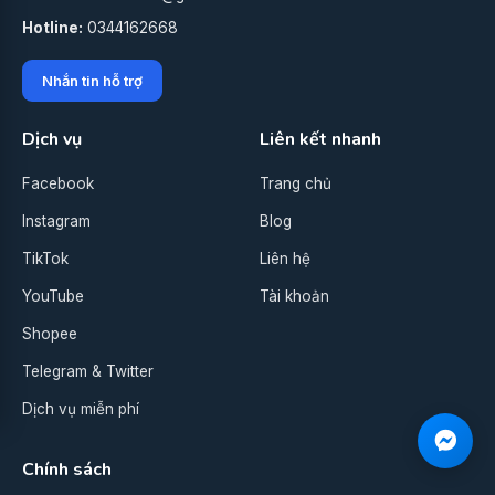
Hotline:
0344162668
Nhắn tin hỗ trợ
Dịch vụ
Liên kết nhanh
Facebook
Trang chủ
Instagram
Blog
TikTok
Liên hệ
YouTube
Tài khoản
Shopee
Telegram & Twitter
Dịch vụ miễn phí
Chính sách