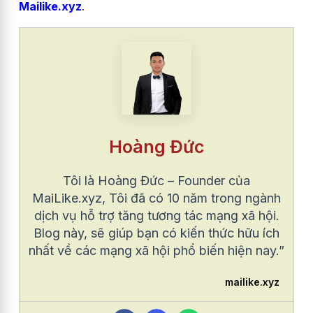
Mailike.xyz
.
Hoàng Đức
Tôi là Hoàng Đức – Founder của
MaiLike.xyz, Tôi đã có 10 năm trong ngành
dịch vụ hỗ trợ tăng tương tác mạng xã hội.
Blog này, sẽ giúp bạn có kiến thức hữu ích
nhất về các mạng xã hội phổ biến hiện nay.”
mailike.xyz