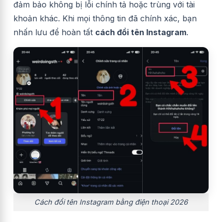
đảm bảo không bị lỗi chính tả hoặc trùng với tài
khoản khác. Khi mọi thông tin đã chính xác, bạn
nhấn lưu để hoàn tất
cách đổi tên Instagram
.
Cách đổi tên Instagram bằng điện thoại 2026