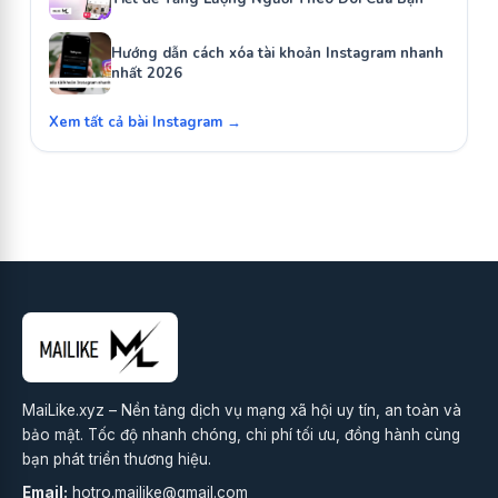
Hướng dẫn cách xóa tài khoản Instagram nhanh
nhất 2026
Xem tất cả bài Instagram →
MaiLike.xyz – Nền tảng dịch vụ mạng xã hội uy tín, an toàn và
bảo mật. Tốc độ nhanh chóng, chi phí tối ưu, đồng hành cùng
bạn phát triển thương hiệu.
Email:
hotro.mailike@gmail.com