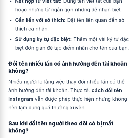
Kết hợp từ viết tắt:
Dùng tên viết tắt của bạn
hoặc những từ ngắn gọn nhưng dễ nhận biết.
Gắn liền với sở thích:
Đặt tên liên quan đến sở
thích cá nhân.
Sử dụng ký tự đặc biệt:
Thêm một vài ký tự đặc
biệt đơn giản để tạo điểm nhấn cho tên của bạn.
Đổi tên nhiều lần có ảnh hưởng đến tài khoản
không?
Nhiều người lo lắng việc thay đổi nhiều lần có thể
ảnh hưởng đến tài khoản. Thực tế,
cách đổi tên
Instagram
vẫn được phép thực hiện nhưng không
nên lạm dụng quá thường xuyên.
Sau khi đổi tên người theo dõi có bị mất
không?