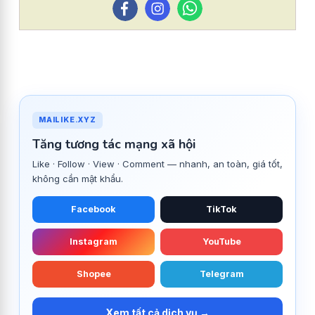
MAILIKE.XYZ
Tăng tương tác mạng xã hội
Like · Follow · View · Comment — nhanh, an toàn, giá tốt,
không cần mật khẩu.
Facebook
TikTok
Instagram
YouTube
Shopee
Telegram
Xem tất cả dịch vụ →