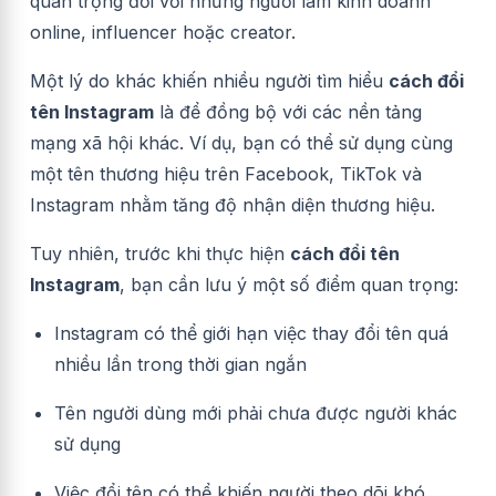
quan trọng đối với những người làm kinh doanh
online, influencer hoặc creator.
Một lý do khác khiến nhiều người tìm hiểu
cách đổi
tên Instagram
là để đồng bộ với các nền tảng
mạng xã hội khác. Ví dụ, bạn có thể sử dụng cùng
một tên thương hiệu trên Facebook, TikTok và
Instagram nhằm tăng độ nhận diện thương hiệu.
Tuy nhiên, trước khi thực hiện
cách đổi tên
Instagram
, bạn cần lưu ý một số điểm quan trọng:
Instagram có thể giới hạn việc thay đổi tên quá
nhiều lần trong thời gian ngắn
Tên người dùng mới phải chưa được người khác
sử dụng
Việc đổi tên có thể khiến người theo dõi khó