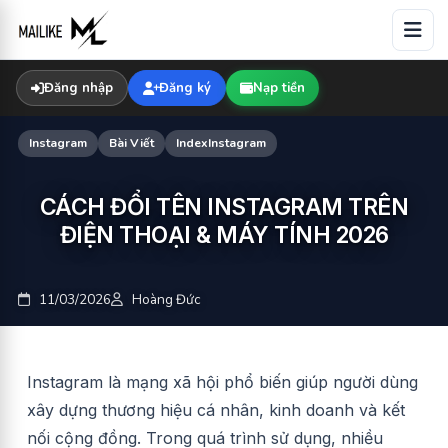
Skip
to
content
Đăng nhập
Đăng ký
Nạp tiền
Instagram
Bài Viết
IndexInstagram
CÁCH ĐỔI TÊN INSTAGRAM TRÊN
ĐIỆN THOẠI & MÁY TÍNH 2026
11/03/2026
Hoàng Đức
Instagram là mạng xã hội phổ biến giúp người dùng
xây dựng thương hiệu cá nhân, kinh doanh và kết
nối cộng đồng. Trong quá trình sử dụng, nhiều