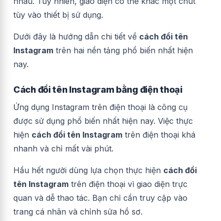
nhau. Tuy nhiên, giao diện có thể khác một chút
tùy vào thiết bị sử dụng.
Dưới đây là hướng dẫn chi tiết về
cách đổi tên
Instagram
trên hai nền tảng phổ biến nhất hiện
nay.
Cách đổi tên Instagram bằng điện thoại
Ứng dụng Instagram trên điện thoại là công cụ
được sử dụng phổ biến nhất hiện nay. Việc thực
hiện
cách đổi tên Instagram
trên điện thoại khá
nhanh và chỉ mất vài phút.
Hầu hết người dùng lựa chọn thực hiện
cách đổi
tên Instagram
trên điện thoại vì giao diện trực
quan và dễ thao tác. Bạn chỉ cần truy cập vào
trang cá nhân và chỉnh sửa hồ sơ.