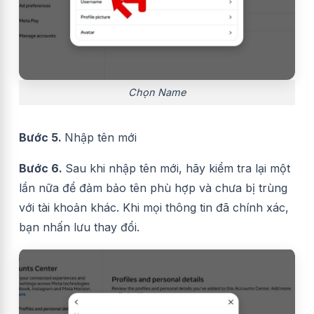
Chọn Name
Bước 5.
Nhập tên mới
Bước 6.
Sau khi nhập tên mới, hãy kiểm tra lại một
lần nữa để đảm bảo tên phù hợp và chưa bị trùng
với tài khoản khác. Khi mọi thông tin đã chính xác,
bạn nhấn lưu thay đổi.