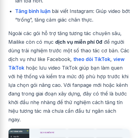
lan tỏa hơn.
Tăng bình luận
bài viết Instagram: Giúp video bớt
“trống”, tăng cảm giác chân thực.
Ngoài các gói hỗ trợ tăng tương tác chuyên sâu,
Mailike còn có mục
dịch vụ miễn phí 0đ
để người
dùng trải nghiệm trước một số thao tác cơ bản. Các
dịch vụ như like Facebook,
theo dõi TikTok
,
view
TikTok
hoặc lưu video TikTok giúp bạn làm quen
với hệ thống và kiểm tra mức độ phù hợp trước khi
lựa chọn gói nâng cao. Với fanpage mới hoặc kênh
đang trong giai đoạn xây dựng, đây có thể là bước
khởi đầu nhẹ nhàng để thử nghiệm cách tăng tín
hiệu tương tác mà chưa cần đầu tư ngân sách
ngay.