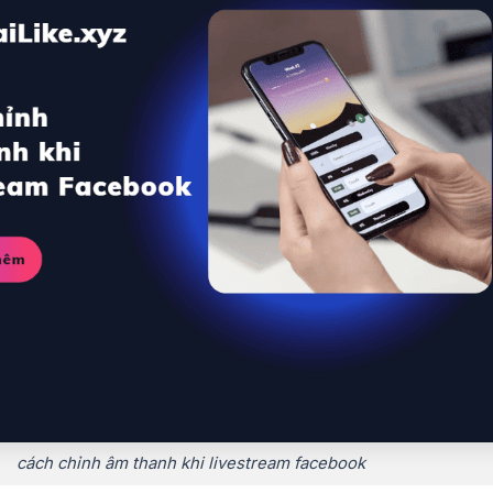
cách chỉnh âm thanh khi livestream facebook