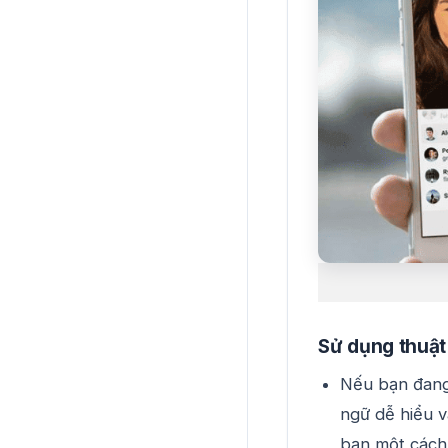
Sử dụng thuật
Nếu bạn đang 
ngữ dễ hiểu v
bạn một cách