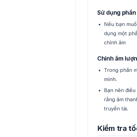
Sử dụng phần
Nếu bạn muốn
dụng một phầ
chỉnh âm
Chỉnh âm lượn
Trong phần m
mình.
Bạn nên điều 
rằng âm than
truyền tải.
Kiểm tra t