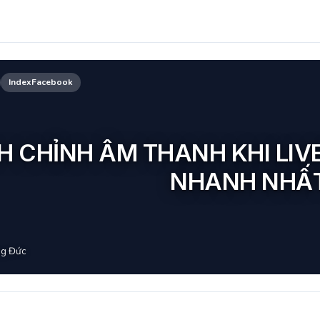
IndexFacebook
H CHỈNH ÂM THANH KHI LI
NHANH NHẤ
g Đức