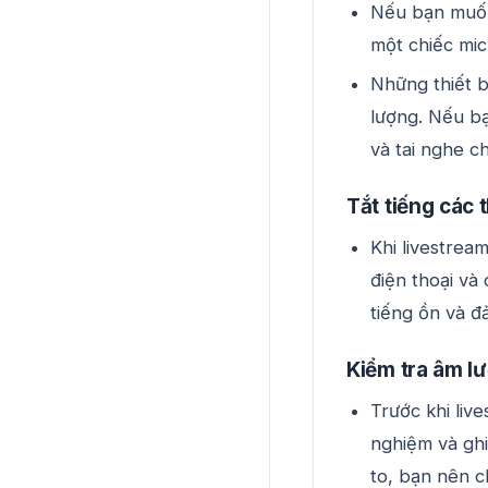
Nếu bạn muốn
một chiếc mic
Những thiết b
lượng. Nếu bạ
và tai nghe 
Tắt tiếng các t
Khi livestrea
điện thoại và
tiếng ồn và đ
Kiểm tra âm lư
Trước khi liv
nghiệm và gh
to, bạn nên ch