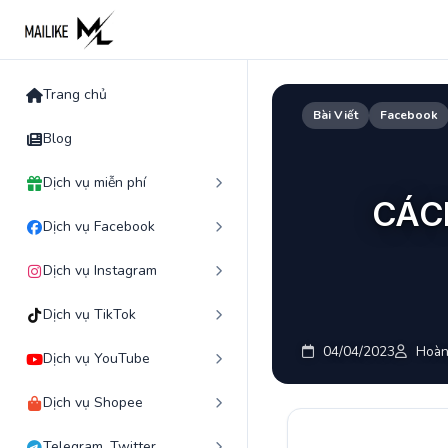
Skip
to
content
Trang chủ
Bài Viết
Facebook
Blog
Dịch vụ miễn phí
CÁC
Dịch vụ Facebook
Dịch vụ Instagram
Dịch vụ TikTok
04/04/2023
Hoàn
Dịch vụ YouTube
Dịch vụ Shopee
Telegram, Twitter