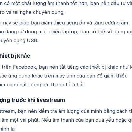
 có một chất lượng âm thanh tốt hơn, bạn nên đầu tư v
ro và tai nghe chuyên dụng.
ị này sẽ giúp bạn giảm thiểu tiếng ồn và tăng cường âm
n đang sử dụng một chiếc laptop, bạn có thể sử dụng m
chuyên dụng USB.
hiết bị khác
m trên Facebook, bạn nên tắt tiếng các thiết bị khác như l
 các ứng dụng khác trên máy tính của bạn để giảm thiểu
ảm bảo chất lượng âm thanh tốt nhất.
ợng trước khi livestream
estream, bạn nên kiểm tra âm lượng của mình bằng cách t
i âm một vài phút. Nếu âm thanh của bạn quá yếu hoặc q
ỉnh lại.