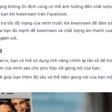
ạng không ổn định cũng có thể ảnh hưởng đến chất lượn
bạn khi livestream trên Facebook.
tra tốc độ mạng của mình trước khi livestream để đảm b
a bạn đủ mạnh để livestream và chất lượng âm thanh củ
giảm sút.
số
icro, bạn có thể sử dụng tính năng chỉnh lại tần số để tin
h của mình sao cho phù hợp với giọng nói của bạn.
ẽ giúp bạn thêm độ sâu và thể hiện giọng nói của bạn mộ