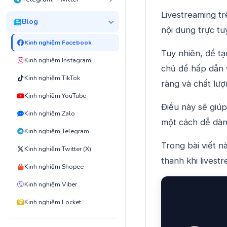
Livestreaming t
Blog
nội dung trực tu
Kinh nghiệm Facebook
Tuy nhiên, để tạ
Kinh nghiệm Instagram
chủ đề hấp dẫn 
Kinh nghiệm TikTok
ràng và chất lượ
Kinh nghiệm YouTube
Điều này sẽ giú
Kinh nghiệm Zalo
một cách dễ dàn
Kinh nghiệm Telegram
Trong bài viết n
Kinh nghiệm Twitter (X)
thanh khi livest
Kinh nghiệm Shopee
Kinh nghiệm Viber
Kinh nghiệm Locket