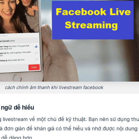
cách chỉnh âm thanh khi livestream facebook
 ngữ dễ hiểu
livestream về một chủ đề kỹ thuật. Bạn nên sử dụng thu
à đơn giản để khán giả có thể hiểu và nhớ được nội dung
 dễ dàng hơn.