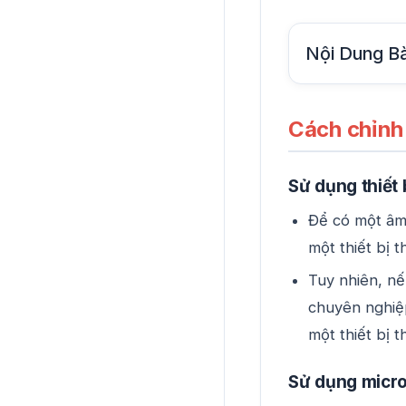
Nội Dung Bà
Cách chỉnh
Sử dụng thiết 
Để có một âm 
một thiết bị t
Tuy nhiên, nế
chuyên nghiệp
một thiết bị t
Sử dụng micro