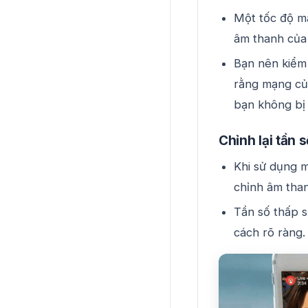
Một tốc độ m
âm thanh của 
Bạn nên kiểm 
rằng mạng củ
bạn không bị 
Chỉnh lại tần 
Khi sử dụng m
chỉnh âm than
Tần số thấp s
cách rõ ràng.