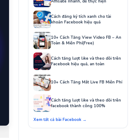
Affiliate nhanh, dễ thực hiện
Cách đăng ký tích xanh cho tài
khoản Facebook hiệu quả
10+ Cách Tăng View Video FB – An
Toàn & Miễn Phí(Free)
Cách tăng lượt like và theo dõi trên
Facebook hiệu quả, an toàn
10+ Cách Tăng Mắt Live FB Miễn Phí
Cách tăng lượt like và theo dõi trên
facebook thành công 100%
Xem tất cả bài Facebook →