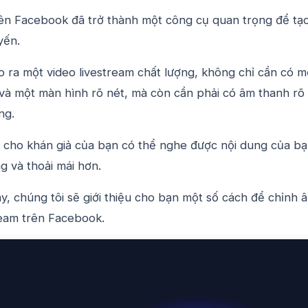
rên Facebook đã trở thành một công cụ quan trọng để tạo
yến.
o ra một video livestream chất lượng, không chỉ cần có m
và một màn hình rõ nét, mà còn cần phải có âm thanh rõ
ng.
p cho khán giả của bạn có thể nghe được nội dung của b
g và thoải mái hơn.
ày, chúng tôi sẽ giới thiệu cho bạn một số cách để chỉnh 
ream trên Facebook.