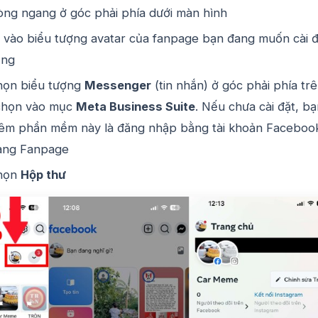
òng ngang ở góc phải phía dưới màn hình
 vào biểu tượng avatar của fanpage bạn đang muốn cài đ
ộng
ọn biểu tượng
Messenger
(tin nhắn) ở góc phải phía tr
chọn vào mục
Meta Business Suite
. Nếu chưa cài đặt, b
thêm phần mềm này là đăng nhập bằng tài khoản Faceboo
trang Fanpage
họn
Hộp thư