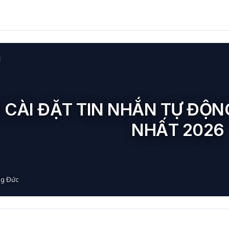
 CÀI ĐẶT TIN NHẮN TỰ ĐỘN
NHẤT 2026
g Đức