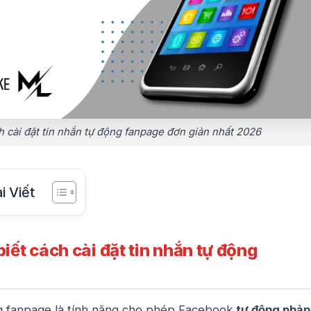
 cài đặt tin nhắn tự động fanpage đơn giản nhất 2026
i Viết
biết cách cài đặt tin nhắn tự động
g fanpage là tính năng cho phép Facebook
tự động phản