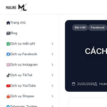
Skip
to
content
Trang chủ
Bài Viết
Facebook
Blog
Dịch vụ miễn phí
CÁCH
Dịch vụ Facebook
Dịch vụ Instagram
Dịch vụ TikTok
21/01/2026
Hoàn
Dịch vụ YouTube
Dịch vụ Shopee
Telegram, Twitter