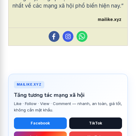
nhất về các mạng xã hội phổ biến hiện nay.”
mailike.xyz
MAILIKE.XYZ
Tăng tương tác mạng xã hội
Like · Follow · View · Comment — nhanh, an toàn, giá tốt,
không cần mật khẩu.
Facebook
TikTok