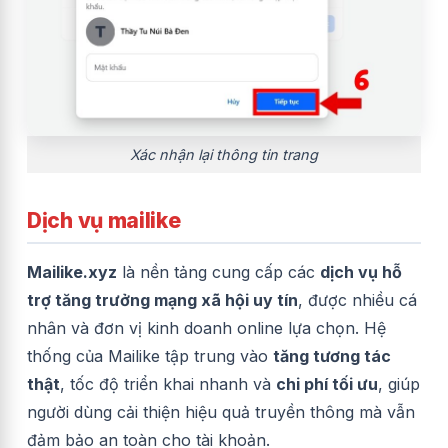
Xác nhận lại thông tin trang
Dịch vụ mailike
Mailike.xyz
là nền tảng cung cấp các
dịch vụ hỗ
trợ tăng trưởng mạng xã hội uy tín
, được nhiều cá
nhân và đơn vị kinh doanh online lựa chọn. Hệ
thống của Mailike tập trung vào
tăng tương tác
thật
, tốc độ triển khai nhanh và
chi phí tối ưu
, giúp
người dùng cải thiện hiệu quả truyền thông mà vẫn
đảm bảo an toàn cho tài khoản.