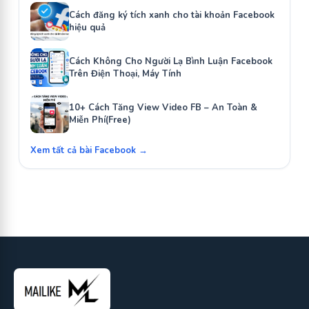
Cách đăng ký tích xanh cho tài khoản Facebook
hiệu quả
Cách Không Cho Người Lạ Bình Luận Facebook
Trên Điện Thoại, Máy Tính
10+ Cách Tăng View Video FB – An Toàn &
Miễn Phí(Free)
Xem tất cả bài Facebook →