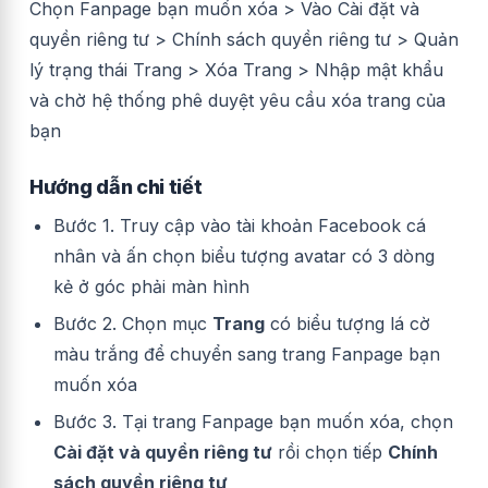
Chọn Fanpage bạn muốn xóa > Vào Cài đặt và
quyền riêng tư > Chính sách quyền riêng tư > Quản
lý trạng thái Trang > Xóa Trang > Nhập mật khẩu
và chờ hệ thống phê duyệt yêu cầu xóa trang của
bạn
Hướng dẫn chi tiết
Bước 1. Truy cập vào tài khoản Facebook cá
nhân và ấn chọn biểu tượng avatar có 3 dòng
kẻ ở góc phải màn hình
Bước 2. Chọn mục
Trang
có biểu tượng lá cờ
màu trắng để chuyển sang trang Fanpage bạn
muốn xóa
Bước 3. Tại trang Fanpage bạn muốn xóa, chọn
Cài đặt và quyền riêng tư
rồi chọn tiếp
Chính
sách quyền riêng tư