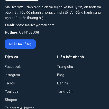
MaiLike.xyz – Nền tảng dịch vụ mạng xã hội uy tín, an toàn và
bảo mật. Tốc độ nhanh chóng, chi phí tối ưu, đồng hành cùng
bạn phát triển thương hiệu.
Email:
hotro.mailike@gmail.com
Hotline:
0344162668
Nhắn tin hỗ trợ
Dịch vụ
Liên kết nhanh
Facebook
Trang chủ
Instagram
Blog
TikTok
Liên hệ
YouTube
Tài khoản
Shopee
Telegram & Twitter