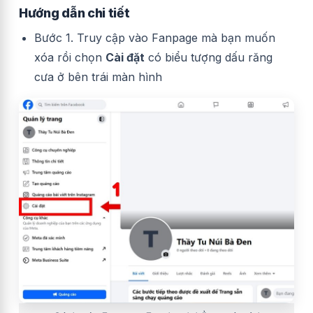
Hướng dẫn chi tiết
Bước 1. Truy cập vào Fanpage mà bạn muốn
xóa rồi chọn
Cài đặt
có biểu tượng dấu răng
cưa ở bên trái màn hình