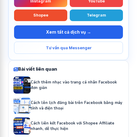
Instagram
YouTube
Shopee
Telegram
Xem tất cả dịch vụ →
Tư vấn qua Messenger
Bài viết liên quan
Cách thêm nhạc vào trang cá nhân Facebook
đơn giản
Cách lên lịch đăng bài trên Facebook bằng máy
tính và điện thoại
Cách liên kết Facebook với Shopee Affiliate
nhanh, dễ thực hiện