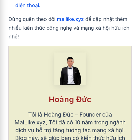
điện thoại.
Đừng quên theo dõi
mailike.xyz
để cập nhật thêm
nhiều kiến thức công nghệ và mạng xã hội hữu ích
nhé!
Hoàng Đức
Tôi là Hoàng Đức – Founder của
MaiLike.xyz, Tôi đã có 10 năm trong ngành
dịch vụ hỗ trợ tăng tương tác mạng xã hội.
Blog này, sẽ giúp bạn có kiến thức hữu ích