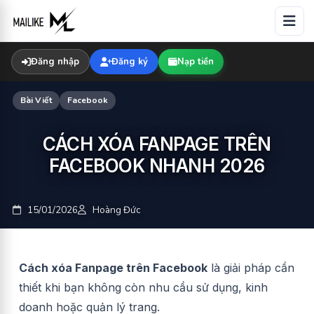
Skip
to
content
Đăng nhập
Đăng ký
Nạp tiền
Bài Viết
Facebook
CÁCH XÓA FANPAGE TRÊN
FACEBOOK NHANH 2026
15/01/2026
Hoàng Đức
Cách xóa Fanpage trên Facebook
là giải pháp cần
thiết khi bạn không còn nhu cầu sử dụng, kinh
doanh hoặc quản lý trang.