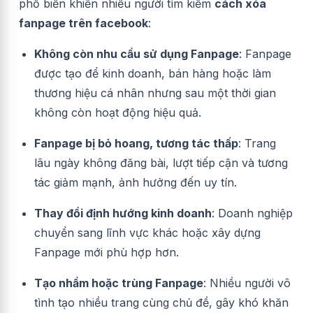
phổ biến khiến nhiều người tìm kiếm
cách xóa
fanpage trên facebook
:
Không còn nhu cầu sử dụng Fanpage
: Fanpage
được tạo để kinh doanh, bán hàng hoặc làm
thương hiệu cá nhân nhưng sau một thời gian
không còn hoạt động hiệu quả.
Fanpage bị bỏ hoang, tương tác thấp
: Trang
lâu ngày không đăng bài, lượt tiếp cận và tương
tác giảm mạnh, ảnh hưởng đến uy tín.
Thay đổi định hướng kinh doanh
: Doanh nghiệp
chuyển sang lĩnh vực khác hoặc xây dựng
Fanpage mới phù hợp hơn.
Tạo nhầm hoặc trùng Fanpage
: Nhiều người vô
tình tạo nhiều trang cùng chủ đề, gây khó khăn