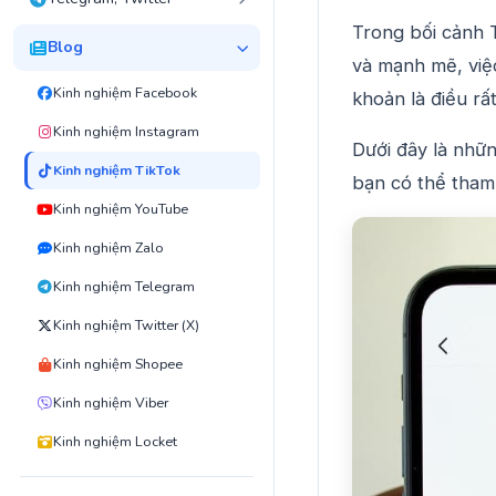
Trong bối cảnh 
Blog
và mạnh mẽ, việc
Kinh nghiệm Facebook
khoản là điều rấ
Kinh nghiệm Instagram
Dưới đây là nhữn
Kinh nghiệm TikTok
bạn có thể tham
Kinh nghiệm YouTube
Kinh nghiệm Zalo
Kinh nghiệm Telegram
Kinh nghiệm Twitter (X)
Kinh nghiệm Shopee
Kinh nghiệm Viber
Kinh nghiệm Locket