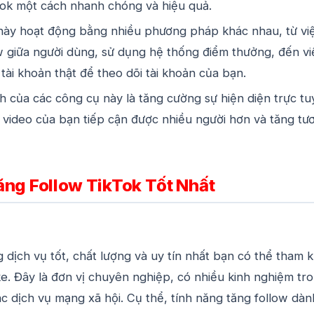
Tok một cách nhanh chóng và hiệu quả.
này hoạt động bằng nhiều phương pháp khác nhau, từ vi
ow giữa người dùng, sử dụng hệ thống điểm thưởng, đến vi
tài khoản thật để theo dõi tài khoản của bạn.
h của các công cụ này là tăng cường sự hiện diện trực t
 video của bạn tiếp cận được nhiều người hơn và tăng tư
Tăng
Follow TikTok
Tốt Nhất
dịch vụ tốt, chất lượng và uy tín nhất bạn có thể tham 
ike. Đây là đơn vị chuyên nghiệp, có nhiều kinh nghiệm tr
c dịch vụ mạng xã hội. Cụ thể, tính năng tăng follow dàn