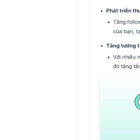
Phát triển t
Tăng follo
của bạn, t
Tăng tương t
Với nhiều 
đó tăng tầ