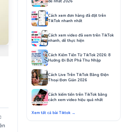
dễ nhất 2026
Cách xem đơn hàng đã đặt trên
TikTok nhanh nhất
Cách xem video đã xem trên TikTok
nhanh, dễ thực hiện
Cách Kiếm Tiền Từ TikTok 2026: 8
Hướng Đi Bứt Phá Thu Nhập
Cách Live Trên TikTok Bằng Điện
Thoại Đơn Giản 2026
Cách kiếm tiền trên TikTok bằng
cách xem video hiệu quả nhất
Xem tất cả bài Tiktok →
c
rên