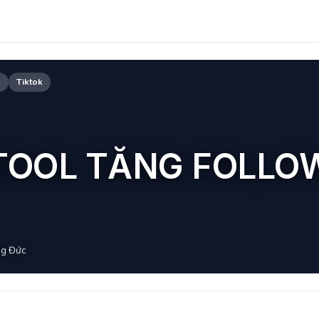
k
Tiktok
TOOL TĂNG FOLLOW
g Đức