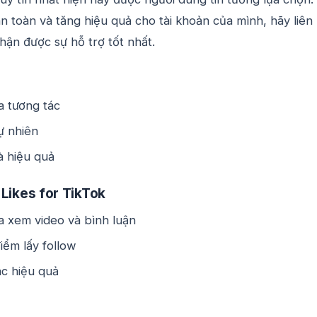
 toàn và tăng hiệu quả cho tài khoản của mình, hãy liên
hận được sự hỗ trợ tốt nhất.
a tương tác
ự nhiên
à hiệu quả
 Likes for TikTok
a xem video và bình luận
iểm lấy follow
c hiệu quả