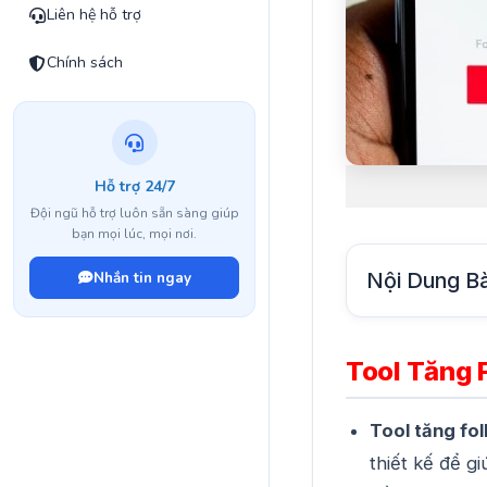
Liên hệ hỗ trợ
Chính sách
Hỗ trợ 24/7
Đội ngũ hỗ trợ luôn sẵn sàng giúp
bạn mọi lúc, mọi nơi.
Nội Dung Bà
Nhắn tin ngay
Tool Tăng F
Tool tăng fo
thiết kế để g