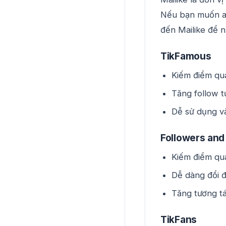
Nếu bạn muốn an
đến Mailike để n
TikFamous
Kiếm điểm qu
Tăng follow t
Dễ sử dụng v
Followers and
Kiếm điểm qu
Dễ dàng đổi đ
Tăng tương tá
TikFans