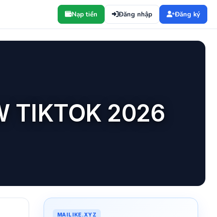
Nạp tiền
Đăng nhập
Đăng ký
 TIKTOK 2026
MAILIKE.XYZ