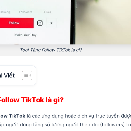
Tool Tăng Follow TikTok là gì?
i Viết
ollow TikTok là gì?
llow TikTok
là các ứng dụng hoặc dịch vụ trực tuyến đượ
iúp người dùng tăng số lượng người theo dõi (followers) t