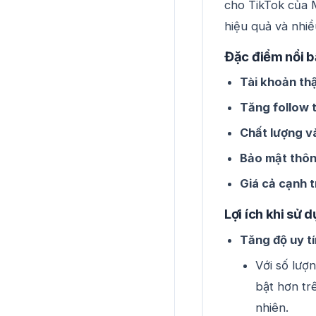
cho TikTok của 
hiệu quả và nhiề
Đặc điểm nổi b
Tài khoản th
Tăng follow t
Chất lượng v
Bảo mật thông
Giá cả cạnh 
Lợi ích khi sử 
Tăng độ uy tí
Với số lượn
bật hơn tr
nhiên.