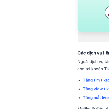
Các dịch vụ liê
Ngoài dịch vụ tă
cho tài khoản Ti
Tăng tim tikt
Tăng view ti
Tăng mắt live
Mailike là đơn v