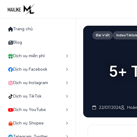
Skip
to
content
Trang chủ
Bài Viết
IndexTikto
Blog
Dịch vụ miễn phí
5+ 
Dịch vụ Facebook
Dịch vụ Instagram
Dịch vụ TikTok
22/07/2024
Hoàn
Dịch vụ YouTube
Dịch vụ Shopee
Telegram, Twitter