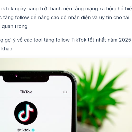
TikTok ngày càng trở thành nền tảng mạng xã hội phổ bi
 tăng follow để nâng cao độ nhận diện và uy tín cho tài
t quan trọng.
g gợi ý về các tool tăng follow TikTok tốt nhất năm 202
 khảo.