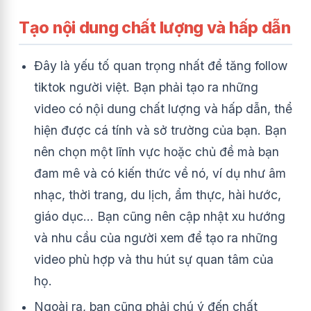
Tạo nội dung chất lượng và hấp dẫn
Đây là yếu tố quan trọng nhất để tăng follow
tiktok người việt. Bạn phải tạo ra những
video có nội dung chất lượng và hấp dẫn, thể
hiện được cá tính và sở trường của bạn. Bạn
nên chọn một lĩnh vực hoặc chủ đề mà bạn
đam mê và có kiến thức về nó, ví dụ như âm
nhạc, thời trang, du lịch, ẩm thực, hài hước,
giáo dục… Bạn cũng nên cập nhật xu hướng
và nhu cầu của người xem để tạo ra những
video phù hợp và thu hút sự quan tâm của
họ.
Ngoài ra, bạn cũng phải chú ý đến chất