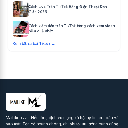
Cách Live Trên TikTok Bằng Điện Thoại Đơn
Giản 2026
Cách kiếm tiền trên TikTok bằng cách xem video
hiệu quả nhất
Xem tất cả bài Tiktok →
MaiLike.xyz – Nền tảng dịch vụ mạng xã hội uy tín, an toàn và
bảo mật. Tốc độ nhanh chóng, chi phí tối ưu, đồng hành cùng