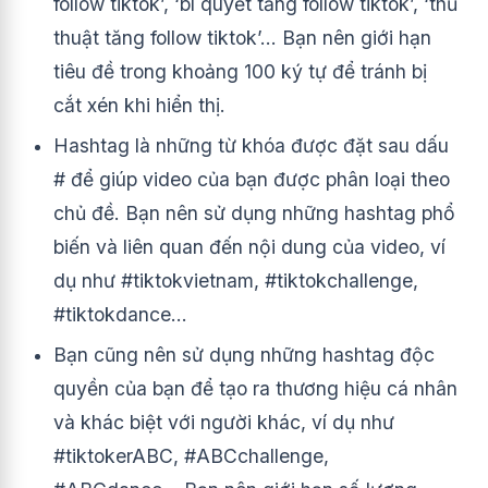
follow tiktok’, ‘bí quyết tăng follow tiktok’, ‘thủ
thuật tăng follow tiktok’… Bạn nên giới hạn
tiêu đề trong khoảng 100 ký tự để tránh bị
cắt xén khi hiển thị.
Hashtag là những từ khóa được đặt sau dấu
# để giúp video của bạn được phân loại theo
chủ đề. Bạn nên sử dụng những hashtag phổ
biến và liên quan đến nội dung của video, ví
dụ như #tiktokvietnam, #tiktokchallenge,
#tiktokdance…
Bạn cũng nên sử dụng những hashtag độc
quyền của bạn để tạo ra thương hiệu cá nhân
và khác biệt với người khác, ví dụ như
#tiktokerABC, #ABCchallenge,