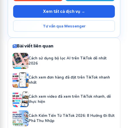
Xem tất cả dịch vụ →
Tư vấn qua Messenger
Bài viết liên quan
Cách sử dụng bộ lọc AI trên TikTok dễ nhất
2026
Cách xem đơn hàng đã đặt trên TikTok nhanh
nhất
Cách xem video đã xem trên TikTok nhanh, dễ
thực hiện
Cách Kiếm Tiền Từ TikTok 2026: 8 Hướng Đi Bứt
Phá Thu Nhập