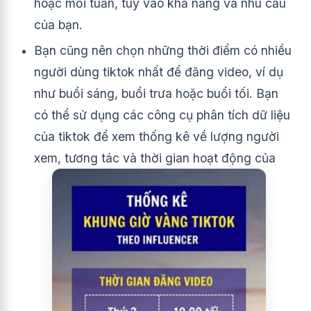
hoặc mỗi tuần, tùy vào khả năng và nhu cầu
của bạn.
Bạn cũng nên chọn những thời điểm có nhiều
người dùng tiktok nhất để đăng video, ví dụ
như buổi sáng, buổi trưa hoặc buổi tối. Bạn
có thể sử dụng các công cụ phân tích dữ liệu
của tiktok để xem thống kê về lượng người
xem, tương tác và thời gian hoạt động của