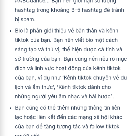
#ABCdance… Bạn nên giới hạn số lượng
hashtag trong khoảng 3-5 hashtag để tránh
bị spam.
Bio là phần giới thiệu về bản thân và kênh
tiktok của bạn. Bạn nên viết bio một cách
sáng tạo và thú vị, thể hiện được cá tính và
sở trường của bạn. Bạn cũng nên nêu rõ mục
đích và lĩnh vực hoạt động của kênh tiktok
của bạn, ví dụ như ‘Kênh tiktok chuyên về du
lịch và ẩm thực’, ‘Kênh tiktok dành cho
những người yêu âm nhạc và hài hước’…
Bạn cũng có thể thêm những thông tin liên
lạc hoặc liên kết đến các mạng xã hội khác
của bạn để tăng tương tác và follow tiktok
người việt.