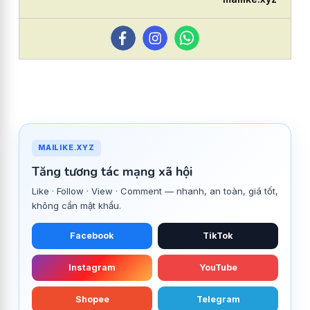
MAILIKE.XYZ
Tăng tương tác mạng xã hội
Like · Follow · View · Comment — nhanh, an toàn, giá tốt,
không cần mật khẩu.
Facebook
TikTok
Instagram
YouTube
Shopee
Telegram