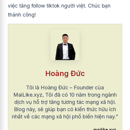
việc tăng follow tiktok người việt. Chúc bạn
thành công!
Hoàng Đức
Tôi là Hoàng Đức – Founder của
MaiLike.xyz, Tôi đã có 10 năm trong ngành
dịch vụ hỗ trợ tăng tương tác mạng xã hội.
Blog này, sẽ giúp bạn có kiến thức hữu ích
nhất về các mạng xã hội phổ biến hiện nay.”
mailike.xyz