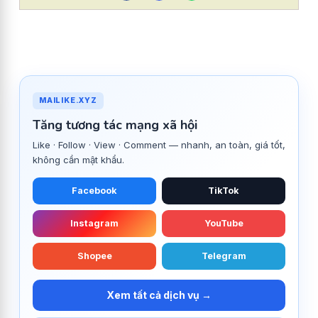
MAILIKE.XYZ
Tăng tương tác mạng xã hội
Like · Follow · View · Comment — nhanh, an toàn, giá tốt,
không cần mật khẩu.
Facebook
TikTok
Instagram
YouTube
Shopee
Telegram
Xem tất cả dịch vụ →