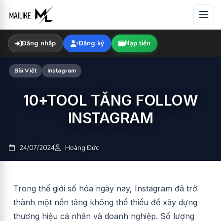
Skip
to
content
Đăng nhập
Đăng ký
Nạp tiền
Bài Viết
Instagram
10+TOOL TĂNG FOLLOW
INSTAGRAM
24/07/2024
Hoàng Đức
Trong thế giới số hóa ngày nay, Instagram đã trở
thành một nền tảng không thể thiếu để xây dựng
thương hiệu cá nhân và doanh nghiệp. Số lượng