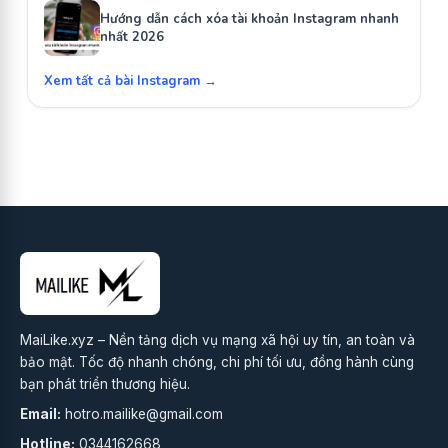
Hướng dẫn cách xóa tài khoản Instagram nhanh
nhất 2026
Xem tất cả bài Instagram →
MaiLike.xyz – Nền tảng dịch vụ mạng xã hội uy tín, an toàn và
bảo mật. Tốc độ nhanh chóng, chi phí tối ưu, đồng hành cùng
bạn phát triển thương hiệu.
Email:
hotro.mailike@gmail.com
Hotline:
0344162668