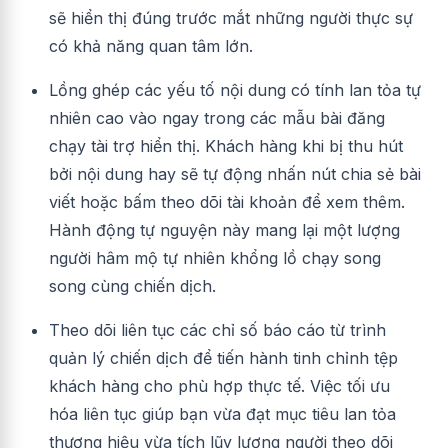
sẽ hiển thị đúng trước mắt những người thực sự
có khả năng quan tâm lớn.
Lồng ghép các yếu tố nội dung có tính lan tỏa tự
nhiên cao vào ngay trong các mẫu bài đăng
chạy tài trợ hiển thị. Khách hàng khi bị thu hút
bởi nội dung hay sẽ tự động nhấn nút chia sẻ bài
viết hoặc bấm theo dõi tài khoản để xem thêm.
Hành động tự nguyện này mang lại một lượng
người hâm mộ tự nhiên khổng lồ chạy song
song cùng chiến dịch.
Theo dõi liên tục các chỉ số báo cáo từ trình
quản lý chiến dịch để tiến hành tinh chỉnh tệp
khách hàng cho phù hợp thực tế. Việc tối ưu
hóa liên tục giúp bạn vừa đạt mục tiêu lan tỏa
thương hiệu vừa tích lũy lượng người theo dõi