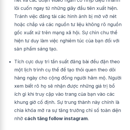
nét và các đoạn video ngắn có nhịp điệu nhanh
lôi cuốn ngay từ những giây đầu tiên xuất hiện.
Tránh việc đăng tải các hình ảnh bị mờ vỡ nét
hoặc chắp vá các nguồn tư liệu không rõ nguồn
gốc xuất xứ trên mạng xã hội. Sự chỉn chu thể
hiện tư duy làm việc nghiêm túc của bạn đối với
sản phẩm sáng tạo.
Tích cực duy trì tần suất đăng bài đều đặn theo
một lịch trình cụ thể để tạo thói quen theo dõi
hàng ngày cho cộng đồng người hâm mộ. Người
xem biết rõ họ sẽ nhận được những giá trị bổ
ích gì khi truy cập vào trang của bạn vào các
khung giờ cố định. Sự trung thành này chính là
chìa khóa mở ra sự tăng trưởng chỉ số toàn diện
nhờ
cách tăng follow instagram
.