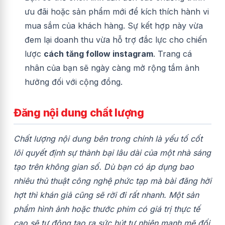
ưu đãi hoặc sản phẩm mới để kích thích hành vi
mua sắm của khách hàng. Sự kết hợp này vừa
đem lại doanh thu vừa hỗ trợ đắc lực cho chiến
lược
cách tăng follow instagram
. Trang cá
nhân của bạn sẽ ngày càng mở rộng tầm ảnh
hưởng đối với cộng đồng.
Đăng nội dung chất lượng
Chất lượng nội dung bên trong chính là yếu tố cốt
lõi quyết định sự thành bại lâu dài của một nhà sáng
tạo trên không gian số. Dù bạn có áp dụng bao
nhiêu thủ thuật công nghệ phức tạp mà bài đăng hời
hợt thì khán giả cũng sẽ rời đi rất nhanh. Một sản
phẩm hình ảnh hoặc thước phim có giá trị thực tế
cao sẽ tự động tạo ra sức hút tự nhiên mạnh mẽ đối