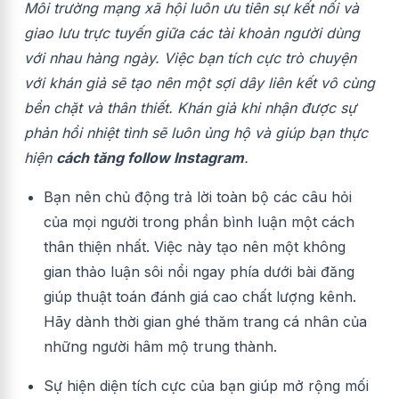
Môi trường mạng xã hội luôn ưu tiên sự kết nối và
giao lưu trực tuyến giữa các tài khoản người dùng
với nhau hàng ngày. Việc bạn tích cực trò chuyện
với khán giả sẽ tạo nên một sợi dây liên kết vô cùng
bền chặt và thân thiết. Khán giả khi nhận được sự
phản hồi nhiệt tình sẽ luôn ủng hộ và giúp bạn thực
hiện
cách tăng follow Instagram
.
Bạn nên chủ động trả lời toàn bộ các câu hỏi
của mọi người trong phần bình luận một cách
thân thiện nhất. Việc này tạo nên một không
gian thảo luận sôi nổi ngay phía dưới bài đăng
giúp thuật toán đánh giá cao chất lượng kênh.
Hãy dành thời gian ghé thăm trang cá nhân của
những người hâm mộ trung thành.
Sự hiện diện tích cực của bạn giúp mở rộng mối