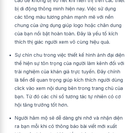
cao để không bị vỡ nét khi hiển thị trên các thiết
bị di động thông minh hiện nay. Việc sử dụng
các tông màu tương phản mạnh mẽ với nền
chung của ứng dụng giúp logo hoặc chân dung
của bạn nổi bật hoàn toàn. Đây là yếu tố kích
thích thị giác người xem vô cùng hiệu quả.
Sự chỉn chu trong việc thiết kế hình ảnh đại diện
thể hiện sự tôn trọng của người làm kênh đối với
trải nghiệm của khán giả trực tuyến. Đây chính
là tiền đề quan trọng giúp kích thích người dùng
click vào xem nội dung bên trong trang chủ của
bạn. Từ đó các chỉ số tương tác tự nhiên có cơ
hội tăng trưởng tốt hơn.
Người hâm mộ sẽ dễ dàng ghi nhớ và nhận diện
ra bạn mỗi khi có thông báo bài viết mới xuất