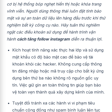
cơ bị hệ thống bóp nghẹt hiển thị hoặc khóa trang
vĩnh viễn. Người dùng thông thái luôn đặt tính bảo
mật và sự an toàn dữ liệu lên hàng đầu trước khi thử
nghiệm bất kỳ công cụ nào. Hãy tuân thủ nghiêm
ngặt các điều khoản sử dụng để hành trình vận
hành
cách tăng follow instagram
diễn ra thuận lợi.
Kích hoạt tính năng xác thực hai lớp và sử dụng
mật khẩu có độ bảo mật cao để bảo vệ tài
khoản khỏi các hacker. Không cung cấp thông
tin đăng nhập hoặc mã truy cập cho bất kỳ ứng
dụng bên thứ ba nào không rõ nguồn gốc uy
tín. Việc giữ gìn an toàn thông tin giúp bạn bảo
vệ toàn vẹn thành quả xây dựng kênh của mình.
Tuyệt đối tránh xa các hành vi vi phạm tiêu
chuẩn cộng đồng như spam bình luận liên tục