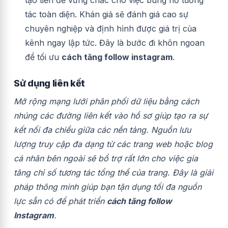
tạo tiền đề vững chắc cho việc bùng nổ tương
tác toàn diện. Khán giả sẽ đánh giá cao sự
chuyên nghiệp và định hình được giá trị của
kênh ngay lập tức. Đây là bước đi khôn ngoan
để tối ưu
cách tăng follow instagram
.
Sử dụng liên kết
Mở rộng mạng lưới phân phối dữ liệu bằng cách
nhúng các đường liên kết vào hồ sơ giúp tạo ra sự
kết nối đa chiều giữa các nền tảng. Nguồn lưu
lượng truy cập đa dạng từ các trang web hoặc blog
cá nhân bên ngoài sẽ bổ trợ rất lớn cho việc gia
tăng chỉ số tương tác tổng thể của trang. Đây là giải
pháp thông minh giúp bạn tận dụng tối đa nguồn
lực sẵn có để phát triển
cách tăng follow
Instagram
.