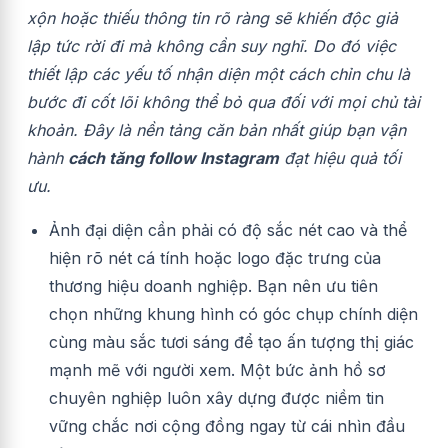
xộn hoặc thiếu thông tin rõ ràng sẽ khiến độc giả
lập tức rời đi mà không cần suy nghĩ. Do đó việc
thiết lập các yếu tố nhận diện một cách chỉn chu là
bước đi cốt lõi không thể bỏ qua đối với mọi chủ tài
khoản. Đây là nền tảng căn bản nhất giúp bạn vận
hành
cách tăng follow Instagram
đạt hiệu quả tối
ưu.
Ảnh đại diện cần phải có độ sắc nét cao và thể
hiện rõ nét cá tính hoặc logo đặc trưng của
thương hiệu doanh nghiệp. Bạn nên ưu tiên
chọn những khung hình có góc chụp chính diện
cùng màu sắc tươi sáng để tạo ấn tượng thị giác
mạnh mẽ với người xem. Một bức ảnh hồ sơ
chuyên nghiệp luôn xây dựng được niềm tin
vững chắc nơi cộng đồng ngay từ cái nhìn đầu