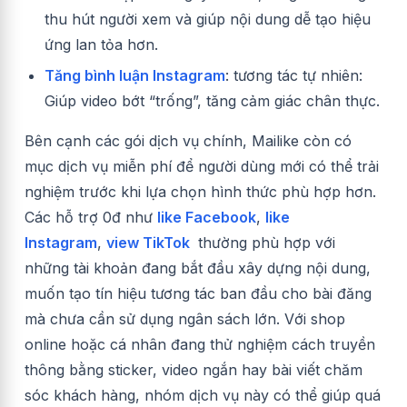
thu hút người xem và giúp nội dung dễ tạo hiệu
ứng lan tỏa hơn.
Tăng bình luận Instagram
: tương tác tự nhiên:
Giúp video bớt “trống”, tăng cảm giác chân thực.
Bên cạnh các gói dịch vụ chính, Mailike còn có
mục dịch vụ miễn phí để người dùng mới có thể trải
nghiệm trước khi lựa chọn hình thức phù hợp hơn.
Các hỗ trợ 0đ như
like Facebook
,
like
Instagram
,
view TikTok
thường phù hợp với
những tài khoản đang bắt đầu xây dựng nội dung,
muốn tạo tín hiệu tương tác ban đầu cho bài đăng
mà chưa cần sử dụng ngân sách lớn. Với shop
online hoặc cá nhân đang thử nghiệm cách truyền
thông bằng sticker, video ngắn hay bài viết chăm
sóc khách hàng, nhóm dịch vụ này có thể giúp quá