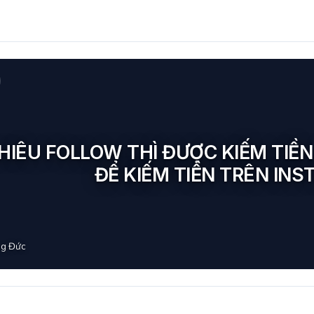
HIÊU FOLLOW THÌ ĐƯỢC KIẾM TIỀ
ĐỂ KIẾM TIỀN TRÊN IN
g Đức