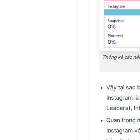
Thống kê các nền
Vậy tại sao 
Instagram là
Leaders), In
Quan trọng n
Instagram vớ