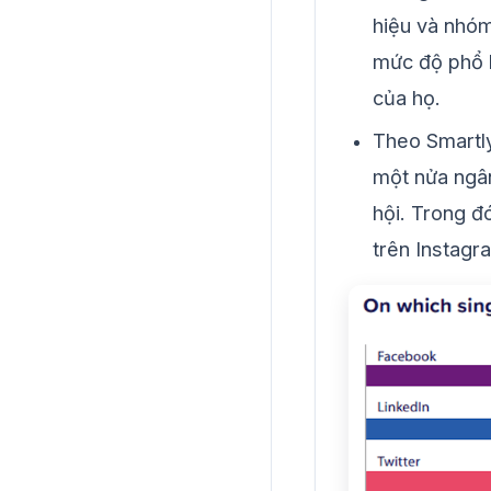
hiệu và nhóm
mức độ phổ 
của họ.
Theo Smartl
một nửa ngân
hội. Trong đ
trên Instagr