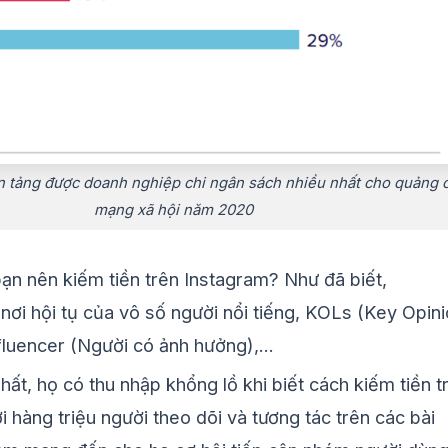
 tảng được doanh nghiệp chi ngân sách nhiều nhất cho quảng 
mạng xã hội năm 2020
bạn nên kiếm tiền trên Instagram? Như đã biết,
 nơi hội tụ của vô số người nổi tiếng, KOLs (Key Opin
fluencer (Người có ảnh hưởng),…
hất, họ có thu nhập khổng lồ khi biết cách kiếm tiền t
i hàng triệu người theo dõi và tương tác trên các bài