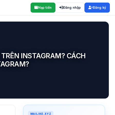
Nạp tiền
Đăng nhập
Đăng ký
N TRÊN INSTAGRAM? CÁCH
STAGRAM?
MAILIKE.XYZ