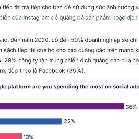
 tiếp thị trả tiền cho bạn để sử dụng sức ảnh hưởng 
biến của Instagram để quảng bá sản phẩm hoặc dịch
y.io, đến năm 2020, có đến 50% doanh nghiệp sẽ chi
 sách tiếp thị của họ cho các quảng cáo trên mạng x
ó, 29% công ty tập trung chiến dịch quảng cáo của họ
am, tiếp theo là Facebook (36%).