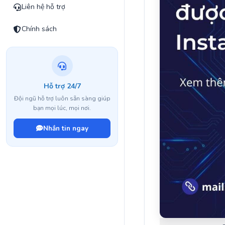
Liên hệ hỗ trợ
Chính sách
Hỗ trợ 24/7
Đội ngũ hỗ trợ luôn sẵn sàng giúp
bạn mọi lúc, mọi nơi.
Nhắn tin ngay