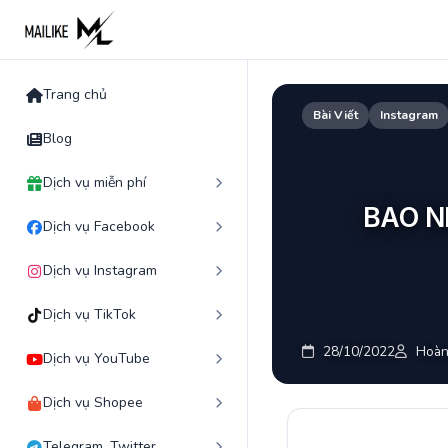
Skip
to
content
Trang chủ
Bài Viết
Instagram
Blog
Dịch vụ miễn phí
BAO N
Dịch vụ Facebook
Dịch vụ Instagram
Dịch vụ TikTok
28/10/2022
Hoàn
Dịch vụ YouTube
Dịch vụ Shopee
Telegram, Twitter