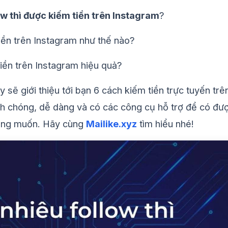
ow thì được kiếm tiền trên Instagram
?
iền trên Instagram như thế nào?
iền trên Instagram hiệu quả?
y sẽ giới thiệu tới bạn 6 cách kiếm tiền trực tuyến trê
h chóng, dễ dàng và có các công cụ hỗ trợ để có đư
ong muốn. Hãy cùng
Mailike.xyz
tìm hiểu nhé!