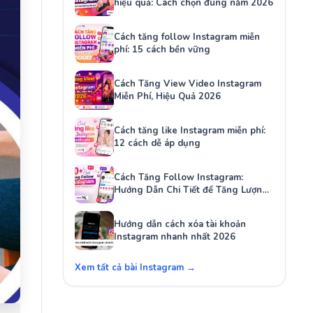
hiệu quả: Cách chọn đúng năm 2026
Cách tăng follow Instagram miễn
phí: 15 cách bền vững
Cách Tăng View Video Instagram
Miễn Phí, Hiệu Quả 2026
Cách tăng like Instagram miễn phí:
12 cách dễ áp dụng
Cách Tăng Follow Instagram:
Hướng Dẫn Chi Tiết để Tăng Lượng
Người Theo Dõi Của Bạn
Hướng dẫn cách xóa tài khoản
Instagram nhanh nhất 2026
Xem tất cả bài Instagram →