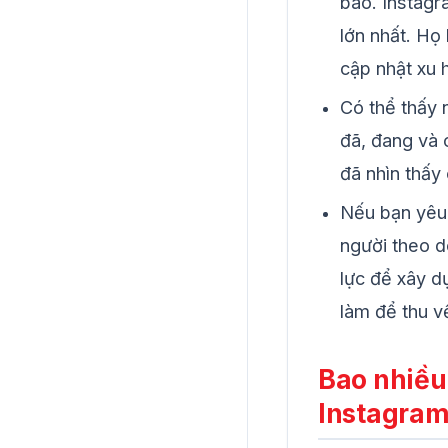
báo. Instagr
lớn nhất. Họ
cập nhật xu 
Có thể thấy 
đã, đang và 
đã nhìn thấy
Nếu bạn yêu 
người theo d
lực để xây d
làm để thu v
Bao nhiều 
Instagra