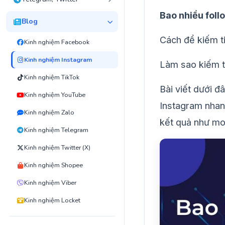
Bao nhiều foll
Blog
Cách để kiếm t
Kinh nghiệm Facebook
Kinh nghiệm Instagram
Làm sao kiếm t
Kinh nghiệm TikTok
Bài viết dưới đâ
Kinh nghiệm YouTube
Instagram nhan
Kinh nghiệm Zalo
kết quả như m
Kinh nghiệm Telegram
Kinh nghiệm Twitter (X)
Kinh nghiệm Shopee
Kinh nghiệm Viber
Kinh nghiệm Locket