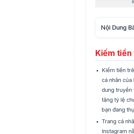
B
Nội Dung Bà
Kiếm tiền 
Kiếm tiền tr
cá nhân của 
dung truyền 
tăng tỷ lệ c
bạn đang thự
Trang cá nhâ
Instagram nằ