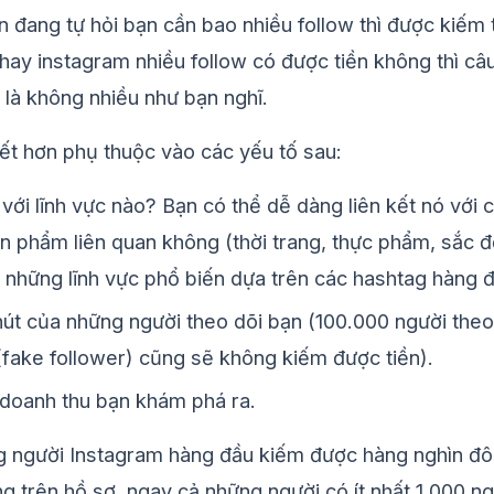
 đang tự hỏi bạn cần bao nhiều follow thì được kiếm 
 hay
instagram nhiều follow có được tiền không
thì câ
n là không nhiều như bạn nghĩ.
 tiết hơn phụ thuộc vào các yếu tố sau:
với lĩnh vực nào? Bạn có thể dễ dàng liên kết nó với 
 phẩm liên quan không (thời trang, thực phẩm, sắc 
à những lĩnh vực phổ biến dựa trên
các hashtag hàng 
út của những người theo dõi bạn (100.000 người theo
(fake follower)
cũng sẽ không kiếm được tiền).
doanh thu bạn khám phá ra.
g người Instagram hàng đầu kiếm được hàng nghìn đô
g trên hồ sơ, ngay cả những người có ít nhất 1.000 n