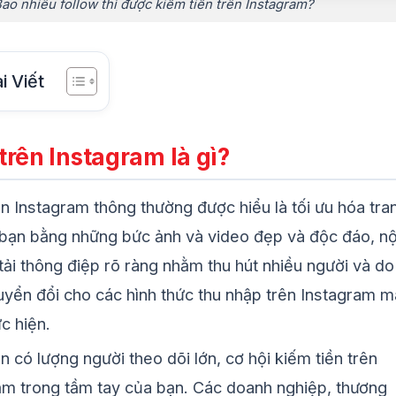
ao nhiêu follow thì được kiếm tiền trên Instagram?
i Viết
trên Instagram là gì?
ên Instagram thông thường được hiểu là tối ưu hóa tra
bạn bằng những bức ảnh và video đẹp và độc đáo, nộ
tải thông điệp rõ ràng nhằm thu hút nhiều người và do
huyển đổi cho các hình thức thu nhập trên Instagram m
c hiện.
n có lượng người theo dõi lớn, cơ hội kiếm tiền trên
m trong tầm tay của bạn. Các doanh nghiệp, thương