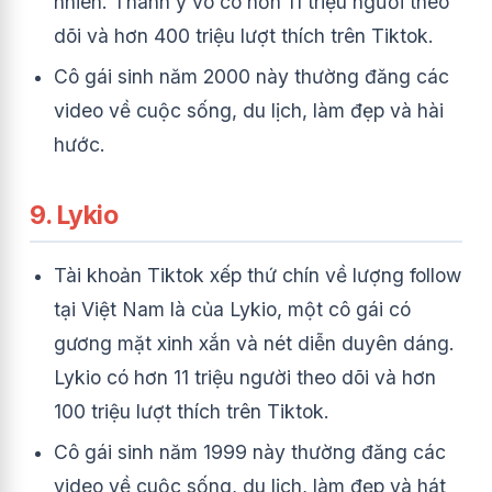
nhiên. Thành ý võ có hơn 11 triệu người theo
dõi và hơn 400 triệu lượt thích trên Tiktok.
Cô gái sinh năm 2000 này thường đăng các
video về cuộc sống, du lịch, làm đẹp và hài
hước.
9. Lykio
Tài khoản Tiktok xếp thứ chín về lượng follow
tại Việt Nam là của Lykio, một cô gái có
gương mặt xinh xắn và nét diễn duyên dáng.
Lykio có hơn 11 triệu người theo dõi và hơn
100 triệu lượt thích trên Tiktok.
Cô gái sinh năm 1999 này thường đăng các
video về cuộc sống, du lịch, làm đẹp và hát