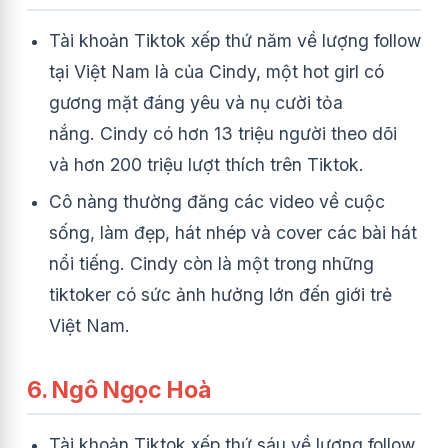
Tài khoản Tiktok xếp thứ năm về lượng follow
tại Việt Nam là của Cindy, một hot girl có
gương mặt đáng yêu và nụ cười tỏa
nắng. Cindy có hơn 13 triệu người theo dõi
và hơn 200 triệu lượt thích trên Tiktok.
Cô nàng thường đăng các video về cuộc
sống, làm đẹp, hát nhép và cover các bài hát
nổi tiếng. Cindy còn là một trong những
tiktoker có sức ảnh hưởng lớn đến giới trẻ
Việt Nam.
6. Ngô Ngọc Hoà
Tài khoản Tiktok xếp thứ sáu về lượng follow