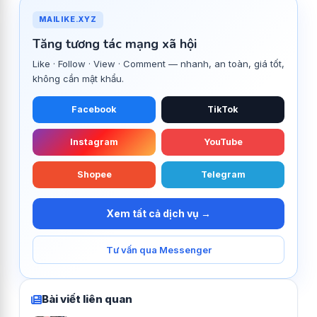
MAILIKE.XYZ
Tăng tương tác mạng xã hội
Like · Follow · View · Comment — nhanh, an toàn, giá tốt,
không cần mật khẩu.
Facebook
TikTok
Instagram
YouTube
Shopee
Telegram
Xem tất cả dịch vụ →
Tư vấn qua Messenger
Bài viết liên quan