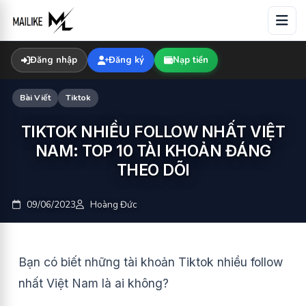
Skip
to
content
Đăng nhập
Đăng ký
Nạp tiền
Bài Viết
Tiktok
TIKTOK NHIỀU FOLLOW NHẤT VIỆT
NAM: TOP 10 TÀI KHOẢN ĐÁNG
THEO DÕI
09/06/2023
Hoàng Đức
Bạn có biết những tài khoản Tiktok nhiều follow
nhất Việt Nam là ai không?