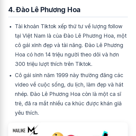
4. Đào Lê Phương Hoa
Tài khoản Tiktok xếp thứ tư về lượng follow
tại Việt Nam là của Đào Lê Phương Hoa, một
cô gái xinh đẹp và tài năng. Đào Lê Phương
Hoa có hơn 14 triệu người theo dõi và hơn
300 triệu lượt thích trên Tiktok.
C
ô gái sinh năm 1999 này thường đăng các
video về cuộc sống, du lịch, làm đẹp và hát
nhép. Đào Lê Phương Hoa còn là một ca sĩ
trẻ, đã ra mắt nhiều ca khúc được khán giả
yêu thích.