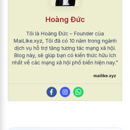
Hoàng Đức
Tôi là Hoàng Đức – Founder của
MaiLike.xyz, Tôi đã có 10 năm trong ngành
dịch vụ hỗ trợ tăng tương tác mạng xã hội.
Blog này, sẽ giúp bạn có kiến thức hữu ích
nhất về các mạng xã hội phổ biến hiện nay.”
mailike.xyz