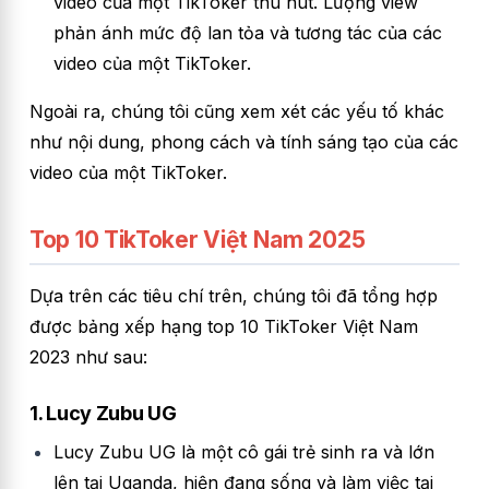
video của một TikToker thu hút. Lượng view
phản ánh mức độ lan tỏa và tương tác của các
video của một TikToker.
Ngoài ra, chúng tôi cũng xem xét các yếu tố khác
như nội dung, phong cách và tính sáng tạo của các
video của một TikToker.
Top 10 TikToker Việt Nam 2025
Dựa trên các tiêu chí trên, chúng tôi đã tổng hợp
được bảng xếp hạng top 10 TikToker Việt Nam
2023 như sau:
1. Lucy Zubu UG
Lucy Zubu UG là một cô gái trẻ sinh ra và lớn
lên tại Uganda, hiện đang sống và làm việc tại