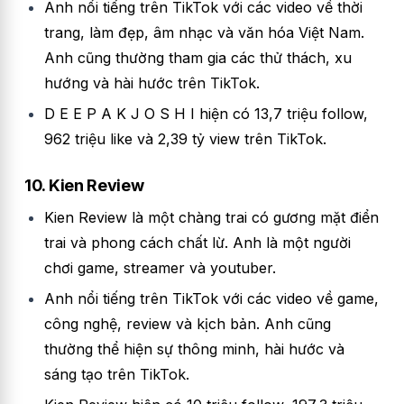
Anh nổi tiếng trên TikTok với các video về thời
trang, làm đẹp, âm nhạc và văn hóa Việt Nam.
Anh cũng thường tham gia các thử thách, xu
hướng và hài hước trên TikTok.
D E E P A K J O S H I hiện có 13,7 triệu follow,
962 triệu like và 2,39 tỷ view trên TikTok.
10. Kien Review
Kien Review là một chàng trai có gương mặt điển
trai và phong cách chất lừ. Anh là một người
chơi game, streamer và youtuber.
Anh nổi tiếng trên TikTok với các video về game,
công nghệ, review và kịch bản. Anh cũng
thường thể hiện sự thông minh, hài hước và
sáng tạo trên TikTok.