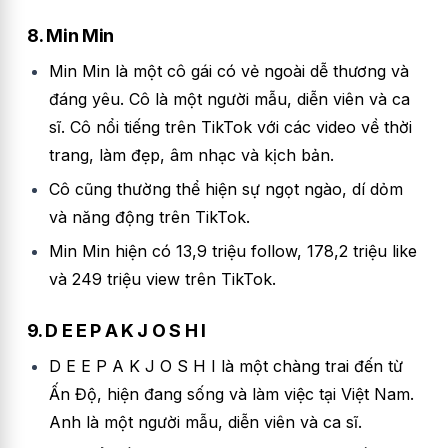
8. Min Min
Min Min là một cô gái có vẻ ngoài dễ thương và
đáng yêu. Cô là một người mẫu, diễn viên và ca
sĩ. Cô nổi tiếng trên TikTok với các video về thời
trang, làm đẹp, âm nhạc và kịch bản.
Cô cũng thường thể hiện sự ngọt ngào, dí dỏm
và năng động trên TikTok.
Min Min hiện có 13,9 triệu follow, 178,2 triệu like
và 249 triệu view trên TikTok.
9. D E E P A K J O S H I
D E E P A K J O S H I là một chàng trai đến từ
Ấn Độ, hiện đang sống và làm việc tại Việt Nam.
Anh là một người mẫu, diễn viên và ca sĩ.