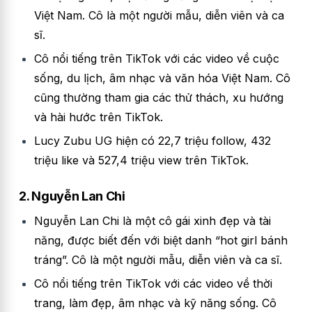
Việt Nam. Cô là một người mẫu, diễn viên và ca
sĩ.
Cô nổi tiếng trên TikTok với các video về cuộc
sống, du lịch, âm nhạc và văn hóa Việt Nam. Cô
cũng thường tham gia các thử thách, xu hướng
và hài hước trên TikTok.
Lucy Zubu UG hiện có 22,7 triệu follow, 432
triệu like và 527,4 triệu view trên TikTok.
2. Nguyễn Lan Chi
Nguyễn Lan Chi là một cô gái xinh đẹp và tài
năng, được biết đến với biệt danh “hot girl bánh
tráng”. Cô là một người mẫu, diễn viên và ca sĩ.
Cô nổi tiếng trên TikTok với các video về thời
trang, làm đẹp, âm nhạc và kỹ năng sống. Cô