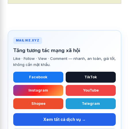
MAILIKE.XYZ
Tăng tương tác mạng xã hội
Like · Follow · View · Comment — nhanh, an toàn, giá tốt,
không cần mật khẩu.
Facebook
TikTok
Instagram
YouTube
Shopee
Telegram
Xem tất cả dịch vụ →