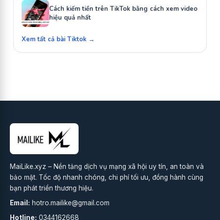
Cách kiếm tiền trên TikTok bằng cách xem video
hiệu quả nhất
Xem tất cả bài Tiktok →
MaiLike.xyz – Nền tảng dịch vụ mạng xã hội uy tín, an toàn và
bảo mật. Tốc độ nhanh chóng, chi phí tối ưu, đồng hành cùng
bạn phát triển thương hiệu.
Email:
hotro.mailike@gmail.com
Hotline:
0344162668