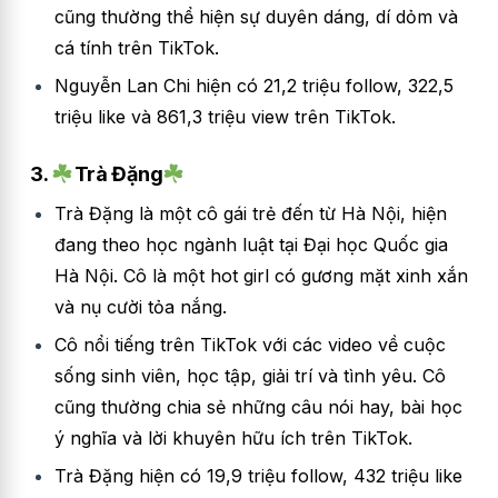
cũng thường thể hiện sự duyên dáng, dí dỏm và
cá tính trên TikTok.
Nguyễn Lan Chi hiện có 21,2 triệu follow, 322,5
triệu like và 861,3 triệu view trên TikTok.
3.
Trà Đặng
Trà Đặng là một cô gái trẻ đến từ Hà Nội, hiện
đang theo học ngành luật tại Đại học Quốc gia
Hà Nội. Cô là một hot girl có gương mặt xinh xắn
và nụ cười tỏa nắng.
Cô nổi tiếng trên TikTok với các video về cuộc
sống sinh viên, học tập, giải trí và tình yêu. Cô
cũng thường chia sẻ những câu nói hay, bài học
ý nghĩa và lời khuyên hữu ích trên TikTok.
Trà Đặng hiện có 19,9 triệu follow, 432 triệu like