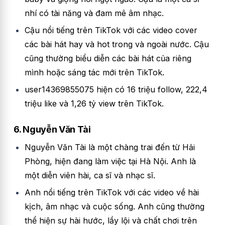
nhí có tài năng và đam mê âm nhạc.
Cậu nổi tiếng trên TikTok với các video cover
các bài hát hay và hot trong và ngoài nước. Cậu
cũng thường biểu diễn các bài hát của riêng
mình hoặc sáng tác mới trên TikTok.
user14369855075 hiện có 16 triệu follow, 222,4
triệu like và 1,26 tỷ view trên TikTok.
6. Nguyễn Văn Tài
Nguyễn Văn Tài là một chàng trai đến từ Hải
Phòng, hiện đang làm việc tại Hà Nội. Anh là
một diễn viên hài, ca sĩ và nhạc sĩ.
Anh nổi tiếng trên TikTok với các video về hài
kịch, âm nhạc và cuộc sống. Anh cũng thường
thể hiện sự hài hước, lầy lội và chất chơi trên