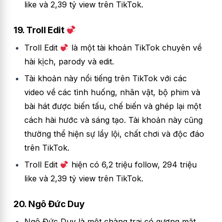
like và 2,39 tỷ view trên TikTok.
19. Troll Edit
Troll Edit
là một tài khoản TikTok chuyên về
hài kịch, parody và edit.
Tài khoản này nổi tiếng trên TikTok với các
video về các tình huống, nhân vật, bộ phim và
bài hát được biến tấu, chế biến và ghép lại một
cách hài hước và sáng tạo. Tài khoản này cũng
thường thể hiện sự lầy lội, chất chơi và độc đáo
trên TikTok.
Troll Edit
hiện có 6,2 triệu follow, 294 triệu
like và 2,39 tỷ view trên TikTok.
20. Ngô Đức Duy
Ngô Đức Duy là một chàng trai có gương mặt