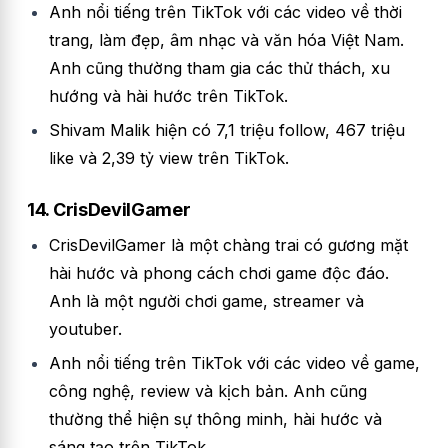
Anh nổi tiếng trên TikTok với các video về thời
trang, làm đẹp, âm nhạc và văn hóa Việt Nam.
Anh cũng thường tham gia các thử thách, xu
hướng và hài hước trên TikTok.
Shivam Malik hiện có 7,1 triệu follow, 467 triệu
like và 2,39 tỷ view trên TikTok.
14. CrisDevilGamer
CrisDevilGamer là một chàng trai có gương mặt
hài hước và phong cách chơi game độc đáo.
Anh là một người chơi game, streamer và
youtuber.
Anh nổi tiếng trên TikTok với các video về game,
công nghệ, review và kịch bản. Anh cũng
thường thể hiện sự thông minh, hài hước và
sáng tạo trên TikTok.