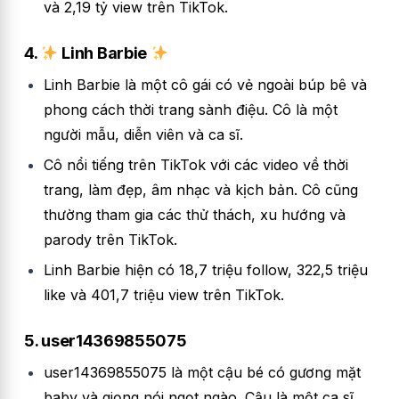
và 2,19 tỷ view trên TikTok.
4.
Linh Barbie
Linh Barbie là một cô gái có vẻ ngoài búp bê và
phong cách thời trang sành điệu. Cô là một
người mẫu, diễn viên và ca sĩ.
Cô nổi tiếng trên TikTok với các video về thời
trang, làm đẹp, âm nhạc và kịch bản. Cô cũng
thường tham gia các thử thách, xu hướng và
parody trên TikTok.
Linh Barbie hiện có 18,7 triệu follow, 322,5 triệu
like và 401,7 triệu view trên TikTok.
5. user14369855075
user14369855075 là một cậu bé có gương mặt
baby và giọng nói ngọt ngào. Cậu là một ca sĩ