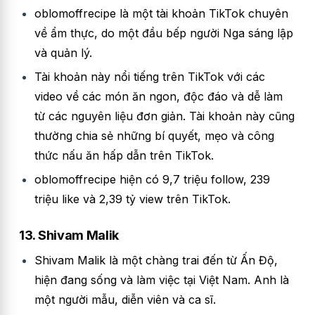
oblomoffrecipe là một tài khoản TikTok chuyên
về ẩm thực, do một đầu bếp người Nga sáng lập
và quản lý.
Tài khoản này nổi tiếng trên TikTok với các
video về các món ăn ngon, độc đáo và dễ làm
từ các nguyên liệu đơn giản. Tài khoản này cũng
thường chia sẻ những bí quyết, mẹo và công
thức nấu ăn hấp dẫn trên TikTok.
oblomoffrecipe hiện có 9,7 triệu follow, 239
triệu like và 2,39 tỷ view trên TikTok.
13. Shivam Malik
Shivam Malik là một chàng trai đến từ Ấn Độ,
hiện đang sống và làm việc tại Việt Nam. Anh là
một người mẫu, diễn viên và ca sĩ.