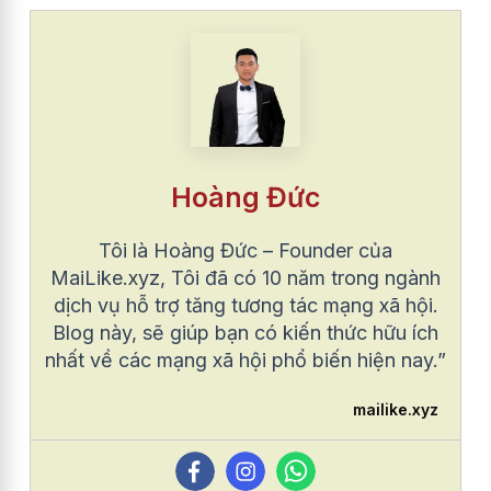
Hoàng Đức
Tôi là Hoàng Đức – Founder của
MaiLike.xyz, Tôi đã có 10 năm trong ngành
dịch vụ hỗ trợ tăng tương tác mạng xã hội.
Blog này, sẽ giúp bạn có kiến thức hữu ích
nhất về các mạng xã hội phổ biến hiện nay.”
mailike.xyz