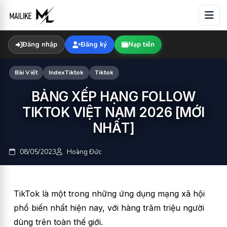
Skip
to
content
Đăng nhập
Đăng ký
Nạp tiền
Bài Viết
IndexTiktok
Tiktok
BẢNG XẾP HẠNG FOLLOW
TIKTOK VIỆT NAM 2026 [MỚI
NHẤT]
08/05/2023
Hoàng Đức
TikTok là một trong những ứng dụng mạng xã hội
phổ biến nhất hiện nay, với hàng trăm triệu người
dùng trên toàn thế giới.