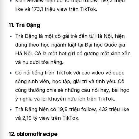
Kien Review hiện có 10 triệu follow, 197,3 triệu
like và 173,1 triệu view trên TikTok.
11. Trà Đặng
Trà Đặng là một cô gái trẻ đến từ Hà Nội, hiện
đang theo học ngành luật tại Đại học Quốc gia
Hà Nội. Cô là một hot girl có gương mặt xinh xắn
và nụ cười tỏa nắng.
Cô nổi tiếng trên TikTok với các video về cuộc
sống sinh viên, học tập, giải trí và tình yêu. Cô
cũng thường chia sẻ những câu nói hay, bài học
ý nghĩa và lời khuyên hữu ích trên TikTok.
Trà Đặng hiện có 19,9 triệu follow, 432 triệu like
và 2,19 tỷ view trên TikTok.
12. oblomoffrecipe