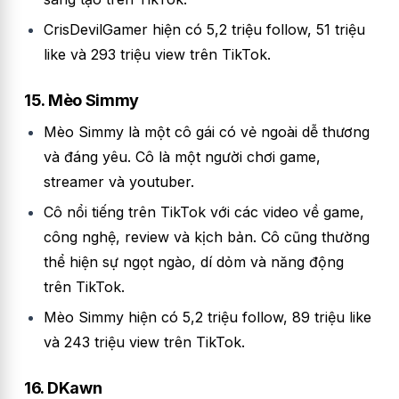
CrisDevilGamer hiện có 5,2 triệu follow, 51 triệu
like và 293 triệu view trên TikTok.
15. Mèo Simmy
Mèo Simmy là một cô gái có vẻ ngoài dễ thương
và đáng yêu. Cô là một người chơi game,
streamer và youtuber.
Cô nổi tiếng trên TikTok với các video về game,
công nghệ, review và kịch bản. Cô cũng thường
thể hiện sự ngọt ngào, dí dỏm và năng động
trên TikTok.
Mèo Simmy hiện có 5,2 triệu follow, 89 triệu like
và 243 triệu view trên TikTok.
16. DKawn