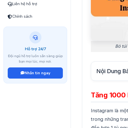
Liên hệ hỗ trợ
Chính sách
Bỏ túi
Hỗ trợ 24/7
Đội ngũ hỗ trợ luôn sẵn sàng giúp
bạn mọi lúc, mọi nơi.
Nội Dung Bà
Nhắn tin ngay
Tăng 1000 
Instagram là một
trong những tra
đến hơn 1 tỷ ngư