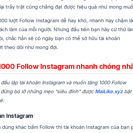
 lại trầy trật cũng chẳng đạt được hiệu quả như mong mu
1000 lượt Follow Instagram dễ hay khó, nhanh hay chậm là
ách làm của mỗi người. Nhưng đầu tiên bạn hãy cứ thử là
hỏi, chắc hẳn sẽ có ngày bạn có thể sở hữu tài khoản
ợt theo dõi như mong đợi.
1000 Follow Instagram nhanh chóng nh
 đầu lập tài khoản Instagram và muốn tăng 1000 Follow
 đừng bỏ lỡ những mẹo “siêu đỉnh” được
MaiLike.xyz
bật 
é:
oản Instagram
i dùng khác bấm Follow thì tài khoản Instagram của bạn 