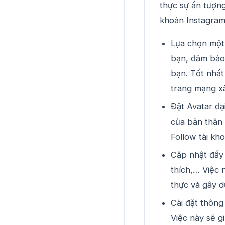
thực sự ấn tượng.
khoản Instagram
Lựa chọn một 
bạn, đảm bảo 
bạn. Tốt nhất
trang mạng x
Đặt Avatar đạ
của bản thân 
Follow tài kh
Cập nhật đầy 
thích,… Việc 
thực và gây d
Cài đặt thông
Việc này sẽ g