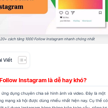
 20+ cách tăng 1000 Follow Instagram nhanh chóng nhất
i Viết
Follow Instagram là dễ hay khó?
 ứng dụng chuyên chia sẻ hình ảnh và video. Đây là một
ng mạng xã hội được dùng nhiều nhất hiện nay. Cụ thể có
ời sử dụng Instagram hàng tháng trên toàn cầu, riêng tại