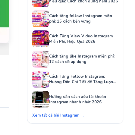
hiệu quả: Cách chọn đúng năm 2026
Cách tăng follow Instagram miễn
phí: 15 cách bền vững
Cách Tăng View Video Instagram
Miễn Phí, Hiệu Quả 2026
Cách tăng like Instagram miễn phí:
12 cách dễ áp dụng
Cách Tăng Follow Instagram:
Hướng Dẫn Chi Tiết để Tăng Lượng
Người Theo Dõi Của Bạn
Hướng dẫn cách xóa tài khoản
Instagram nhanh nhất 2026
Xem tất cả bài Instagram →