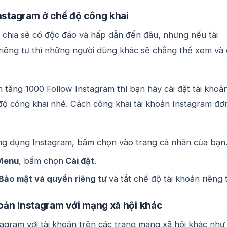
Instagram ở chế độ công khai
 chia sẻ có độc đáo và hấp dẫn đến đâu, nhưng nếu tài
riêng tư thì những người dùng khác sẽ chẳng thể xem và
 tăng 1000 Follow Instagram thì bạn hãy cài đặt tài khoả
độ công khai nhé. Cách công khai tài khoản Instagram đơ
ng dụng Instagram, bấm chọn vào trang cá nhân của bạn
Menu
, bấm chọn
Cài đặt
.
Bảo mật và quyền riêng tư
và tắt chế độ tài khoản riêng 
hoản Instagram với mạng xã hội khác
stagram với tài khoản trên các trang mạng xã hội khác như