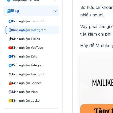
Sở hữu tài khoản
Blog
nhiều người.
Kinh nghiệm Facebook
Vậy phải làm gì
Kinh nghiệm Instagram
tiết kiệm chi phí
Kinh nghiệm TikTok
Hãy để MaiLike g
Kinh nghiệm YouTube
Kinh nghiệm Zalo
Kinh nghiệm Telegram
Kinh nghiệm Twitter (X)
Kinh nghiệm Shopee
Kinh nghiệm Viber
Kinh nghiệm Locket