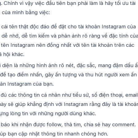
 Chính vì vậy việc đầu tiên bạn phải làm là hãy tối ưu tài
 của mình bằng việc:
cái tên thật độc đáo để đặt cho tài khoản Instagram của
dễ nhớ, dễ tìm kiếm và phản ánh rõ ràng về đặc tính củ
 tên Instagram nên đồng nhất với tên tài khoản trên các
ã hội khác.
i diện là những hình ảnh rõ nét, đặc sắc, mang đậm dấu 
để tạo điểm nhấn, gây ấn tượng và thu hút người xem ấn
oản Instagram của bạn.
đủ các thông tin cá nhân như tiểu sử, số điện thoại, email
này sẽ giúp khẳng định với Instagram rằng đây là tài khoả
ựng lòng tin với những người dùng khác.
 báo khi nhận được follow, thả tim, chia sẻ hay comment.
iúp bạn cập nhật thông tin nhanh chóng hơn.