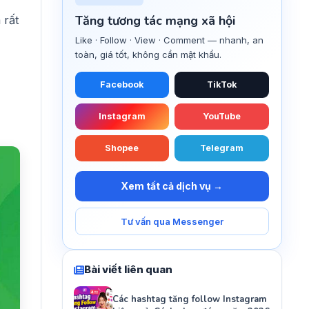
Tăng tương tác mạng xã hội
 rất
Like · Follow · View · Comment — nhanh, an
toàn, giá tốt, không cần mật khẩu.
Facebook
TikTok
Instagram
YouTube
Shopee
Telegram
Xem tất cả dịch vụ →
Tư vấn qua Messenger
Bài viết liên quan
Các hashtag tăng follow Instagram