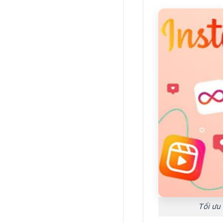
Tối ưu 