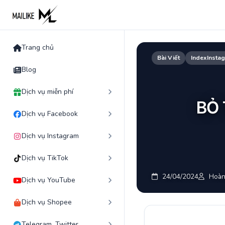
Skip
to
content
Trang chủ
Bài Viết
IndexInsta
Blog
Dịch vụ miễn phí
BỎ
Dịch vụ Facebook
Dịch vụ Instagram
Dịch vụ TikTok
24/04/2024
Hoàn
Dịch vụ YouTube
Dịch vụ Shopee
Telegram, Twitter