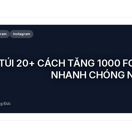
gram
Instagram
 TÚI 20+ CÁCH TĂNG 1000 
NHANH CHÓNG 
g Đức