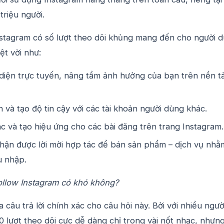
 triệu người.
nstagram có số lượt theo dõi khủng mang đến cho người 
ệt vời như:
diện trực tuyến, nâng tầm ảnh hưởng của bạn trên nền t
n và tạo độ tin cậy với các tài khoản người dùng khác.
c và tạo hiệu ứng cho các bài đăng trên trang Instagram
hận được lời mời hợp tác để bán sản phẩm – dịch vụ nhằ
u nhập.
ollow Instagram có khó không?
 câu trả lời chính xác cho câu hỏi này. Bởi với nhiều ngườ
00 lượt theo dõi cực dễ dàng chỉ trong vài nốt nhạc, nhưn