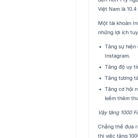
Việt Nam là 10.4
Một tài khoản I
những lợi ích tuy
Tăng sự hiện 
Instagram.
Tăng độ uy tí
Tăng tương tá
Tăng cơ hội n
kiếm thêm th
Vậy tăng 1000 F
Chẳng thể đưa ra
thì việc tăng 10