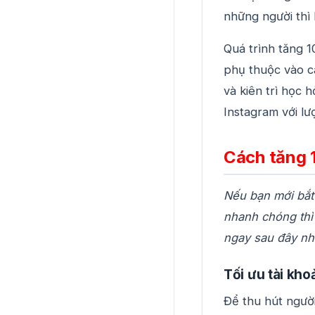
những người thì
Quá trình tăng 
phụ thuộc vào c
và kiên trì học 
Instagram với lư
Cách tăng 
Nếu bạn mới bắt
nhanh chóng thì
ngay sau đây nh
Tối ưu tài kh
Để thu hút ngườ