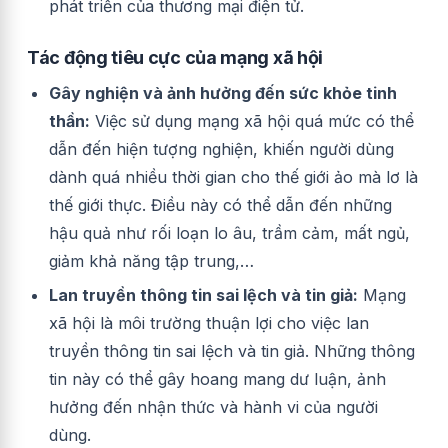
phát triển của thương mại điện tử.
Tác động tiêu cực của mạng xã hội
Gây nghiện và ảnh hưởng đến sức khỏe tinh
thần:
Việc sử dụng mạng xã hội quá mức có thể
dẫn đến hiện tượng nghiện, khiến người dùng
dành quá nhiều thời gian cho thế giới ảo mà lơ là
thế giới thực. Điều này có thể dẫn đến những
hậu quả như rối loạn lo âu, trầm cảm, mất ngủ,
giảm khả năng tập trung,…
Lan truyền thông tin sai lệch và tin giả:
Mạng
xã hội là môi trường thuận lợi cho việc lan
truyền thông tin sai lệch và tin giả. Những thông
tin này có thể gây hoang mang dư luận, ảnh
hưởng đến nhận thức và hành vi của người
dùng.