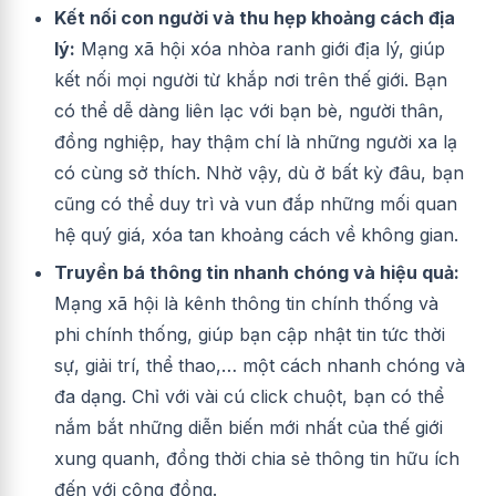
Kết nối con người và thu hẹp khoảng cách địa
lý:
Mạng xã hội xóa nhòa ranh giới địa lý, giúp
kết nối mọi người từ khắp nơi trên thế giới. Bạn
có thể dễ dàng liên lạc với bạn bè, người thân,
đồng nghiệp, hay thậm chí là những người xa lạ
có cùng sở thích. Nhờ vậy, dù ở bất kỳ đâu, bạn
cũng có thể duy trì và vun đắp những mối quan
hệ quý giá, xóa tan khoảng cách về không gian.
Truyền bá thông tin nhanh chóng và hiệu quả:
Mạng xã hội là kênh thông tin chính thống và
phi chính thống, giúp bạn cập nhật tin tức thời
sự, giải trí, thể thao,… một cách nhanh chóng và
đa dạng. Chỉ với vài cú click chuột, bạn có thể
nắm bắt những diễn biến mới nhất của thế giới
xung quanh, đồng thời chia sẻ thông tin hữu ích
đến với cộng đồng.