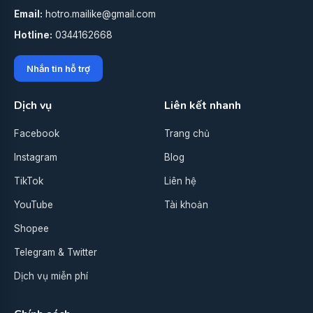
Email:
hotro.mailike@gmail.com
Hotline:
0344162668
Nhắn tin hỗ trợ
Dịch vụ
Liên kết nhanh
Facebook
Trang chủ
Instagram
Blog
TikTok
Liên hệ
YouTube
Tài khoản
Shopee
Telegram & Twitter
Dịch vụ miễn phí