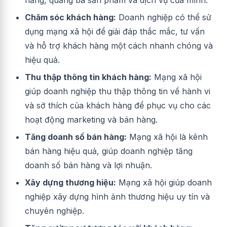
năng, quảng bá sản phẩm và dịch vụ của mình.
Chăm sóc khách hàng:
Doanh nghiệp có thể sử
dụng mạng xã hội để giải đáp thắc mắc, tư vấn
và hỗ trợ khách hàng một cách nhanh chóng và
hiệu quả.
Thu thập thông tin khách hàng:
Mạng xã hội
giúp doanh nghiệp thu thập thông tin về hành vi
và sở thích của khách hàng để phục vụ cho các
hoạt động marketing và bán hàng.
Tăng doanh số bán hàng:
Mạng xã hội là kênh
bán hàng hiệu quả, giúp doanh nghiệp tăng
doanh số bán hàng và lợi nhuận.
Xây dựng thương hiệu:
Mạng xã hội giúp doanh
nghiệp xây dựng hình ảnh thương hiệu uy tín và
chuyên nghiệp.