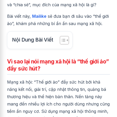
và “chia sẻ”, mục đích của mạng xã hội là gì?
Bài viết này,
Mailike
sẽ đưa bạn đi sâu vào “thế giới
ảo”, khám phá những bí ẩn ẩn sau mạng xã hội.
Nội Dung Bài Viết
Vì sao lại nói mạng xã hội là “thế giới ảo”
đầy sức hút?
Mạng xã hội: “Thế giới ảo” đầy sức hút bởi khả
năng kết nối, giải trí, cập nhật thông tin, quảng bá
thương hiệu và thể hiện bản thân. Nền tảng này
mang đến nhiều lợi ích cho người dùng nhưng cũng
tiềm ẩn nguy cơ. Sử dụng mạng xã hội thông minh,