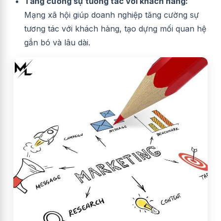
Tăng cường sự tương tác với khách hàng:
Mạng xã hội giúp doanh nghiệp tăng cường sự
tương tác với khách hàng, tạo dựng mối quan hệ
gắn bó và lâu dài.