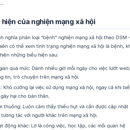
ệ…
 hiện của nghiện mạng xã hội
nh nghĩa phân loại “bệnh” nghiện mạng xã hội theo DSM 
iên có thể xem tình trạng nghiện mạng xã hội là bệnh, kh
hiện những biểu hiện sau:
 gian quá mức: Dành nhiều giờ mỗi ngày cho việc lướt web
g tin, trò chuyện trên mạng xã hội.
: Khó cưỡng lại việc sử dụng mạng xã hội, ngay cả khi biế
gây hại cho bản thân.
m thuồng: Luôn cảm thấy thiếu hụt và cần được cập nhật
, tương tác với người khác trên mạng xã hội.
t động khác: Lơ là công việc, học tập, các mối quan hệ