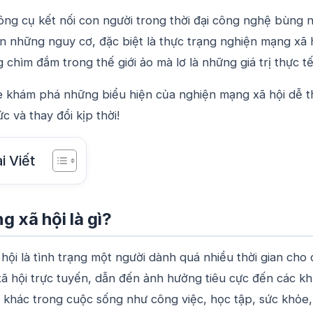
ng cụ kết nối con người trong thời đại công nghệ bùng n
 ẩn những nguy cơ, đặc biệt là thực trạng nghiện mạng xã h
 chìm đắm trong thế giới ảo mà lơ là những giá trị thực t
e khám phá những biểu hiện của nghiện mạng xã hội dễ t
c và thay đổi kịp thời!
i Viết
 xã hội là gì?
ội là tình trạng một người dành quá nhiều thời gian cho 
ã hội trực tuyến, dẫn đến ảnh hưởng tiêu cực đến các kh
 khác trong cuộc sống như công việc, học tập, sức khỏe,