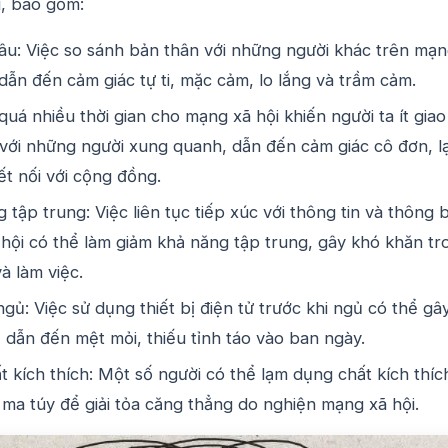
i, bao gồm:
âu: Việc so sánh bản thân với những người khác trên mạ
 dẫn đến cảm giác tự ti, mặc cảm, lo lắng và trầm cảm.
quá nhiều thời gian cho mạng xã hội khiến người ta ít giao
p với những người xung quanh, dẫn đến cảm giác cô đơn, l
ết nối với cộng đồng.
 tập trung: Việc liên tục tiếp xúc với thông tin và thông 
hội có thể làm giảm khả năng tập trung, gây khó khăn tr
à làm việc.
ngủ: Việc sử dụng thiết bị điện tử trước khi ngủ có thể gây
, dẫn đến mệt mỏi, thiếu tỉnh táo vào ban ngày.
 kích thích: Một số người có thể lạm dụng chất kích thíc
 ma túy để giải tỏa căng thẳng do nghiện mạng xã hội.