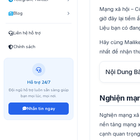
Mạng xã hội – Cô
Blog
giờ đây lại tiềm
Liệu bạn có đang
Liên hệ hỗ trợ
Hãy cùng Mailik
Chính sách
nhất để nhận thứ
Nội Dung Bà
Hỗ trợ 24/7
Đội ngũ hỗ trợ luôn sẵn sàng giúp
Nghiện mạng
bạn mọi lúc, mọi nơi.
Nhắn tin ngay
Nghiện mạng xã h
nền tảng mạng x
cạnh quan trọng