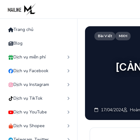
Skip
to
content
Trang chủ
Bài Viết
MXH
Blog
Dịch vụ miễn phí
[CẢN
Dịch vụ Facebook
Dịch vụ Instagram
Dịch vụ TikTok
17/04/2024
Hoàn
Dịch vụ YouTube
Dịch vụ Shopee
Telegram, Twitter