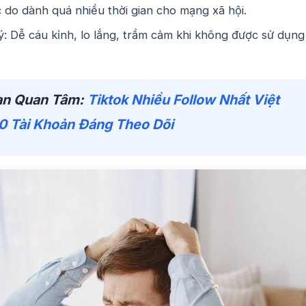
c do dành quá nhiều thời gian cho mạng xã hội.
lý: Dễ cáu kỉnh, lo lắng, trầm cảm khi không được sử dụng
ạn Quan Tâm:
Tiktok Nhiều Follow Nhất Việt
0 Tài Khoản Đáng Theo Dõi