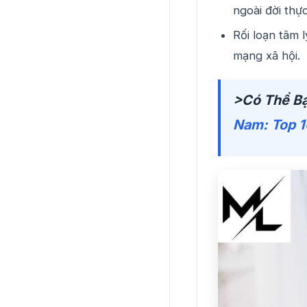
ngoài đời thự
Rối loạn tâm 
mạng xã hội.
>Có Thể B
Nam: Top 1