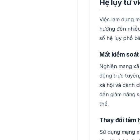
Hệ lụy từ v
Việc lạm dụng m
hưởng đến nhiều
số hệ lụy phổ bi
Mất kiểm soát 
Nghiện mạng xã h
động trực tuyến,
xã hội và dành c
đến giảm năng s
thể.
Thay đổi tâm l
Sử dụng mạng xã