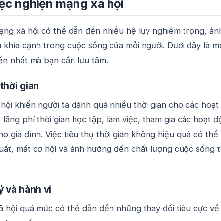
iệc nghiện mạng xã hội
ạng xã hội có thể dẫn đến nhiều hệ lụy nghiêm trọng, ản
 khía cạnh trong cuộc sống của mỗi người. Dưới đây là m
ến nhất mà bạn cần lưu tâm.
thời gian
ội khiến người ta dành quá nhiều thời gian cho các hoạt
 lãng phí thời gian học tập, làm việc, tham gia các hoạt 
ho gia đình. Việc tiêu thụ thời gian không hiệu quả có thể
uất, mất cơ hội và ảnh hưởng đến chất lượng cuộc sống 
ý và hành vi
 hội quá mức có thể dẫn đến những thay đổi tiêu cực về