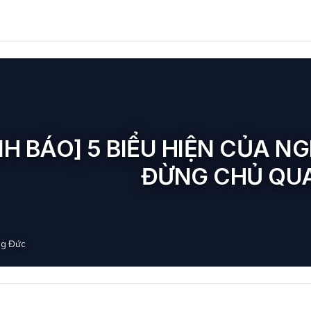
H BÁO] 5 BIỂU HIỆN CỦA NG
ĐỪNG CHỦ QU
g Đức