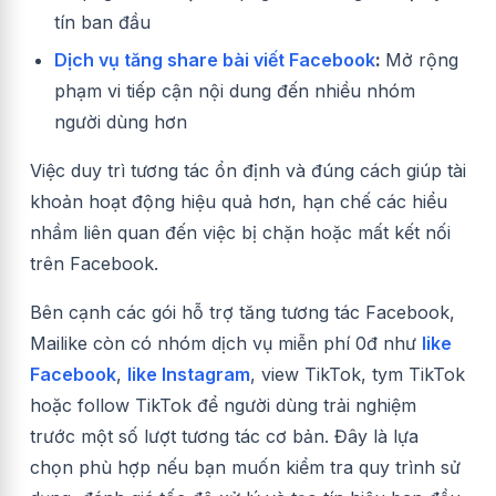
tín ban đầu
Dịch vụ tăng share bài viết Facebook
:
Mở rộng
phạm vi tiếp cận nội dung đến nhiều nhóm
người dùng hơn
Việc duy trì tương tác ổn định và đúng cách giúp tài
khoản hoạt động hiệu quả hơn, hạn chế các hiểu
nhầm liên quan đến việc bị chặn hoặc mất kết nối
trên Facebook.
Bên cạnh các gói hỗ trợ tăng tương tác Facebook,
Mailike còn có nhóm dịch vụ miễn phí 0đ như
like
Facebook
,
like Instagram
, view TikTok, tym TikTok
hoặc follow TikTok để người dùng trải nghiệm
trước một số lượt tương tác cơ bản. Đây là lựa
chọn phù hợp nếu bạn muốn kiểm tra quy trình sử