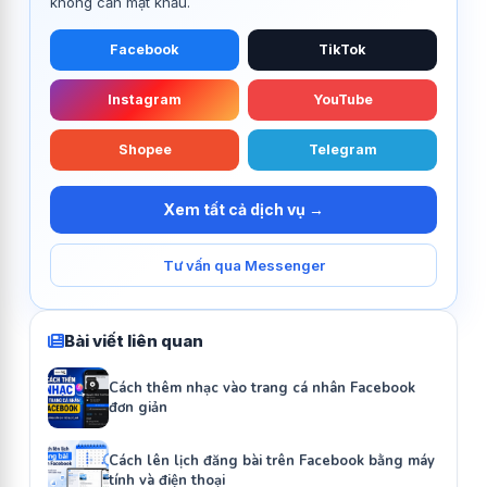
không cần mật khẩu.
Facebook
TikTok
Instagram
YouTube
Shopee
Telegram
Xem tất cả dịch vụ →
Tư vấn qua Messenger
Bài viết liên quan
Cách thêm nhạc vào trang cá nhân Facebook
đơn giản
Cách lên lịch đăng bài trên Facebook bằng máy
tính và điện thoại