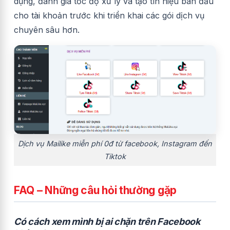
dụng, đánh giá tốc độ xử lý và tạo tín hiệu ban đầu
cho tài khoản trước khi triển khai các gói dịch vụ
chuyên sâu hơn.
Dịch vụ Mailike miễn phí 0đ từ facebook, Instagram đến
Tiktok
FAQ – Những câu hỏi thường gặp
Có cách xem mình bị ai chặn trên Facebook