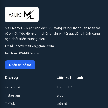
MaiLike.xyz – Nền tảng dịch vụ mạng xã hội uy tín, an toàn và
bảo mật. Tốc độ nhanh chóng, chi phí tối ưu, đồng hành cùng
bạn phát triển thương hiệu.
Email:
hotro.mailike@gmail.com
Hotline:
0344162668
Nhắn tin hỗ trợ
Dịch vụ
Liên kết nhanh
Facebook
Trang chủ
Instagram
Blog
TikTok
Liên hệ