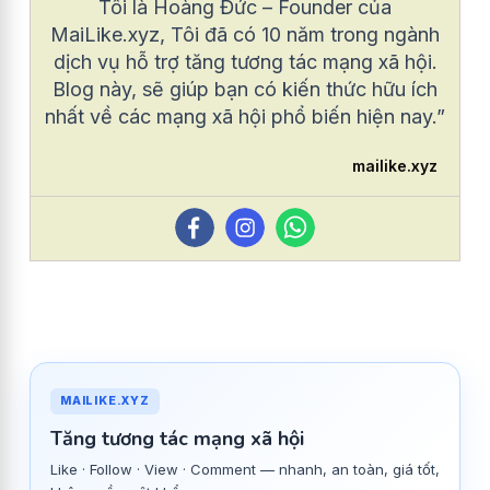
Tôi là Hoàng Đức – Founder của
MaiLike.xyz, Tôi đã có 10 năm trong ngành
dịch vụ hỗ trợ tăng tương tác mạng xã hội.
Blog này, sẽ giúp bạn có kiến thức hữu ích
nhất về các mạng xã hội phổ biến hiện nay.”
mailike.xyz
MAILIKE.XYZ
Tăng tương tác mạng xã hội
Like · Follow · View · Comment — nhanh, an toàn, giá tốt,