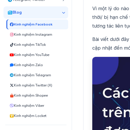
Vì một lý do nà
Blog
thời/ bị hạn chế
Kinh nghiệm Facebook
tương tác liên t
Kinh nghiệm Instagram
Bài viết dưới đâ
Kinh nghiệm TikTok
cập nhật đến mới
Kinh nghiệm YouTube
Kinh nghiệm Zalo
Kinh nghiệm Telegram
Kinh nghiệm Twitter (X)
Kinh nghiệm Shopee
Kinh nghiệm Viber
Kinh nghiệm Locket