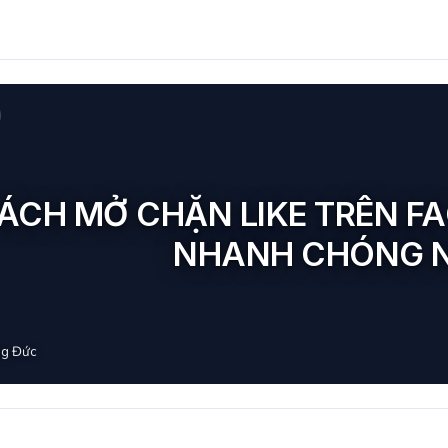
CÁCH MỞ CHẶN LIKE TRÊN F
NHANH CHÓNG 
g Đức