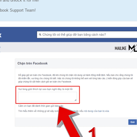
 and unlock it for me!
book Support Team!