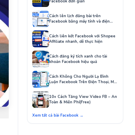
Facebook đơn giản
Cách lên lịch đăng bài trên
Facebook bằng máy tính và điện
thoại
Cách liên kết Facebook với Shopee
Affiliate nhanh, dễ thực hiện
Cách đăng ký tích xanh cho tài
khoản Facebook hiệu quả
Cách Không Cho Người Lạ Bình
Luận Facebook Trên Điện Thoại, Máy
Tính
10+ Cách Tăng View Video FB – An
Toàn & Miễn Phí(Free)
Xem tất cả bài Facebook →