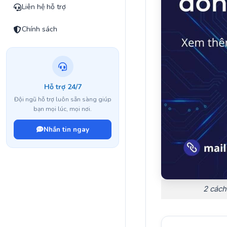
Liên hệ hỗ trợ
Chính sách
Hỗ trợ 24/7
Đội ngũ hỗ trợ luôn sẵn sàng giúp
bạn mọi lúc, mọi nơi.
Nhắn tin ngay
2 cách