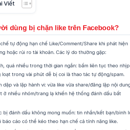
i Viết
ời dùng bị chặn like trên Facebook?
chế tự động hạn chế Like/Comment/Share khi phát hiện
ng hoặc rủi ro tài khoản. Các lý do thường gặp:
h, quá nhiều trong thời gian ngắn: bấm liên tục theo nhịp
 loạt trong vài phút dễ bị coi là thao tác tự động/spam.
 dập và lặp hành vi: vừa like vừa share/đăng lặp nội dun
t ở nhiều nhóm/trang lạ khiến hệ thống đánh dấu bất
c bị đánh dấu không mong muốn: tin nhắn/kết bạn/bình 
i báo cáo có thể kéo theo hạn chế cả tính năng like.