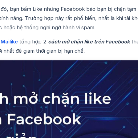
o đó, bạn bấm Like nhưng Facebook báo bạn bị chặn tạm
 tính năng. Trường hợp này rất phổ biến, nhất là khi tài k
ục hoặc hệ thống nghi ngờ hành vi spam.
y
Mailike
tổng hợp 2
cách mở chặn like trên Facebook
th
 nhất để giảm thời gian bị hạn chế.