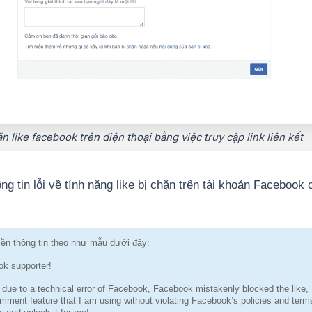
 like facebook trên điện thoại bằng việc truy cập link liên kết
ng tin lỗi về tính năng like bị chặn trên tài khoản Facebook 
iền thông tin theo như mẫu dưới đây:
k supporter!
is due to a technical error of Facebook, Facebook mistakenly blocked the like,
mment feature that I am using without violating Facebook’s policies and term