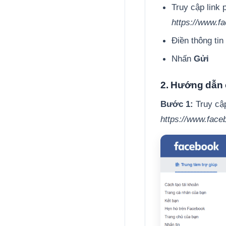
Truy cập link 
https://www.f
Điền thông tin 
Nhấn
Gửi
2. Hướng dẫn c
Bước 1:
Truy cập
https://www.fac