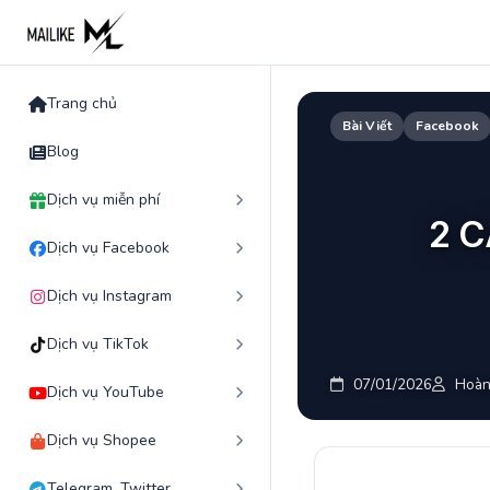
Skip
to
content
Trang chủ
Bài Viết
Facebook
Blog
Dịch vụ miễn phí
2 
Dịch vụ Facebook
Dịch vụ Instagram
Dịch vụ TikTok
07/01/2026
Hoàn
Dịch vụ YouTube
Dịch vụ Shopee
Telegram, Twitter