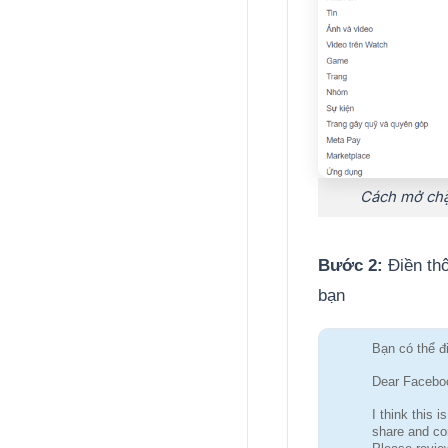
Cách mở chặn
Bước 2:
Điền thô
bạn
Bạn có thể đ
Dear Faceboo
I think this 
share and co