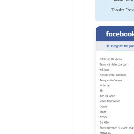
Please review
Thanks Face