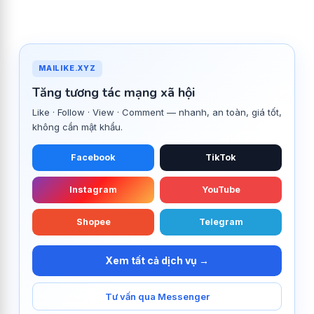
MAILIKE.XYZ
Tăng tương tác mạng xã hội
Like · Follow · View · Comment — nhanh, an toàn, giá tốt,
không cần mật khẩu.
Facebook
TikTok
Instagram
YouTube
Shopee
Telegram
Xem tất cả dịch vụ →
Tư vấn qua Messenger