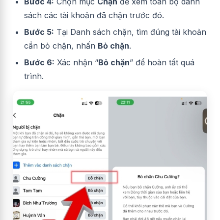
Bước 4:
Chọn mục
Chặn
để xem toàn bộ danh
sách các tài khoản đã chặn trước đó.
Bước 5:
Tại Danh sách chặn, tìm đúng tài khoản
cần bỏ chặn, nhấn
Bỏ chặn
.
Bước 6:
Xác nhận “
Bỏ chặn
” để hoàn tất quá
trình.