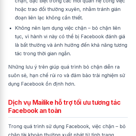
chặn, đặc biệt trong các mối quan hệ công việc
hoặc trao đổi thường xuyên, nhằm tránh gián
đoạn liên lạc không cần thiết.
Không nên lạm dụng việc chặn – bỏ chặn liên
tục, vì hành vi này có thể bị Facebook đánh giá
là bất thường và ảnh hưởng đến khả năng tương
tác trong thời gian ngắn.
Những lưu ý trên giúp quá trình bỏ chặn diễn ra
suôn sẻ, hạn chế rủi ro và đảm bảo trải nghiệm sử
dụng Facebook ổn định hơn.
Dịch vụ Mailike hỗ trợ tối ưu tương tác
Facebook an toàn
Trong quá trình sử dụng Facebook, việc chặn – bỏ
chặn tài khoản thường xuất phát từ tình trạng