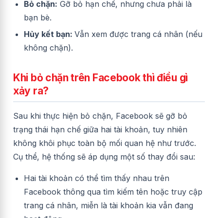
Bỏ chặn:
Gỡ bỏ hạn chế, nhưng chưa phải là
bạn bè.
Hủy kết bạn:
Vẫn xem được trang cá nhân (nếu
không chặn).
Khi bỏ chặn trên Facebook thì điều gì
xảy ra?
Sau khi thực hiện bỏ chặn, Facebook sẽ gỡ bỏ
trạng thái hạn chế giữa hai tài khoản, tuy nhiên
không khôi phục toàn bộ mối quan hệ như trước.
Cụ thể, hệ thống sẽ áp dụng một số thay đổi sau:
Hai tài khoản có thể tìm thấy nhau trên
Facebook thông qua tìm kiếm tên hoặc truy cập
trang cá nhân, miễn là tài khoản kia vẫn đang