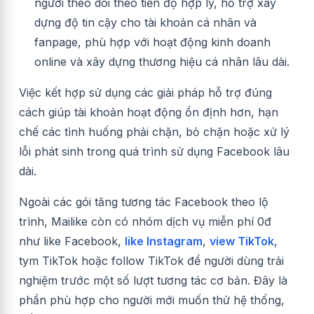
người theo dõi theo tiến độ hợp lý, hỗ trợ xây
dựng độ tin cậy cho tài khoản cá nhân và
fanpage, phù hợp với hoạt động kinh doanh
online và xây dựng thương hiệu cá nhân lâu dài.
Việc kết hợp sử dụng các giải pháp hỗ trợ đúng
cách giúp tài khoản hoạt động ổn định hơn, hạn
chế các tình huống phải chặn, bỏ chặn hoặc xử lý
lỗi phát sinh trong quá trình sử dụng Facebook lâu
dài.
Ngoài các gói tăng tương tác Facebook theo lộ
trình, Mailike còn có nhóm dịch vụ miễn phí 0đ
như like Facebook,
like Instagram
,
view TikTok
,
tym TikTok hoặc follow TikTok để người dùng trải
nghiệm trước một số lượt tương tác cơ bản. Đây là
phần phù hợp cho người mới muốn thử hệ thống,