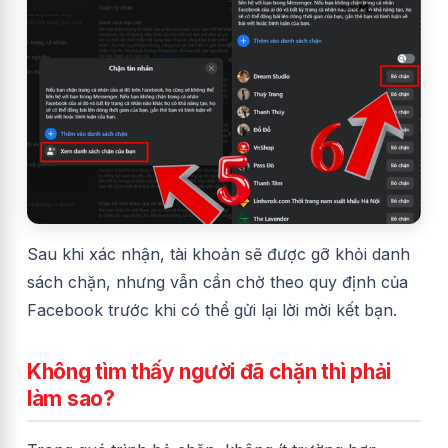
Sau khi xác nhận, tài khoản sẽ được gỡ khỏi danh
sách chặn, nhưng vẫn cần chờ theo quy định của
Facebook trước khi có thể gửi lại lời mời kết bạn.
Không tìm thấy người đã chặn thì phải
làm sao?