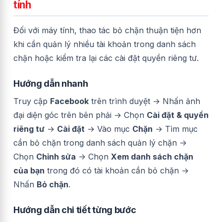
tính
Đối với máy tính, thao tác bỏ chặn thuận tiện hơn
khi cần quản lý nhiều tài khoản trong danh sách
chặn hoặc kiểm tra lại các cài đặt quyền riêng tư.
Hướng dẫn nhanh
Truy cập
Facebook
trên trình duyệt →
Nhấn ảnh
đại diện góc trên bên phải →
Chọn
Cài đặt & quyền
riêng tư
→
Cài đặt
→
Vào mục
Chặn
→
Tìm mục
cần bỏ chặn trong danh sách quản lý chặn ->
Chọn
Chỉnh sửa
-> Chọn
Xem danh sách chặn
của bạn
trong đó có tài khoản cần bỏ chặn →
Nhấn
Bỏ chặn
.
Hướng dẫn chi tiết từng bước