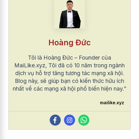
Hoàng Đức
Tôi là Hoàng Đức – Founder của
MaiLike.xyz, Tôi đã có 10 năm trong ngành
dịch vụ hỗ trợ tăng tương tác mạng xã hội.
Blog này, sẽ giúp bạn có kiến thức hữu ích
nhất về các mạng xã hội phổ biến hiện nay.”
mailike.xyz