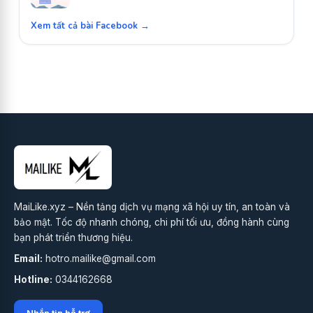
Xem tất cả bài Facebook →
MaiLike.xyz – Nền tảng dịch vụ mạng xã hội uy tín, an toàn và
bảo mật. Tốc độ nhanh chóng, chi phí tối ưu, đồng hành cùng
bạn phát triển thương hiệu.
Email:
hotro.mailike@gmail.com
Hotline:
0344162668
Nhắn tin hỗ trợ