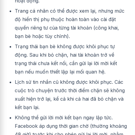
hoạt động.
Trang cá nhân có thể được xem lại, nhưng mức
độ hiển thị phụ thuộc hoàn toàn vào cài đặt
quyền riêng tư của từng tài khoản (công khai,
bạn bè hoặc tùy chỉnh).
Trạng thái bạn bè không được khôi phục tự
động. Sau khi bỏ chặn, hai tài khoản trở về
trạng thái chưa kết nối, cần gửi lại lời mời kết
bạn nếu muốn thiết lập lại mối quan hệ.
Lịch sử tin nhắn cũ không được khôi phục. Các
cuộc trò chuyện trước thời điểm chặn sẽ không
xuất hiện trở lại, kể cả khi cả hai đã bỏ chặn và
kết bạn lại.
Không thể gửi lời mời kết bạn ngay lập tức.
Facebook áp dụng thời gian chờ (thường khoảng
48 giờ) trước khi cho phép gửi lại lời mời, nhằm