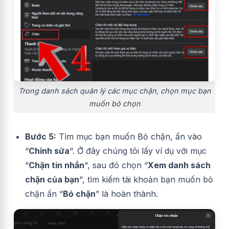
Trong danh sách quản lý các mục chặn, chọn mục bạn
muốn bỏ chọn
Bước 5:
Tìm mục bạn muốn Bỏ chặn, ấn vào
“
Chỉnh sửa
“. Ở đây chúng tôi lấy ví dụ với mục
“
Chặn tin nhắn
“, sau đó chọn “
Xem danh sách
chặn của bạn
“, tìm kiếm tài khoản bạn muốn bỏ
chặn ấn “
Bỏ chặn
” là hoàn thành.