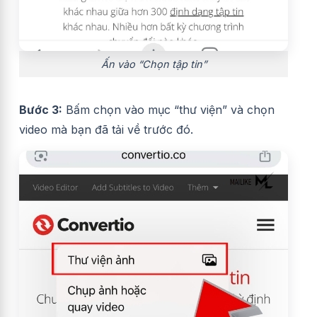
Ấn vào “Chọn tập tin”
Bước 3:
Bấm chọn vào mục “thư viện” và chọn
video mà bạn đã tải về trước đó.