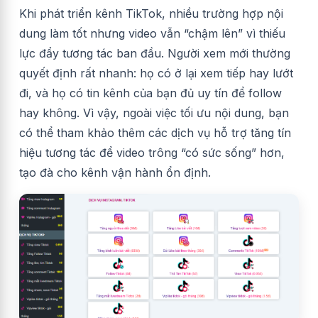
Khi phát triển kênh TikTok, nhiều trường hợp nội
dung làm tốt nhưng video vẫn “chậm lên” vì thiếu
lực đẩy tương tác ban đầu. Người xem mới thường
quyết định rất nhanh: họ có ở lại xem tiếp hay lướt
đi, và họ có tin kênh của bạn đủ uy tín để follow
hay không. Vì vậy, ngoài việc tối ưu nội dung, bạn
có thể tham khảo thêm các dịch vụ hỗ trợ tăng tín
hiệu tương tác để video trông “có sức sống” hơn,
tạo đà cho kênh vận hành ổn định.