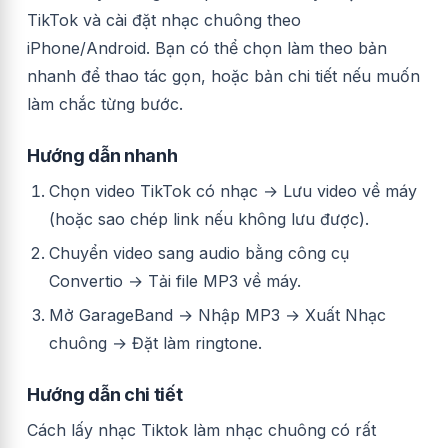
TikTok và cài đặt nhạc chuông theo
iPhone/Android. Bạn có thể chọn làm theo bản
nhanh để thao tác gọn, hoặc bản chi tiết nếu muốn
làm chắc từng bước.
Hướng dẫn nhanh
Chọn video TikTok có nhạc → Lưu video về máy
(hoặc sao chép link nếu không lưu được).
Chuyển video sang audio bằng công cụ
Convertio → Tải file MP3 về máy.
Mở GarageBand → Nhập MP3 → Xuất Nhạc
chuông → Đặt làm ringtone.
Hướng dẫn chi tiết
Cách lấy nhạc Tiktok làm nhạc chuông có rất