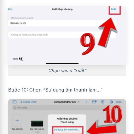
Chọn vào ô “xuất”
Bước 10: Chọn “Sử dụng âm thanh làm…”