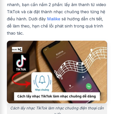
nhanh, bạn cần nắm 2 phần: lấy âm thanh từ video
TikTok và cài đặt thành nhạc chuông theo từng hệ
điều hành. Dưới đây
Mailike
sẽ hướng dẫn chi tiết,
dễ làm theo, hạn chế lỗi phát sinh trong quá trình
thao tác.
Cách lấy nhạc TikTok làm nhạc chuông điện thoại cần