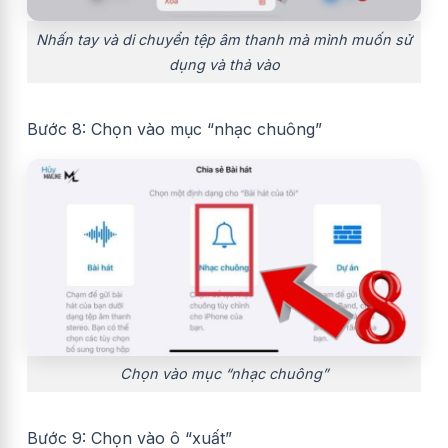
Nhấn tay và di chuyển tệp âm thanh mà mình muốn sử
dụng và thả vào
Bước 8: Chọn vào mục “nhạc chuông”
Chọn vào mục “nhạc chuông”
Bước 9: Chọn vào ô “xuất”