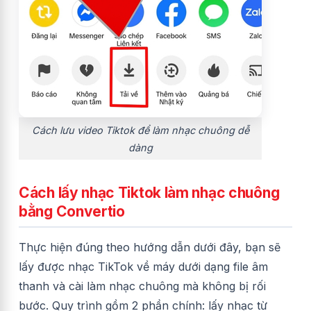
Cách lưu video Tiktok để làm nhạc chuông dễ
dàng
Cách lấy nhạc Tiktok làm nhạc chuông
bằng Convertio
Thực hiện đúng theo hướng dẫn dưới đây, bạn sẽ
lấy được nhạc TikTok về máy dưới dạng file âm
thanh và cài làm nhạc chuông mà không bị rối
bước. Quy trình gồm 2 phần chính: lấy nhạc từ