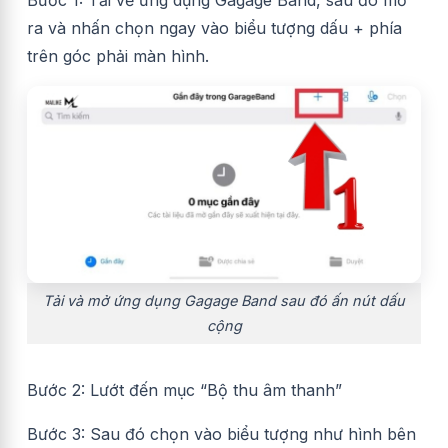
ra và nhấn chọn ngay vào biểu tượng dấu + phía
trên góc phải màn hình.
Tải và mở ứng dụng Gagage Band sau đó ấn nút dấu
cộng
Bước 2: Lướt đến mục “Bộ thu âm thanh”
Bước 3: Sau đó chọn vào biểu tượng như hình bên