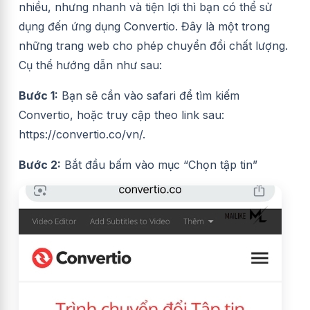
nhiều, nhưng nhanh và tiện lợi thì bạn có thể sử
dụng đến ứng dụng Convertio. Đây là một trong
những trang web cho phép chuyển đổi chất lượng.
Cụ thể hướng dẫn như sau:
Bước 1:
Bạn sẽ cần vào safari để tìm kiếm
Convertio, hoặc truy cập theo link sau:
https://convertio.co/vn/
.
Bước 2:
Bắt đầu bấm vào mục “Chọn tập tin”