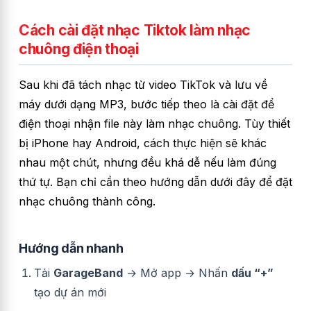
Cách cài đặt nhạc Tiktok làm nhạc
chuông điện thoại
Sau khi đã tách nhạc từ video TikTok và lưu về
máy dưới dạng MP3, bước tiếp theo là cài đặt để
điện thoại nhận file này làm nhạc chuông. Tùy thiết
bị iPhone hay Android, cách thực hiện sẽ khác
nhau một chút, nhưng đều khá dễ nếu làm đúng
thứ tự. Bạn chỉ cần theo hướng dẫn dưới đây để đặt
nhạc chuông thành công.
Hướng dẫn nhanh
Tải
GarageBand
→ Mở app → Nhấn
dấu “+”
tạo dự án mới