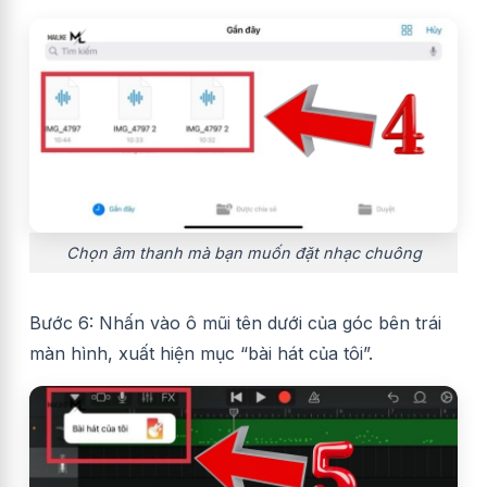
Chọn âm thanh mà bạn muốn đặt nhạc chuông
Bước 6: Nhấn vào ô mũi tên dưới của góc bên trái
màn hình, xuất hiện mục “bài hát của tôi”.