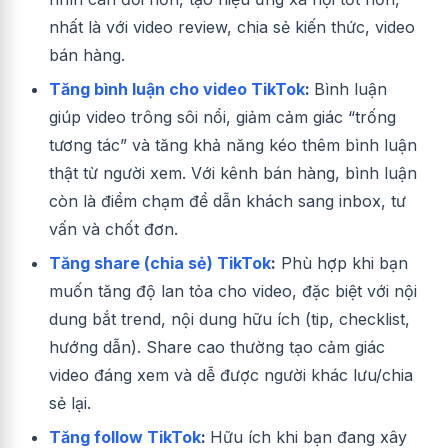
nhất là với video review, chia sẻ kiến thức, video
bán hàng.
Tăng bình luận cho video TikTok
:
Bình luận
giúp video trông sôi nổi, giảm cảm giác “trống
tương tác” và tăng khả năng kéo thêm bình luận
thật từ người xem. Với kênh bán hàng, bình luận
còn là điểm chạm để dẫn khách sang inbox, tư
vấn và chốt đơn.
Tăng share (chia sẻ) TikTok
:
Phù hợp khi bạn
muốn tăng độ lan tỏa cho video, đặc biệt với nội
dung bắt trend, nội dung hữu ích (tip, checklist,
hướng dẫn). Share cao thường tạo cảm giác
video đáng xem và dễ được người khác lưu/chia
sẻ lại.
Tăng follow TikTok
:
Hữu ích khi bạn đang xây