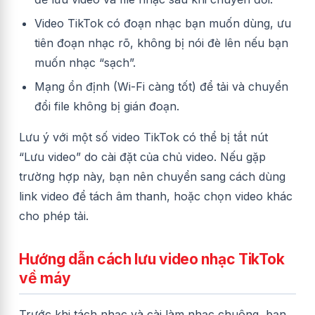
Video TikTok có đoạn nhạc bạn muốn dùng, ưu
tiên đoạn nhạc rõ, không bị nói đè lên nếu bạn
muốn nhạc “sạch”.
Mạng ổn định (Wi-Fi càng tốt) để tải và chuyển
đổi file không bị gián đoạn.
Lưu ý với một số video TikTok có thể bị tắt nút
“Lưu video” do cài đặt của chủ video. Nếu gặp
trường hợp này, bạn nên chuyển sang cách dùng
link video để tách âm thanh, hoặc chọn video khác
cho phép tải.
Hướng dẫn cách lưu video nhạc TikTok
về máy
Trước khi tách nhạc và cài làm nhạc chuông, bạn