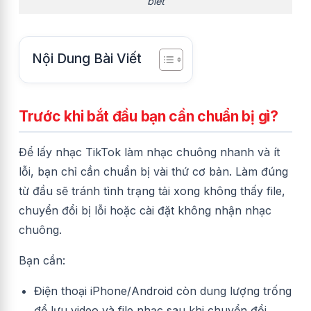
biết
Nội Dung Bài Viết
Trước khi bắt đầu bạn cần chuẩn bị gì?
Để lấy nhạc TikTok làm nhạc chuông nhanh và ít
lỗi, bạn chỉ cần chuẩn bị vài thứ cơ bản. Làm đúng
từ đầu sẽ tránh tình trạng tải xong không thấy file,
chuyển đổi bị lỗi hoặc cài đặt không nhận nhạc
chuông.
Bạn cần:
Điện thoại iPhone/Android còn dung lượng trống
để lưu video và file nhạc sau khi chuyển đổi.