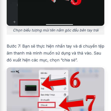
Chọn biểu tượng mũi tên nằm góc đầu bên tay trái
Bước 7: Bạn sẽ thực hiện nhấn tay và di chuyển tệp
âm thanh mà mình muốn sử dụng và thả vào. Sau
đó xuất hiện các mục, chọn “chia sẻ”.