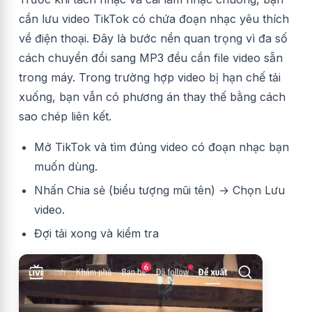
cần lưu video TikTok có chứa đoạn nhạc yêu thích
về điện thoại. Đây là bước nền quan trọng vì đa số
cách chuyển đổi sang MP3 đều cần file video sẵn
trong máy. Trong trường hợp video bị hạn chế tải
xuống, bạn vẫn có phương án thay thế bằng cách
sao chép liên kết.
Mở TikTok và tìm đúng video có đoạn nhạc bạn
muốn dùng.
Nhấn Chia sẻ (biểu tượng mũi tên) → Chọn Lưu
video.
Đợi tải xong và kiểm tra