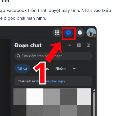
tiết
p Facebook trên trình duyệt máy tính. Nhấn vào biểu
r ở góc phải màn hình.