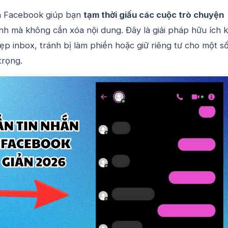
n Facebook giúp bạn
tạm thời giấu các cuộc trò chuyện
nh mà không cần xóa nội dung. Đây là giải pháp hữu ích k
p inbox, tránh bị làm phiền hoặc giữ riêng tư cho một s
trọng.