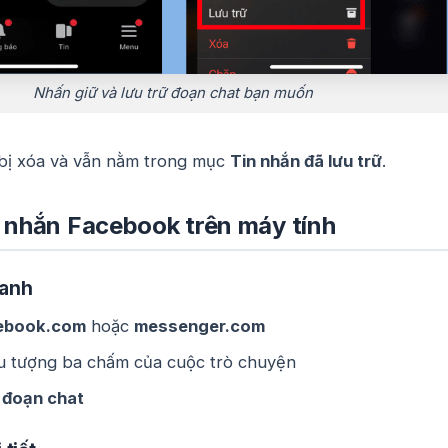
Nhấn giữ và lưu trữ đoạn chat bạn muốn
bị xóa và vẫn nằm trong mục
Tin nhắn đã lưu trữ
.
n nhắn Facebook trên máy tính
anh
ebook.com
hoặc
messenger.com
u tượng ba chấm của cuộc trò chuyện
 đoạn chat