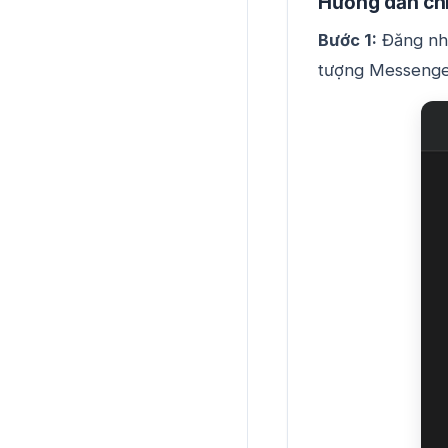
Hướng dẫn chi 
Bước 1:
Đăng nhậ
tượng Messenge