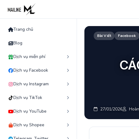
Skip
to
content
Trang chủ
Bài Viết
Facebook
Blog
Dịch vụ miễn phí
CÁ
Dịch vụ Facebook
Dịch vụ Instagram
Dịch vụ TikTok
27/01/2026
Hoàn
Dịch vụ YouTube
Dịch vụ Shopee
Telegram, Twitter