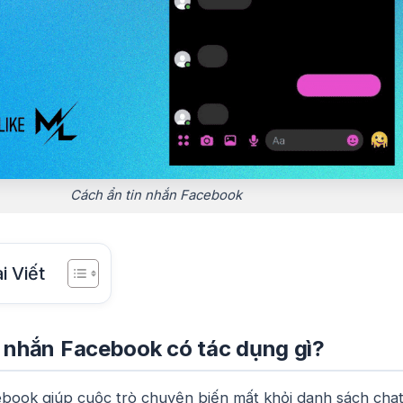
Cách ẩn tin nhắn Facebook
i Viết
n nhắn Facebook có tác dụng gì?
ebook giúp cuộc trò chuyện biến mất khỏi danh sách cha