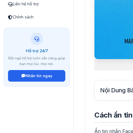
Liên hệ hỗ trợ
Chính sách
Hỗ trợ 24/7
Đội ngũ hỗ trợ luôn sẵn sàng giúp
bạn mọi lúc, mọi nơi.
Nhắn tin ngay
Nội Dung Bà
Cách ẩn ti
Ẩn tin nhắn Fac