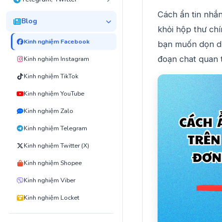
Cách ẩn tin nhắ
Blog
khỏi hộp thư chí
Kinh nghiệm Facebook
bạn muốn dọn dẹ
đoạn chat quan 
Kinh nghiệm Instagram
Kinh nghiệm TikTok
Kinh nghiệm YouTube
Kinh nghiệm Zalo
Kinh nghiệm Telegram
Kinh nghiệm Twitter (X)
Kinh nghiệm Shopee
Kinh nghiệm Viber
Kinh nghiệm Locket