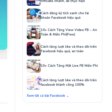
Affiliate nhanh, dễ thực hiện
Cách đăng ký tích xanh cho tài
khoản Facebook hiệu quả
10+ Cách Tăng View Video FB – An
Toàn & Miễn Phí(Free)
Cách tăng lượt like và theo dõi trên
Facebook hiệu quả, an toàn
10+ Cách Tăng Mắt Live FB Miễn Phí
Cách tăng lượt like và theo dõi trên
facebook thành công 100%
Xem tất cả bài Facebook →
t