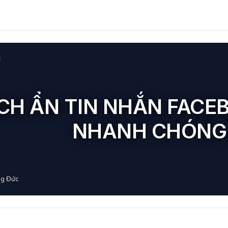
CH ẨN TIN NHẮN FACE
NHANH CHÓNG
g Đức