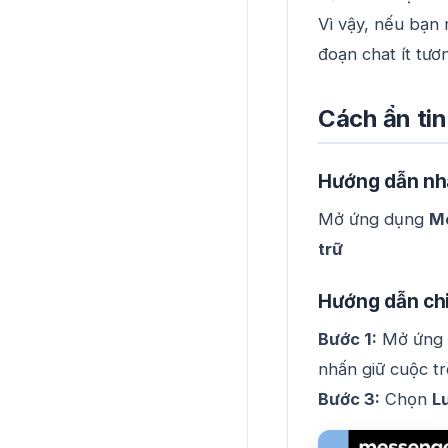
Vì vậy, nếu bạn
đoạn chat ít tươn
Cách ẩn tin
Hướng dẫn nh
Mở ứng dụng
M
trữ
Hướng dẫn chi 
Bước 1:
Mở ứng d
nhấn giữ cuộc t
Bước 3:
Chọn
L