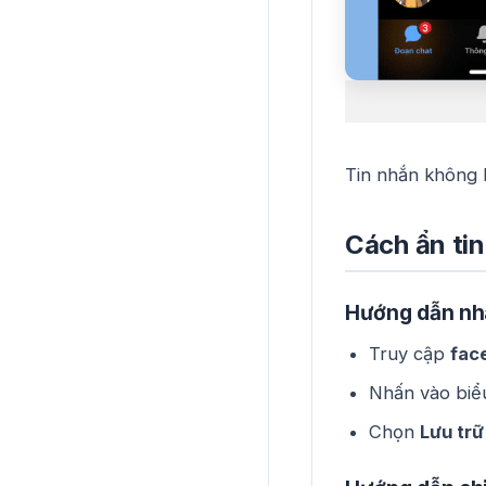
Tin nhắn không 
Cách ẩn ti
Hướng dẫn nh
Truy cập
fac
Nhấn vào biể
Chọn
Lưu trữ