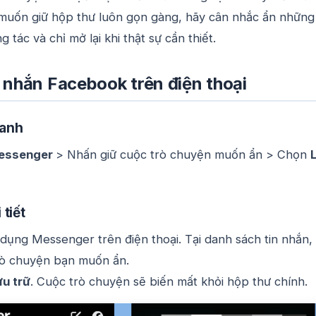
 muốn giữ hộp thư luôn gọn gàng, hãy cân nhắc ẩn những
g tác và chỉ mở lại khi thật sự cần thiết.
 nhắn Facebook trên điện thoại
anh
essenger
>
Nhấn giữ cuộc trò chuyện muốn ẩn > Chọn
tiết
ụng Messenger trên điện thoại. Tại danh sách tin nhắn,
rò chuyện bạn muốn ẩn.
ưu trữ
. Cuộc trò chuyện sẽ biến mất khỏi hộp thư chính.