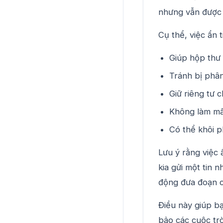
nhưng vẫn được l
Cụ thể, việc ẩn t
Giúp hộp thư
Tránh bị phân
Giữ riêng tư 
Không làm mất
Có thể khôi ph
Lưu ý rằng việc 
kia gửi một tin 
động đưa đoạn ch
Điều này giúp b
bảo các cuộc trò