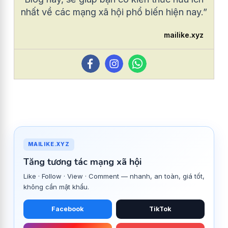
nhất về các mạng xã hội phổ biến hiện nay.”
mailike.xyz
MAILIKE.XYZ
Tăng tương tác mạng xã hội
Like · Follow · View · Comment — nhanh, an toàn, giá tốt,
không cần mật khẩu.
Facebook
TikTok