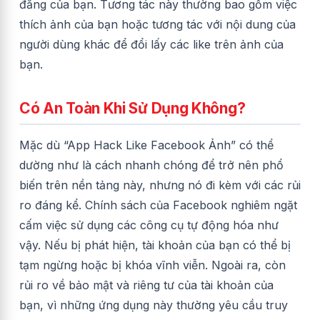
đăng của bạn. Tương tác này thường bao gồm việc
thích ảnh của bạn hoặc tương tác với nội dung của
người dùng khác để đổi lấy các like trên ảnh của
bạn.
Có An Toàn Khi Sử Dụng Không?
Mặc dù “App Hack Like Facebook Ảnh” có thể
dường như là cách nhanh chóng để trở nên phổ
biến trên nền tảng này, nhưng nó đi kèm với các rủi
ro đáng kể. Chính sách của Facebook nghiêm ngặt
cấm việc sử dụng các công cụ tự động hóa như
vậy. Nếu bị phát hiện, tài khoản của bạn có thể bị
tạm ngừng hoặc bị khóa vĩnh viễn. Ngoài ra, còn
rủi ro về bảo mật và riêng tư của tài khoản của
bạn, vì những ứng dụng này thường yêu cầu truy