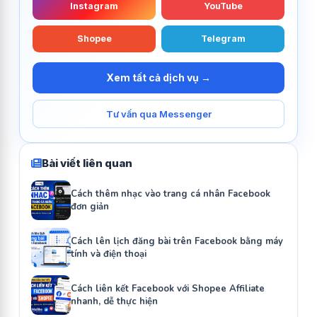
Instagram
YouTube
Shopee
Telegram
Xem tất cả dịch vụ →
Tư vấn qua Messenger
Bài viết liên quan
Cách thêm nhạc vào trang cá nhân Facebook
đơn giản
Cách lên lịch đăng bài trên Facebook bằng máy
tính và điện thoại
Cách liên kết Facebook với Shopee Affiliate
nhanh, dễ thực hiện