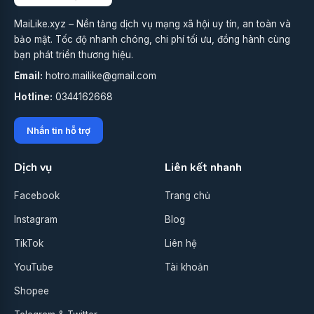
MaiLike.xyz – Nền tảng dịch vụ mạng xã hội uy tín, an toàn và
bảo mật. Tốc độ nhanh chóng, chi phí tối ưu, đồng hành cùng
bạn phát triển thương hiệu.
Email:
hotro.mailike@gmail.com
Hotline:
0344162668
Nhắn tin hỗ trợ
Dịch vụ
Liên kết nhanh
Facebook
Trang chủ
Instagram
Blog
TikTok
Liên hệ
YouTube
Tài khoản
Shopee