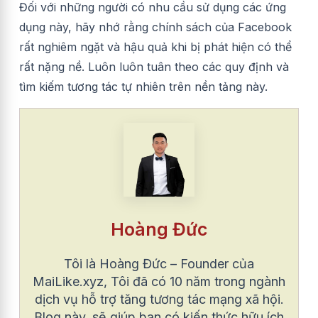
Đối với những người có nhu cầu sử dụng các ứng
dụng này, hãy nhớ rằng chính sách của Facebook
rất nghiêm ngặt và hậu quả khi bị phát hiện có thể
rất nặng nề. Luôn luôn tuân theo các quy định và
tìm kiếm tương tác tự nhiên trên nền tảng này.
Hoàng Đức
Tôi là Hoàng Đức – Founder của
MaiLike.xyz, Tôi đã có 10 năm trong ngành
dịch vụ hỗ trợ tăng tương tác mạng xã hội.
Blog này, sẽ giúp bạn có kiến thức hữu ích