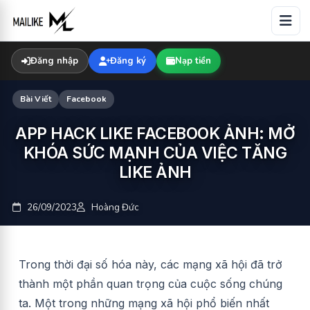
Skip
to
content
Đăng nhập
Đăng ký
Nạp tiền
Bài Viết
Facebook
APP HACK LIKE FACEBOOK ẢNH: MỞ
KHÓA SỨC MẠNH CỦA VIỆC TĂNG
LIKE ẢNH
26/09/2023
Hoàng Đức
Trong thời đại số hóa này, các mạng xã hội đã trở
thành một phần quan trọng của cuộc sống chúng
ta. Một trong những mạng xã hội phổ biến nhất