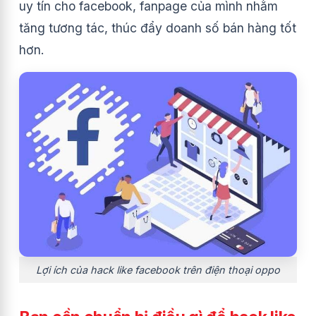
uy tín cho facebook, fanpage của mình nhằm
tăng tương tác, thúc đẩy doanh số bán hàng tốt
hơn.
Lợi ích của hack like facebook trên điện thoại oppo