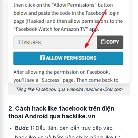
Tăng like Facebook qua website machine-liker.com
2. Cách hack like facebook trên điện
thoại Android qua hacklike.vn
Bước 1:
Đầu tiên, bạn cần truy cập vào
hacklike.vn và bấm vào chức năng like tự