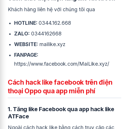
Khách hàng liên hệ với chúng tôi qua
HOTLINE:
0344.162.668
ZALO:
0344162668
WEBSITE:
mailike.xyz
FANPAGE:
https://www.facebook.com/MaiLike.xyz/
Cách hack like facebook trên điện
thoại Oppo qua app miễn phí
1. Tăng like Facebook qua app hack like
ATFace
Ngoài cách hack like bằng cách truy cập các