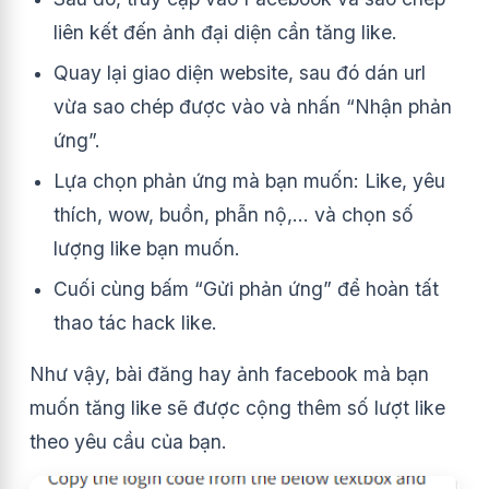
liên kết đến ảnh đại diện cần tăng like.
Quay lại giao diện website, sau đó dán url
vừa sao chép được vào và nhấn “Nhận phản
ứng”.
Lựa chọn phản ứng mà bạn muốn: Like, yêu
thích, wow, buồn, phẫn nộ,… và chọn số
lượng like bạn muốn.
Cuối cùng bấm “Gửi phản ứng” để hoàn tất
thao tác hack like.
Như vậy, bài đăng hay ảnh facebook mà bạn
muốn tăng like sẽ được cộng thêm số lượt like
theo yêu cầu của bạn.