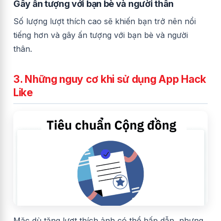
Gây ấn tượng với bạn bè và người thân
Số lượng lượt thích cao sẽ khiến bạn trở nên nổi
tiếng hơn và gây ấn tượng với bạn bè và người
thân.
3. Những nguy cơ khi sử dụng App Hack
Like
Mặc dù tăng lượt thích ảnh có thể hấp dẫn, nhưng