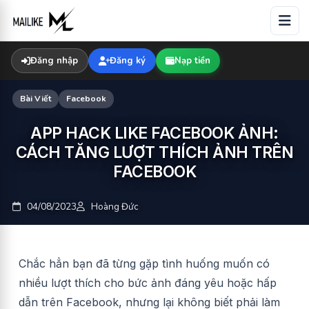
Skip
to
content
Đăng nhập
Đăng ký
Nạp tiền
Bài Viết
Facebook
APP HACK LIKE FACEBOOK ẢNH:
CÁCH TĂNG LƯỢT THÍCH ẢNH TRÊN
FACEBOOK
04/08/2023
Hoàng Đức
Chắc hẳn bạn đã từng gặp tình huống muốn có
nhiều lượt thích cho bức ảnh đáng yêu hoặc hấp
dẫn trên Facebook, nhưng lại không biết phải làm