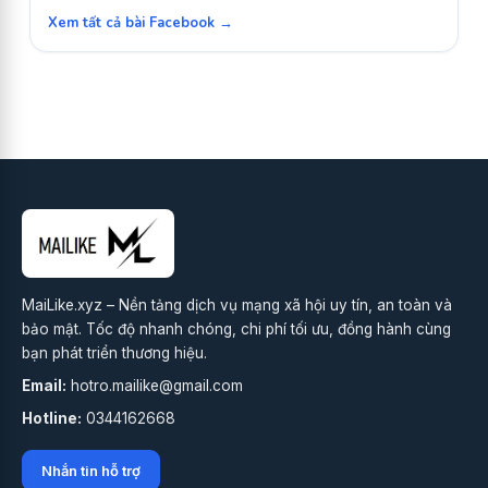
Xem tất cả bài Facebook →
MaiLike.xyz – Nền tảng dịch vụ mạng xã hội uy tín, an toàn và
bảo mật. Tốc độ nhanh chóng, chi phí tối ưu, đồng hành cùng
bạn phát triển thương hiệu.
Email:
hotro.mailike@gmail.com
Hotline:
0344162668
Nhắn tin hỗ trợ