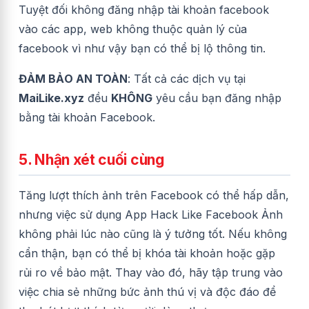
Tuyệt đối không đăng nhập tài khoản facebook
vào các app, web không thuộc quản lý của
facebook vì như vậy bạn có thể bị lộ thông tin.
ĐẢM BẢO AN TOÀN
: Tất cả các dịch vụ tại
MaiLike.xyz
đều
KHÔNG
yêu cầu bạn đăng nhập
bằng tài khoản Facebook.
5. Nhận xét cuối cùng
Tăng lượt thích ảnh trên Facebook có thể hấp dẫn,
nhưng việc sử dụng App Hack Like Facebook Ảnh
không phải lúc nào cũng là ý tưởng tốt. Nếu không
cẩn thận, bạn có thể bị khóa tài khoản hoặc gặp
rủi ro về bảo mật. Thay vào đó, hãy tập trung vào
việc chia sẻ những bức ảnh thú vị và độc đáo để