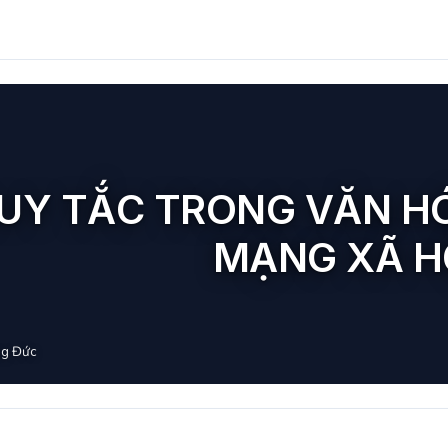
QUY TẮC TRONG VĂN H
MẠNG XÃ H
g Đức