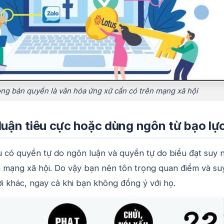
ọng bản quyền là văn hóa ứng xử cần có trên mạng xã hội
luận tiêu cực hoặc dùng ngôn từ bạo lự
 có quyền tự do ngôn luận và quyền tự do biểu đạt suy 
 mạng xã hội. Do vậy bạn nên tôn trọng quan điểm và su
i khác, ngay cả khi bạn không đồng ý với họ.