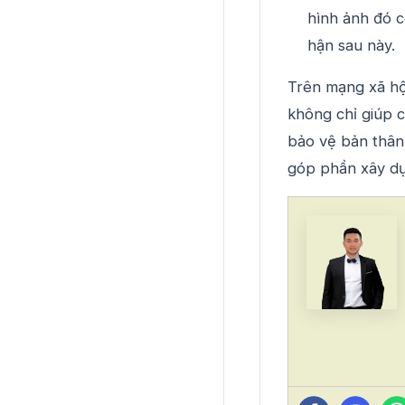
hình ảnh đó c
hận sau này.
Trên mạng xã hội
không chỉ giúp c
bảo vệ bản thân
góp phần xây dự