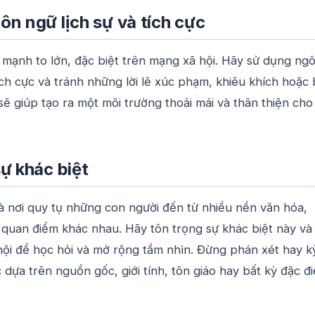
n ngữ lịch sự và tích cực
c mạnh to lớn, đặc biệt trên mạng xã hội. Hãy sử dụng ng
tích cực và tránh những lời lẽ xúc phạm, khiêu khích hoặc
 sẽ giúp tạo ra một môi trường thoải mái và thân thiện cho
sự khác biệt
à nơi quy tụ những con người đến từ nhiều nền văn hóa,
quan điểm khác nhau. Hãy tôn trọng sự khác biệt này và 
hội để học hỏi và mở rộng tầm nhìn. Đừng phán xét hay k
c dựa trên nguồn gốc, giới tính, tôn giáo hay bất kỳ đặc đ