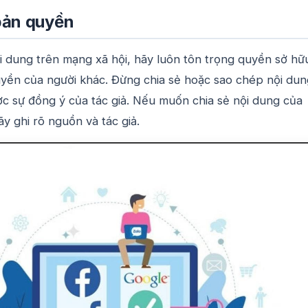
bản quyền
ội dung trên mạng xã hội, hãy luôn tôn trọng quyền sở hữu
yền của người khác. Đừng chia sẻ hoặc sao chép nội dun
 sự đồng ý của tác giả. Nếu muốn chia sẻ nội dung của
ãy ghi rõ nguồn và tác giả.