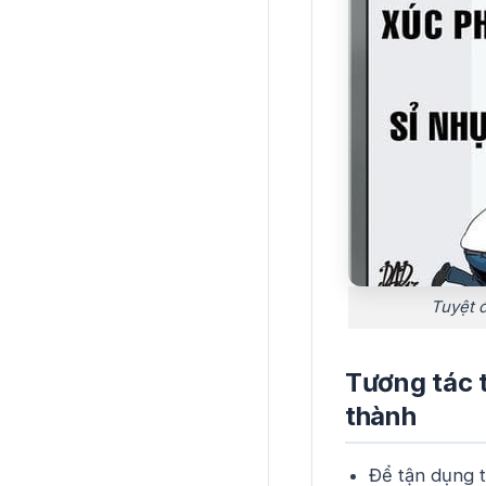
Tuyệt 
Tương tác 
thành
Để tận dụng tố