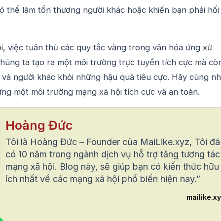
ó thể làm tổn thương người khác hoặc khiến bạn phải hối
, việc tuân thủ các quy tắc vàng trong văn hóa ứng xử
húng ta tạo ra một môi trường trực tuyến tích cực mà cò
 và người khác khỏi những hậu quả tiêu cực. Hãy cùng n
ng một môi trường mạng xã hội tích cực và an toàn.
Hoàng Đức
Tôi là Hoàng Đức – Founder của MaiLike.xyz, Tôi đã
có 10 năm trong ngành dịch vụ hỗ trợ tăng tương tác
mạng xã hội. Blog này, sẽ giúp bạn có kiến thức hữu
ích nhất về các mạng xã hội phổ biến hiện nay.”
mailike.x