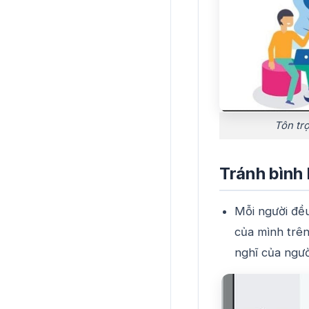
Tôn tr
Tránh bình 
Mỗi người đều
của mình trên
nghĩ của ngườ