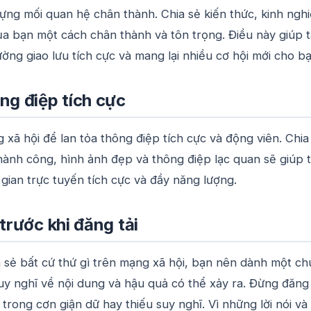
ựng mối quan hệ chân thành. Chia sẻ kiến thức, kinh ngh
a bạn một cách chân thành và tôn trọng. Điều này giúp 
ường giao lưu tích cực và mang lại nhiều cơ hội mới cho bạ
ng điệp tích cực
xã hội để lan tỏa thông điệp tích cực và động viên. Chia
ành công, hình ảnh đẹp và thông điệp lạc quan sẽ giúp 
gian trực tuyến tích cực và đầy năng lượng.
 trước khi đăng tải
a sẻ bất cứ thứ gì trên mạng xã hội, bạn nên dành một ch
suy nghĩ về nội dung và hậu quả có thể xảy ra. Đừng đăng 
 trong cơn giận dữ hay thiếu suy nghĩ. Vì những lời nói và