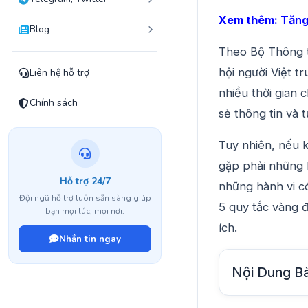
Xem thêm:
Tăng
Blog
Theo Bộ Thông t
hội người Việt t
Liên hệ hỗ trợ
nhiều thời gian c
Chính sách
sẻ thông tin và t
Tuy nhiên, nếu 
gặp phải những h
Hỗ trợ 24/7
những hành vi có
Đội ngũ hỗ trợ luôn sẵn sàng giúp
5 quy tắc vàng 
bạn mọi lúc, mọi nơi.
ích.
Nhắn tin ngay
Nội Dung Bà