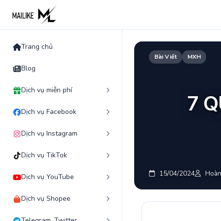
Skip
to
content
Trang chủ
Bài Viết
MXH
Blog
Dịch vụ miễn phí
7 
Dịch vụ Facebook
Dịch vụ Instagram
Dịch vụ TikTok
15/04/2024
Hoàn
Dịch vụ YouTube
Dịch vụ Shopee
Telegram, Twitter