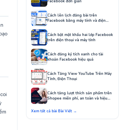
Facebook đơn giản
Cách lên lịch đăng bài trên
Facebook bằng máy tính và điện
ôn
thoại
 bạo
Cách bật mật khẩu hai lớp Facebook
trên điện thoại và máy tính
Cách đăng ký tích xanh cho tài
khoản Facebook hiệu quả
Cách Tăng View YouTube Trên Máy
Tính, Điện Thoại
Cách tăng lượt thích sản phẩm trên
coi
Shopee miễn phí, an toàn và hiệu
ỳ
quả
Xem tất cả bài Bài Viết →
iểm