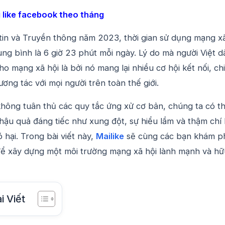
 like facebook theo tháng
in và Truyền thông năm 2023, thời gian sử dụng mạng x
rung bình là 6 giờ 23 phút mỗi ngày. Lý do mà người Việt 
ho mạng xã hội là bởi nó mang lại nhiều cơ hội kết nối, ch
ương tác với mọi người trên toàn thế giới.
không tuân thủ các quy tắc ứng xử cơ bản, chúng ta có t
ậu quả đáng tiếc như xung đột, sự hiểu lầm và thậm chí 
 hại. Trong bài viết này,
Mailike
sẽ cùng các bạn khám p
để xây dựng một môi trường mạng xã hội lành mạnh và hữ
i Viết