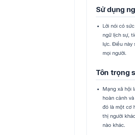
Sử dụng ngô
Lời nói có sứ
ngữ lịch sự, 
lực. Điều này
mọi người.
Tôn trọng 
Mạng xã hội l
hoàn cảnh và 
đó là một cơ 
thị người khá
nào khác.