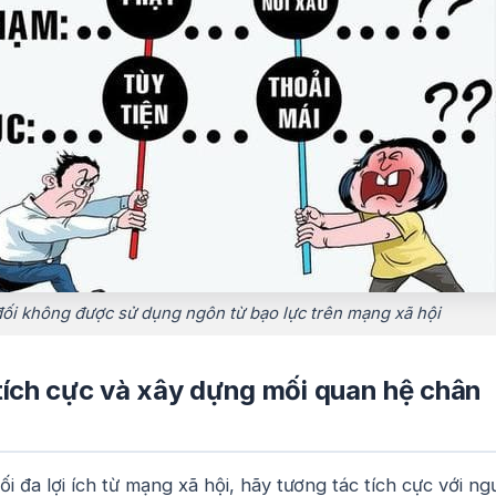
đối không được sử dụng ngôn từ bạo lực trên mạng xã hội
tích cực và xây dựng mối quan hệ chân
i đa lợi ích từ mạng xã hội, hãy tương tác tích cực với ng