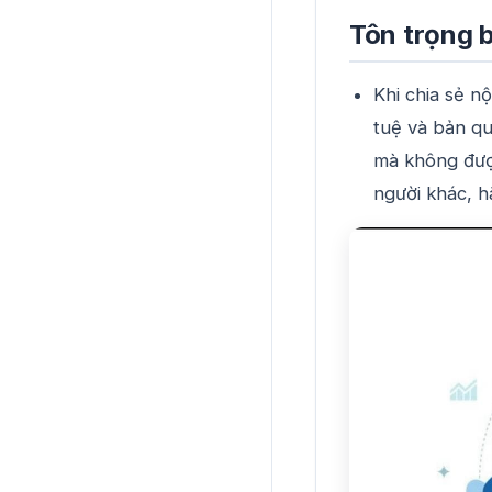
Tôn trọng 
Khi chia sẻ n
tuệ và bản qu
mà không được
người khác, h